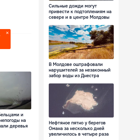
Сильные дожди могут
привести к подтоплениям на
севере и в центре Молдовы
?
В Молдове оштрафовали
нарушителей за незаконный
забор воды из Днестра
Бельцами и
непогоды на
Нефтяное пятно у берегов
пали деревья
Омана за несколько дней
увеличилось в четыре раза