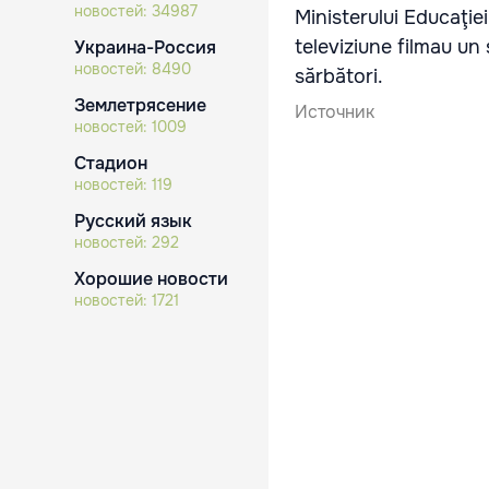
новостей:
34987
Ministerului Educaţiei
televiziune filmau un 
Украина-Россия
новостей:
8490
sărbători.
Землетрясение
Источник
новостей:
1009
Стадион
новостей:
119
Русский язык
новостей:
292
Хорошие новости
новостей:
1721