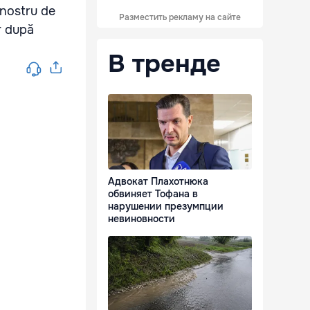
i nostru de
Разместить рекламу на сайте
or după
В тренде
Адвокат Плахотнюка
обвиняет Тофана в
нарушении презумпции
невиновности