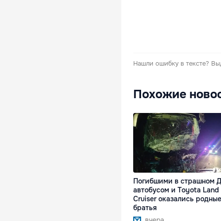
Нашли ошибку в тексте?
Вы
Похожие ново
Погибшими в страшном Д
автобусом и Toyota Land
Cruiser оказались родны
братья
вчера