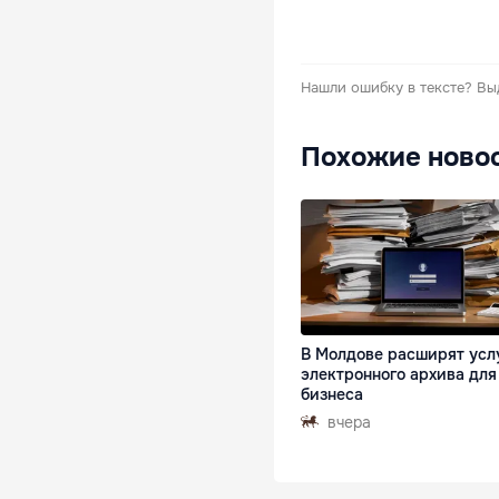
Нашли ошибку в тексте?
Вы
Похожие ново
В Молдове расширят усл
электронного архива для
бизнеса
вчера