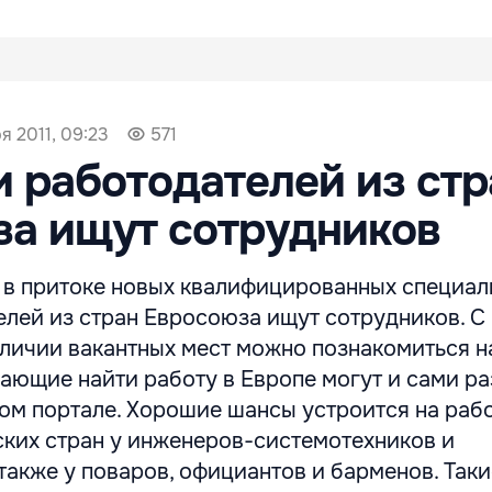
я 2011, 09:23
571
и работодателей из стр
за ищут сотрудников
 в притоке новых квалифицированных специали
елей из стран Евросоюза ищут сотрудников. С
личии вакантных мест можно познакомиться н
ающие найти работу в Европе могут и сами ра
ом портале. Хорошие шансы устроится на рабо
ских стран у инженеров-системотехников и
также у поваров, официантов и барменов. Так