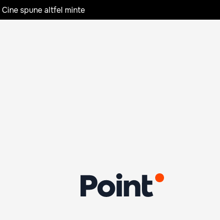
 Cine spune altfel minte