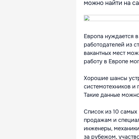
можно найти на с
Европа нуждается в
работодателей из с
вакантных мест мож
работу в Европе мог
Хорошие шансы устр
системотехников и 
Такие данные можно
Список из 10 самых
продажам и специал
инженеры, механики
за рубежом, участв