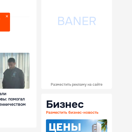
?
Разместить рекламу на сайте
али
вы: помогал
Бизнес
енничеством
Разместить бизнес-новость