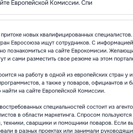
айте Европейской Комиссии. Спи
 притоке новых квалифицированных специалистов.
тран Евросоюза ищут сотрудников. С информацией
но познакомиться на сайте Еврокомисии. Желающ
ут и сами разместить свое резюме на этом портал
оится на работу в одной из европейских стран у 
программистов, а также у поваров, официантов и 
 найти на сайте Европейской Комиссии.
 востребованных специальностей состоит из агенто
истов в области маркетинга. Спросом пользуются
, техники, сварщики и помощники поваров. Если в
овали в разных проектах или занимали руководящ