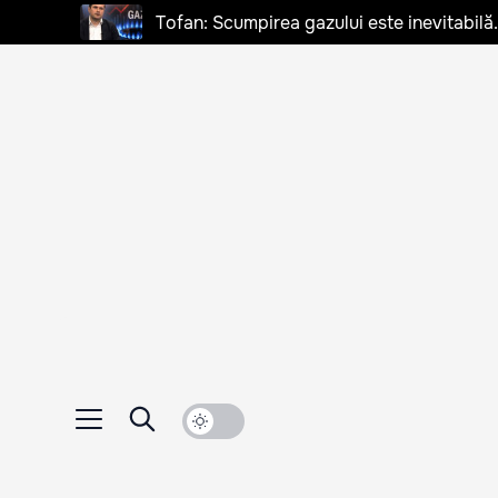
Tofan: Scumpirea gazului este inevitabilă.