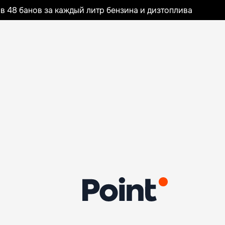
 48 банов за каждый литр бензина и дизтоплива