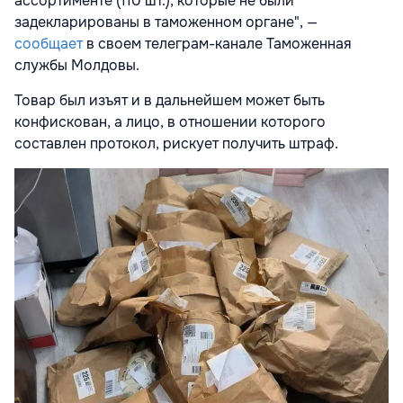
ассортименте (110 шт.), которые не были
задекларированы в таможенном органе", —
сообщает
в своем телеграм-канале Таможенная
службы Молдовы.
Товар был изъят и в дальнейшем может быть
конфискован, а лицо, в отношении которого
составлен протокол, рискует получить штраф.