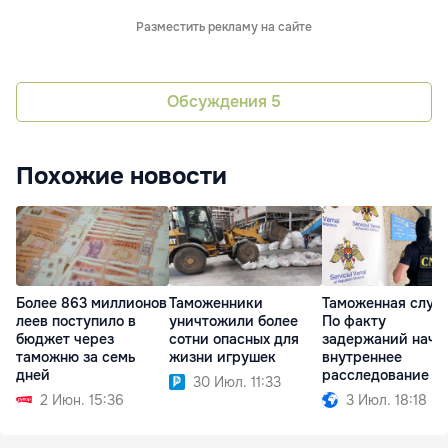
Разместить рекламу на сайте
Обсуждения
5
Похожие новости
Более 863 миллионов
Таможенники
Таможенная служ
леев поступило в
уничтожили более
По факту
бюджет через
сотни опасных для
задержаний нача
таможню за семь
жизни игрушек
внутреннее
дней
расследование
30 Июл. 11:33
2 Июн. 15:36
3 Июл. 18:18