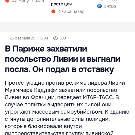
40 минут назад
росте цен
вчера
4 часа назад
25 февраля 2011, 15:34
580
В Париже захватили
посольство Ливии и выгнали
посла. Он подал в отставку
Протестующие против режима лидера Ливии
Муаммара Каддафи захватили посольство
Ливии во Франции, передает ИТАР-ТАСС. В
случае попытки выдворить их силой они
угрожают массовым самоубийством. К зданию
стянуты дополнительные силы полиции,
которые блокировали внутри
диппредставительства группу ливийской