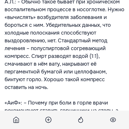
А.Л.: - Обычно такое бывает при хроническом
воспалительном процессе в носоглотке. Нужно
«вычислять» возбудителя заболевания и
бороться с ним. Убедительных данных, что
холодные полоскания способствуют
выздоровлению, нет. Стандартный метод
лечения – полуспиртовой согревающий
компресс. Спирт разводят водой (1:1),
смачивают в нём вату, накрывают её
пергаментной бумагой или целлофаном,
бинтуют горло. Хорошо такой компресс
оставить на ночь.
«АиФ»: – Почему при боли в горле врачи
рекомендуют ставить горчичники на стопы, а
не на шею?