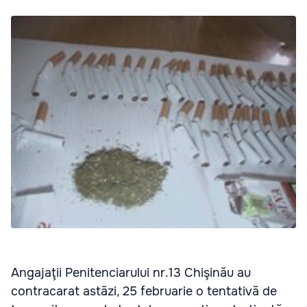
Angajaţii Penitenciarului nr.13 Chişinău au
contracarat astăzi, 25 februarie o tentativă de