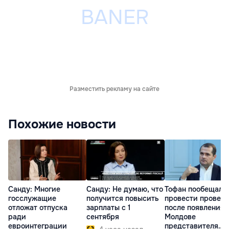
Разместить рекламу на сайте
Похожие новости
Санду: Многие
Санду: Не думаю, что
Тофан пообещал
госслужащие
получится повысить
провести провер
отложат отпуска
зарплаты с 1
после появления 
ради
сентября
Молдове
евроинтеграции
представителя