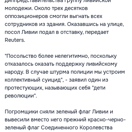
диппредставительства группу ливийской
молодежи. Около трех десятков
оппозиционеров смогли выгнать всех
сотрудников из здания. Оказавшись на улице,
посол Ливии подал в отставку, передает
Reuters.
"Посольство более нелегитимно, поскольку
отказалось оказать поддержку ливийскому
народу. В случае штурма полиции мы устроим
коллективный суицид", - заявил один из
протестующих, называющих себя "дети
революции".
Погромщики сняли зеленый флаг Ливии и
вывесили вместо него прежний красно-черно-
зеленый флаг Соединенного Королевства