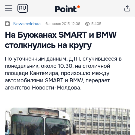
RU
Newsmoldova
6 апреля 2015, 12:08
5 405
На Буюканах SMART и BMW
столкнулись на кругу
По уточненным данным, ДТП, случившееся в
понедельник, около 10.30, на столичной
площади Кантемира, произошло между
автомобилями SMART и BMW, передает
агентство Новости-Молдова.