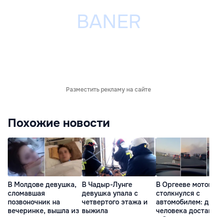
Разместить рекламу на сайте
Похожие новости
В Молдове девушка,
В Чадыр-Лунге
В Оргееве мотоц
сломавшая
девушка упала с
столкнулся с
позвоночник на
четвертого этажа и
автомобилем: два
вечеринке, вышла из
выжила
человека достав