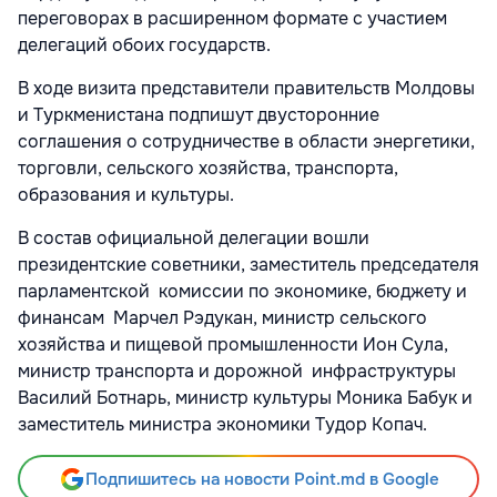
переговорах в расширенном формате с участием
делегаций обоих государств.
В ходе визита представители правительств Молдовы
и Туркменистана подпишут двусторонние
соглашения о сотрудничестве в области энергетики,
торговли, сельского хозяйства, транспорта,
образования и культуры.
В состав официальной делегации вошли
президентские советники, заместитель председателя
парламентской комиссии по экономике, бюджету и
финансам Марчел Рэдукан, министр сельского
хозяйства и пищевой промышленности Ион Сула,
министр транспорта и дорожной инфраструктуры
Василий Ботнарь, министр культуры Моника Бабук и
заместитель министра экономики Тудор Копач.
Подпишитесь на новости Point.md в Google