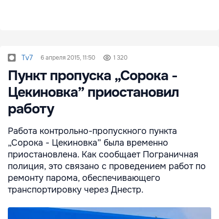
Tv7
6 апреля 2015, 11:50
1 320
Пункт пропуска „Сорока -
Цекиновка” приостановил
работу
Работа контрольно-пропускного пункта
„Сорока - Цекиновка” была временно
приостановлена. Как сообщает Пограничная
полиция, это связано с проведением работ по
ремонту парома, обеспечивающего
транспортировку через Днестр.