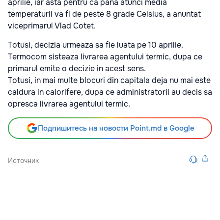
aprilie, iar asta pentru ca pana atunci media
temperaturii va fi de peste 8 grade Celsius, a anuntat
viceprimarul Vlad Cotet.
Totusi, decizia urmeaza sa fie luata pe 10 aprilie.
Termocom sisteaza livrarea agentului termic, dupa ce
primarul emite o decizie in acest sens.
Totusi, in mai multe blocuri din capitala deja nu mai este
caldura in calorifere, dupa ce administratorii au decis sa
opresca livrarea agentului termic.
Подпишитесь на новости Point.md в Google
Источник