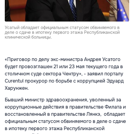
Усатый обладает официальным статусом обвиняемого в
деле о сдаче в ипотеку первого этажа Республиканской
клинической больницы.
«Приговор по делу экс-министра Андрея Усатого
будет провозглашен 21 или 23 мая текущего года в
столичном суде сектора Чентру», - заявил порталу
Curentul прокурор по борьбе с коррупцией Эдуард
Харунжен.
Бывший министр здравоохранения, уволенный за
коррупционные действия в правительстве Филата и
восстановленный в правительстве Лянкэ, обладает
официальным статусом обвиняемого в деле о сдаче
в ипотеку первого этажа Республиканской