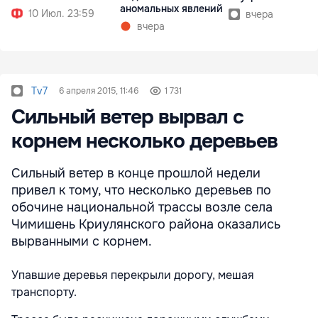
аномальных явлений
10 Июл. 23:59
вчера
вчера
Tv7
6 апреля 2015, 11:46
1 731
Сильный ветер вырвал с
корнем несколько деревьев
Сильный ветер в конце прошлой недели
привел к тому, что несколько деревьев по
обочине национальной трассы возле села
Чимишень Криулянского района оказались
вырванными с корнем.
Упавшие деревья перекрыли дорогу, мешая
транспорту.