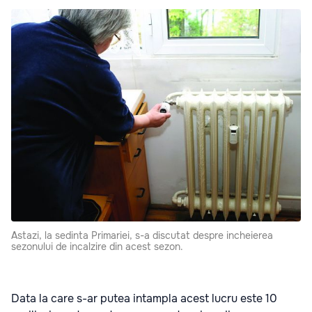
Astazi, la sedinta Primariei, s-a discutat despre incheierea
sezonului de incalzire din acest sezon.
Data la care s-ar putea intampla acest lucru este 10