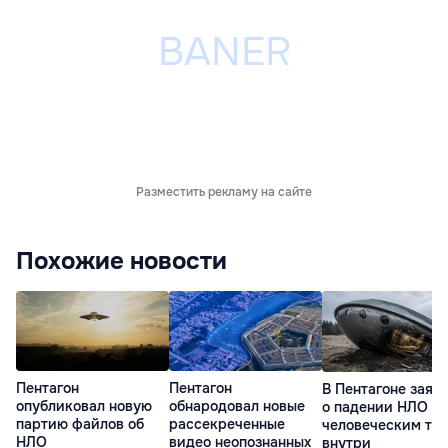
Разместить рекламу на сайте
Похожие новости
Пентагон
Пентагон
В Пентагоне заяв
опубликовал новую
обнародовал новые
о падении НЛО с
партию файлов об
рассекреченные
человеческим те
НЛО
видео неопознанных
внутри