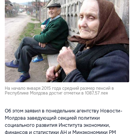
На начало января 2015 года средний размер пенсий в
Республике Молдова достиг отметки в 1087,57 лея
Об этом заявил в понедельник агентству Новости-
Молдова заведующий секцией политики
социального развития Института экономики,
финансов и статистики АН и Минэкономики РМ