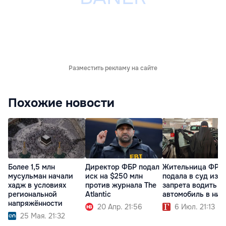
Разместить рекламу на сайте
Похожие новости
Более 1,5 млн
Директор ФБР подал
Жительница ФРГ
мусульман начали
иск на $250 млн
подала в суд из-з
хадж в условиях
против журнала The
запрета водить
региональной
Atlantic
автомобиль в ник
напряжённости
20 Апр. 21:56
6 Июл. 21:13
25 Мая. 21:32