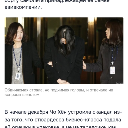
борту самолета принадлежащей ее семье
авиакомпании.
Обвиняемая стояла, не поднимая головы, и отвечала на
вопросы шепотом.
В начале декабря Чо Хён устроила скандал из-
за того, что стюардесса бизнес-класса подала
ей орешки в упаковке, а не на тарелочке, как