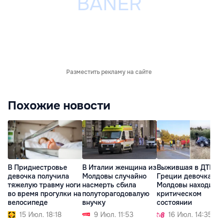
Разместить рекламу на сайте
Похожие новости
В Приднестровье
В Италии женщина из
Выжившая в ДТП 
девочка получила
Молдовы случайно
Греции девочка и
тяжелую травму ноги
насмерть сбила
Молдовы находит
во время прогулки на
полуторагодовалую
критическом
велосипеде
внучку
состоянии
15 Июл. 18:18
9 Июл. 11:53
16 Июл. 14:35