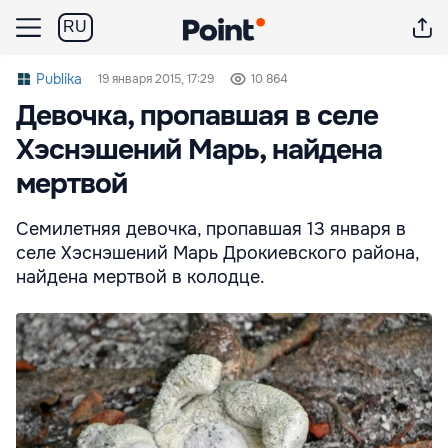
RU
Publika
19 января 2015, 17:29
10 864
Девочка, пропавшая в селе
Хэснэшений Марь, найдена
мертвой
Семилетняя девочка, пропавшая 13 января в
селе Хэснэшений Марь Дрокиевского района,
найдена мертвой в колодце.