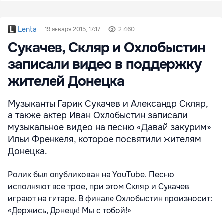
Lenta
19 января 2015, 17:17
2 460
Сукачев, Скляр и Охлобыстин
записали видео в поддержку
жителей Донецка
Музыканты Гарик Сукачев и Александр Скляр,
а также актер Иван Охлобыстин записали
музыкальное видео на песню «Давай закурим»
Ильи Френкеля, которое посвятили жителям
Донецка.
Ролик был опубликован на YouTube. Песню
исполняют все трое, при этом Скляр и Сукачев
играют на гитаре. В финале Охлобыстин произносит:
«Держись, Донецк! Мы с тобой!»