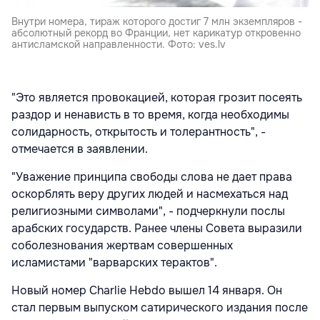
Внутри номера, тираж которого достиг 7 млн экземпляров -
абсолютный рекорд во Франции, нет карикатур откровенно
антисламской направленности. Фото: ves.lv
"Это является провокацией, которая грозит посеять
раздор и ненависть в то время, когда необходимы
солидарность, открытость и толерантность", -
отмечается в заявлении.
"Уважение принципа свободы слова не дает права
оскорблять веру других людей и насмехаться над
религиозными символами", - подчеркнули послы
арабских государств. Ранее члены Совета выразили
соболезнования жертвам совершенных
исламистами "варварских терактов".
Новый номер Charlie Hebdo вышел 14 января. Он
стал первым выпуском сатирического издания после