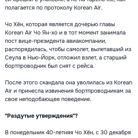
полагается по протоколу Korean Air.
Чо Хён, которая является дочерью главы
Korean Air Чо Ян-хо и в тот момент занимала
пост вице-президента авиакомпании,
распорядилась, чтобы самолет, вылетавший из
Сеула в Нью-Йорк, отложил взлет, а старший
бортпроводник был снят с рейса.
После этого скандала она уволилась из Korean
Air и принесла извинения бортпроводникам за
свое неподобающее поведение.
"Раздутые утверждения"?
В понедельник 40-летняя Чо Хён, с 30 декабря