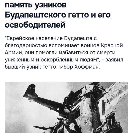
память узников
Будапештского гетто и его
освободителей
"Еврейское население Будапешта с
благодарностью вспоминает воинов Красной
Армии, они помогли избавиться от смерти
униженным и оскорбленным людям", - заявил
бывший узник гетто Тибор Хоффман.