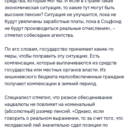
средства, которые мог бы. И если в стране такая
экономическая ситуация, то какие тут могут быть
высокие пенсии? Ситуация не улучшится, пока не
будут увеличены заработные платы, пока в Соцфонд
не будут производиться реальные отчисления», –
отметил собеседник агентства.
По его словам, государство принимает какие-то
меры, чтобы поправить эту ситуацию. Есть
компенсации, которые выплачиваются из средств
государства или местных органов власти. Из
кишиневского бюджета малообеспеченные граждане
получают компенсации в зимний период.
Специалист отметил, что резкое обесценивание
нацвалюты не повлияет на номинальный
(абсолютный) размер пенсий. «Однако, если
говорить о реальном выражении, то за счет того, что
молдавский лей значительно сдал позиции по