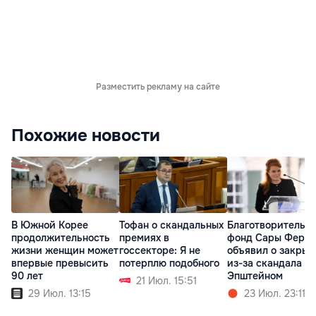
Разместить рекламу на сайте
Похожие новости
В Южной Корее
Тофан о скандальных
Благотворительн
продолжительность
премиях в
фонд Сары Фергю
жизни женщин может
госсекторе: Я не
объявил о закрыт
впервые превысить
потерплю подобного
из-за скандала с
90 лет
Эпштейном
21 Июл. 15:51
29 Июл. 13:15
23 Июл. 23:11