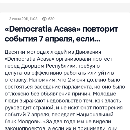
3 июня 2011, 11:03
630
«Democratia Acasa» повторит
события 7 апреля, если...
Десятки молодых людей из Движения
«Democratia Acasa» организовали протест
перед Дворцом Республики, требуя от
депутатов эффективно работать или уйти в
отставку. Напомним. что 2 июня должно было
состояться заседание парламента, но оно было
отложено без объявления причин. Молодые
люди выражают недовольство тем, как власть
руководит страной, и не исключат повторения
событий 7 апреля, передает Национальный
банк Молдовы. «За два года мы не видели
законопроектов, а если их и принимали, они