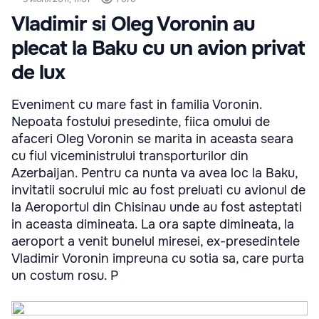
Vladimir si Oleg Voronin au
plecat la Baku cu un avion privat
de lux
Eveniment cu mare fast in familia Voronin.
Nepoata fostului presedinte, fiica omului de
afaceri Oleg Voronin se marita in aceasta seara
cu fiul viceministrului transporturilor din
Azerbaijan. Pentru ca nunta va avea loc la Baku,
invitatii socrului mic au fost preluati cu avionul de
la Aeroportul din Chisinau unde au fost asteptati
in aceasta dimineata. La ora sapte dimineata, la
aeroport a venit bunelul miresei, ex-presedintele
Vladimir Voronin impreuna cu sotia sa, care purta
un costum rosu. P