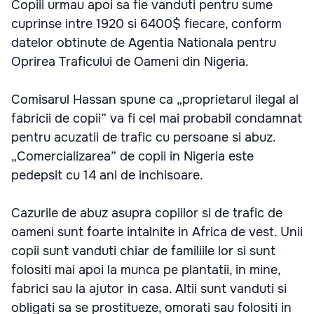
Copiii urmau apoi sa fie vanduti pentru sume
cuprinse intre 1920 si 6400$ fiecare, conform
datelor obtinute de Agentia Nationala pentru
Oprirea Traficului de Oameni din Nigeria.
Comisarul Hassan spune ca „proprietarul ilegal al
fabricii de copii” va fi cel mai probabil condamnat
pentru acuzatii de trafic cu persoane si abuz.
„Comercializarea” de copii in Nigeria este
pedepsit cu 14 ani de inchisoare.
Cazurile de abuz asupra copiilor si de trafic de
oameni sunt foarte intalnite in Africa de vest. Unii
copii sunt vanduti chiar de familiile lor si sunt
folositi mai apoi la munca pe plantatii, in mine,
fabrici sau la ajutor in casa. Altii sunt vanduti si
obligati sa se prostitueze, omorati sau folositi in