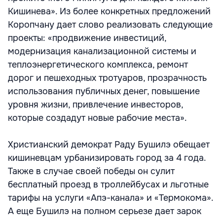
Кишинева». Из более конкретных предложений
Коропчану дает слово реализовать следующие
проекты: «продвижение инвестиций,
модернизация канализационной системы и
теплоэнергетического комплекса, ремонт
дорог и пешеходных тротуаров, прозрачность
использования публичных денег, повышение
уровня жизни, привлечение инвесторов,
которые создадут новые рабочие места».
Христианский демократ Раду Бушилэ обещает
кишиневцам урбанизировать город за 4 года.
Также в случае своей победы он сулит
бесплатный проезд в троллейбусах и льготные
тарифы на услуги «Апэ-канала» и «Термокома».
А еще Бушилэ на полном серьезе дает зарок