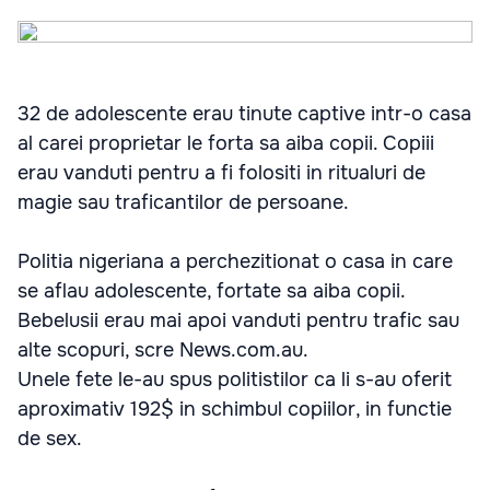
32 de adolescente erau tinute captive intr-o casa
al carei proprietar le forta sa aiba copii. Copiii
erau vanduti pentru a fi folositi in ritualuri de
magie sau traficantilor de persoane.
Politia nigeriana a perchezitionat o casa in care
se aflau adolescente, fortate sa aiba copii.
Bebelusii erau mai apoi vanduti pentru trafic sau
alte scopuri, scre News.com.au.
Unele fete le-au spus politistilor ca li s-au oferit
aproximativ 192$ in schimbul copiilor, in functie
de sex.