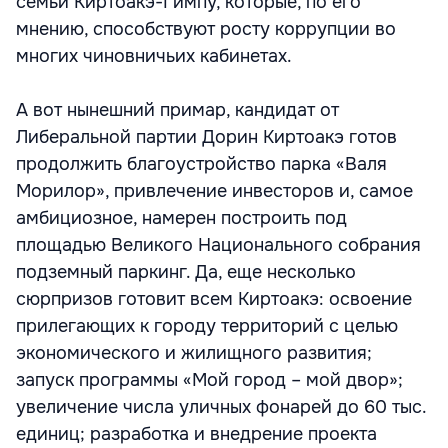
семьи Киртоакэ-Гимпу, которые, по его
мнению, способствуют росту коррупции во
многих чиновничьих кабинетах.
А вот нынешний примар, кандидат от
Либеральной партии Дорин Киртоакэ готов
продолжить благоустройство парка «Валя
Морилор», привлечение инвесторов и, самое
амбициозное, намерен построить под
площадью Великого Национального собрания
подземный паркинг. Да, еще несколько
сюрпризов готовит всем Киртоакэ: освоение
прилегающих к городу территорий с целью
экономического и жилищного развития;
запуск программы «Мой город – мой двор»;
увеличение числа уличных фонарей до 60 тыс.
единиц; разработка и внедрение проекта