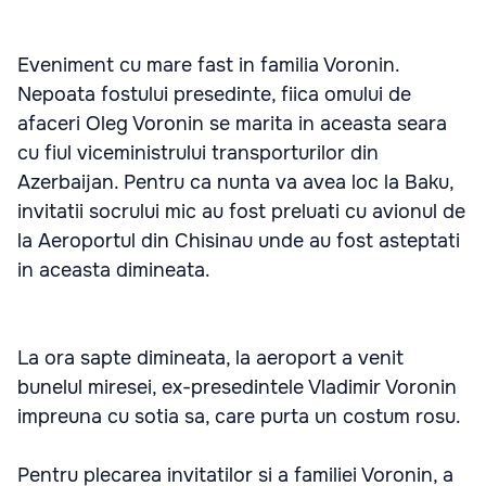
Eveniment cu mare fast in familia Voronin.
Nepoata fostului presedinte, fiica omului de
afaceri Oleg Voronin se marita in aceasta seara
cu fiul viceministrului transporturilor din
Azerbaijan. Pentru ca nunta va avea loc la Baku,
invitatii socrului mic au fost preluati cu avionul de
la Aeroportul din Chisinau unde au fost asteptati
in aceasta dimineata.
La ora sapte dimineata, la aeroport a venit
bunelul miresei, ex-presedintele Vladimir Voronin
impreuna cu sotia sa, care purta un costum rosu.
Pentru plecarea invitatilor si a familiei Voronin, a