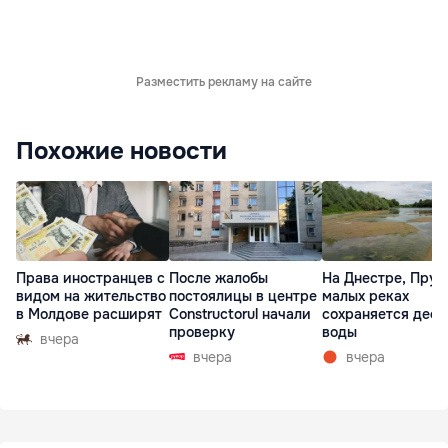
Разместить рекламу на сайте
Похожие новости
Права иностранцев с
После жалобы
На Днестре, Прут
видом на жительство
постоялицы в центре
малых реках
в Молдове расширят
Constructorul начали
сохраняется деф
проверку
воды
вчера
вчера
вчера