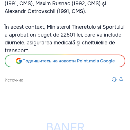
(1991, CMS), Maxim Rusnac (1992, CMS) şi
Alexandr Ostrovschii (1991, CMS).
În acest context, Ministerul Tineretulu şi Sportului
a aprobat un buget de 22601 lei, care va include
diurnele, asigurarea medicală şi cheltuielile de
transport.
Подпишитесь на новости Point.md в Google
Источник