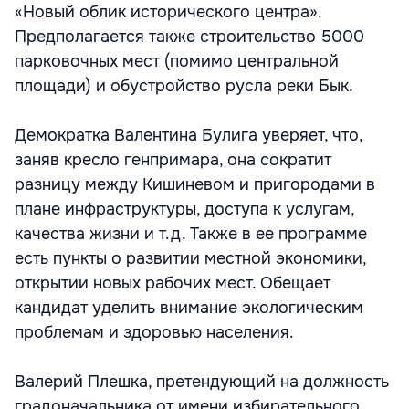
«Новый облик исторического центра».
Предполагается также строительство 5000
парковочных мест (помимо центральной
площади) и обустройство русла реки Бык.
Демократка Валентина Булига уверяет, что,
заняв кресло генпримара, она сократит
разницу между Кишиневом и пригородами в
плане инфраструктуры, доступа к услугам,
качества жизни и т.д. Также в ее программе
есть пункты о развитии местной экономики,
открытии новых рабочих мест. Обещает
кандидат уделить внимание экологическим
проблемам и здоровью населения.
Валерий Плешка, претендующий на должность
градоначальника от имени избирательного