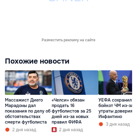
Разместить рекламу на сайте
Похожие новости
Массажист Диего
«Челси» обязан
УЕФА сохранил
Марадоны дал
продать 16
бойкот ЧМ из-за
показания по делу об
футболистов за 25
утраты доверия к
обстоятельствах
дней из-за новых
Инфантино
смерти футболиста
правил ФИФА
3 дня назад
2 дня назад
2 дня назад