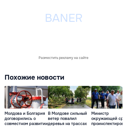
Разместить рекламу на сайте
Похожие новости
Молдова и Болгария
В Молдове сильный
Министр
договорились о
ветер повалил
окружающей сре
совместном развитии
деревья на трассах
проинспектирова