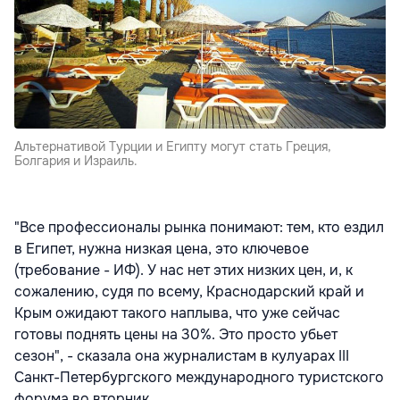
Альтернативой Турции и Египту могут стать Греция,
Болгария и Израиль.
"Все профессионалы рынка понимают: тем, кто ездил
в Египет, нужна низкая цена, это ключевое
(требование - ИФ). У нас нет этих низких цен, и, к
сожалению, судя по всему, Краснодарский край и
Крым ожидают такого наплыва, что уже сейчас
готовы поднять цены на 30%. Это просто убьет
сезон", - сказала она журналистам в кулуарах III
Санкт-Петербургского международного туристского
форума во вторник.