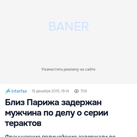
Разместить рекламу на сайте
Interfax
15 декабря 2015, 15:14
709
Близ Парижа задержан
мужчина по делу о серии
терактов