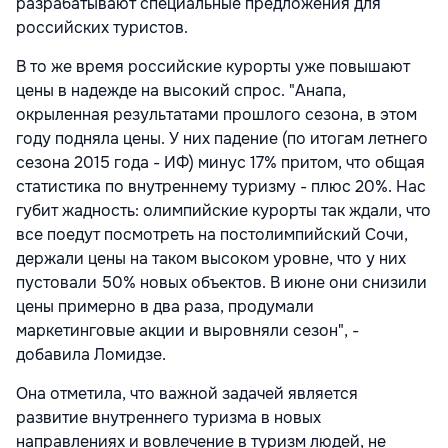
разрабатывают специальные предложения для
российских туристов.
В то же время российские курорты уже повышают
цены в надежде на высокий спрос. "Анапа,
окрыленная результатами прошлого сезона, в этом
году подняла цены. У них падение (по итогам летнего
сезона 2015 года - ИФ) минус 17% притом, что общая
статистика по внутреннему туризму - плюс 20%. Нас
губит жадность: олимпийские курорты так ждали, что
все поедут посмотреть на постолимпийский Сочи,
держали цены на таком высоком уровне, что у них
пустовали 50% новых объектов. В июне они снизили
цены примерно в два раза, продумали
маркетинговые акции и выровняли сезон", -
добавила Ломидзе.
Она отметила, что важной задачей является
развитие внутреннего туризма в новых
направлениях и вовлечение в туризм людей, не