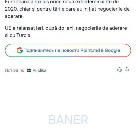
Europeană a exclus orice nouă extindereînainte de
2020, chiar și pentru țările care au iniţiat negocierile de
aderare.
UE a relansat ieri, după doi ani, negocierile de aderare
și cu Turcia.
Подпишитесь на новости Point.md в Google
Источник
Publika