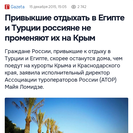
Gazeta
15 декабря 2015, 15:05
2 742
Привыкшие отдыхать в Египте
и Турции россияне не
променяют их на Крым
Граждане России, привыкшие к отдыху в
Турции и Египте, скорее останутся дома, чем
поедут на курорты Крыма и Краснодарского
края, заявила исполнительный директор
Ассоциации туроператоров России (АТОР)
Майя Ломидзе.