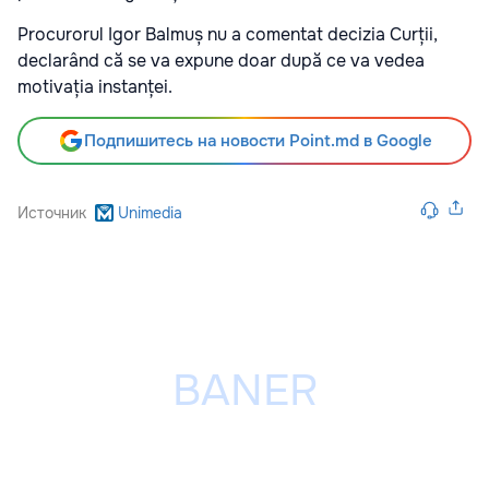
Procurorul Igor Balmuș nu a comentat decizia Curții,
declarând că se va expune doar după ce va vedea
motivația instanței.
Подпишитесь на новости Point.md в Google
Источник
Unimedia