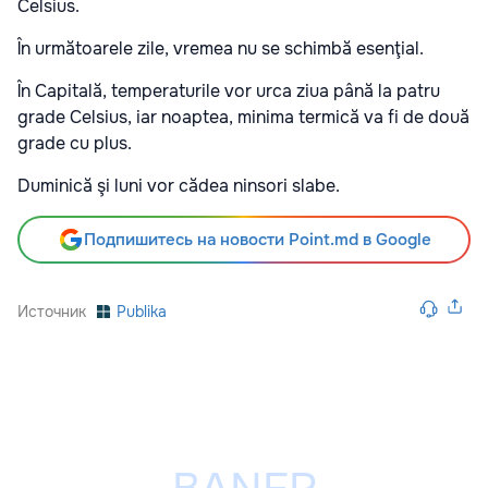
Celsius.
În următoarele zile, vremea nu se schimbă esenţial.
În Capitală, temperaturile vor urca ziua până la patru
grade Celsius, iar noaptea, minima termică va fi de două
grade cu plus.
Duminică şi luni vor cădea ninsori slabe.
Подпишитесь на новости Point.md в Google
Источник
Publika