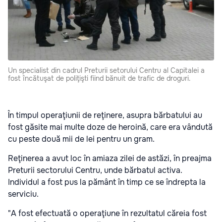
Un specialist din cadrul Preturii setorului Centru al Capitalei a
fost încătuşat de poliţişti fiind bănuit de trafic de droguri.
În timpul operaţiunii de reţinere, asupra bărbatului au
fost găsite mai multe doze de heroină, care era vândută
cu peste două mii de lei pentru un gram.
Reţinerea a avut loc în amiaza zilei de astăzi, în preajma
Preturii sectorului Centru, unde bărbatul activa.
Individul a fost pus la pământ în timp ce se îndrepta la
serviciu.
"A fost efectuată o operaţiune în rezultatul căreia fost