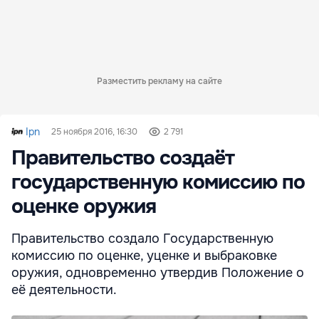
Разместить рекламу на сайте
Ipn
25 ноября 2016, 16:30
2 791
Правительство создаёт
государственную комиссию по
оценке оружия
Правительство создало Государственную
комиссию по оценке, уценке и выбраковке
оружия, одновременно утвердив Положение о
её деятельности.