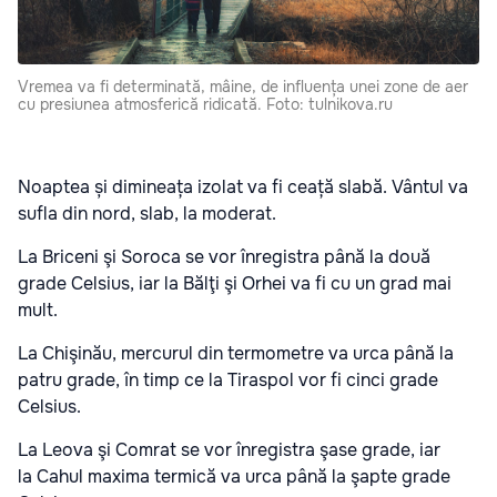
Vremea va fi determinată, mâine, de influența unei zone de aer
cu presiunea atmosferică ridicată. Foto: tulnikova.ru
Noaptea și dimineața izolat va fi ceață slabă. Vântul va
sufla din nord, slab, la moderat.
La Briceni şi Soroca se vor înregistra până la două
grade Celsius, iar la Bălţi şi Orhei va fi cu un grad mai
mult.
La Chişinău, mercurul din termometre va urca până la
patru grade, în timp ce la Tiraspol vor fi cinci grade
Celsius.
La Leova şi Comrat se vor înregistra şase grade, iar
la Cahul maxima termică va urca până la şapte grade