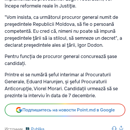
începe reformele reale în Justiţie.
"Vom insista, ca următorul procuror general numit de
preşedintele Republicii Moldova, să fie o persoană
competentă. Eu cred că, nimeni nu poate să impună
preşedintele ţării să ia stiloul, să semneze un decret", a
declarat preşedintele ales al ţării, Igor Dodon.
Pentru funcția de procuror general concurează șase
candidați.
Printre ei se numără șeful interimar al Procuraturii
Generale, Eduard Harunjen, și şeful Procuraturii
Anticorupţie, Viorel Morari. Candidații urmează să se
prezinte la interviu în data de 7 decembrie.
Подпишитесь на новости Point.md в Google
Источник
Publika