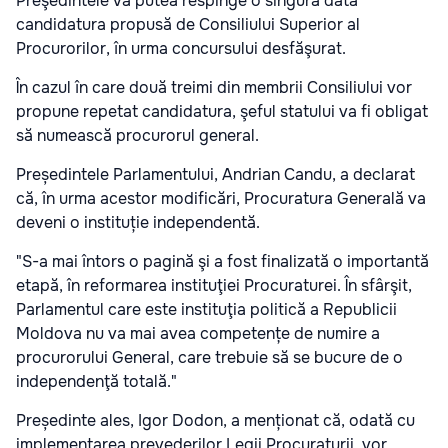
Preşedintele va putea respinge o singura dată
candidatura propusă de Consiliului Superior al
Procurorilor, în urma concursului desfăşurat.
În cazul în care două treimi din membrii Consiliului vor
propune repetat candidatura, şeful statului va fi obligat
să numească procurorul general.
Președintele Parlamentului, Andrian Candu, a declarat
că, în urma acestor modificări, Procuratura Generală va
deveni o instituție independentă.
"S-a mai întors o pagină şi a fost finalizată o importantă
etapă, în reformarea instituţiei Procuraturei. În sfârşit,
Parlamentul care este instituţia politică a Republicii
Moldova nu va mai avea competențe de numire a
procurorului General, care trebuie să se bucure de o
independenţă totală."
Președinte ales, Igor Dodon, a menționat că, odată cu
implementarea prevederilor Legii Procuraturii, vor