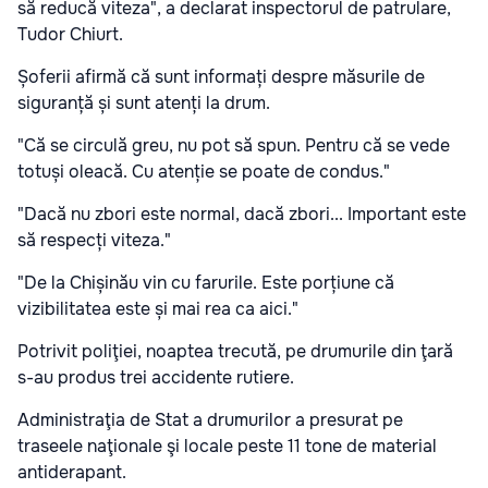
să reducă viteza", a declarat inspectorul de patrulare,
Tudor Chiurt.
Șoferii afirmă că sunt informați despre măsurile de
siguranță și sunt atenți la drum.
"Că se circulă greu, nu pot să spun. Pentru că se vede
totuși oleacă. Cu atenție se poate de condus."
"Dacă nu zbori este normal, dacă zbori... Important este
să respecți viteza."
"De la Chișinău vin cu farurile. Este porțiune că
vizibilitatea este și mai rea ca aici."
Potrivit poliţiei, noaptea trecută, pe drumurile din ţară
s-au produs trei accidente rutiere.
Administraţia de Stat a drumurilor a presurat pe
traseele naţionale şi locale peste 11 tone de material
antiderapant.