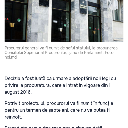
Procurorul general va fi numit de șeful statului, la propunerea
Consiliului Superior al Procurorilor, şi nu de Parlament. Foto:
noi.md
Decizia a fost luată ca urmare a adoptării noii legi cu
privire la procuratură, care a intrat în vigoare din 1
august 2016.
Potrivit proiectului, procurorul va fi numit în funcție
pentru un termen de şapte ani, care nu va putea fi
reînnoit.