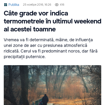
Publika
25 ноября 2016, 16:26
416
Câte grade vor indica
termometrele în ultimul weekend
al acestei toamne
Vremea va fi determinată, mâine, de influența
unei zone de aer cu presiunea atmosferică
ridicată. Cerul va fi predominant noros, dar fără
precipitații puternice.