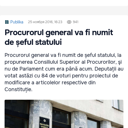
Publika
25 ноября 2016, 16:23
941
Procurorul general va fi numit
de șeful statului
Procurorul general va fi numit de șeful statului, la
propunerea Consiliului Superior al Procurorilor, şi
nu de Parlament cum era până acum. Deputații au
votat astăzi cu 84 de voturi pentru proiectul de
modificare a articolelor respective din
Constituție.