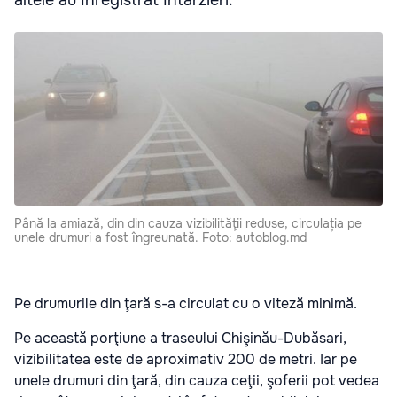
Până la amiază, din din cauza vizibilităţii reduse, circulația pe
unele drumuri a fost îngreunată. Foto: autoblog.md
Pe drumurile din ţară s-a circulat cu o viteză minimă.
Pe această porţiune a traseului Chişinău-Dubăsari,
vizibilitatea este de aproximativ 200 de metri. Iar pe
unele drumuri din ţară, din cauza ceţii, şoferii pot vedea