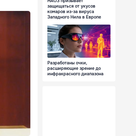
НАОЗ призывает
защищаться от укусов
комаров из-за вируса
Западного Нила в Европе
Разработаны очки,
расширяющие зрение до
инфракрасного диапазона