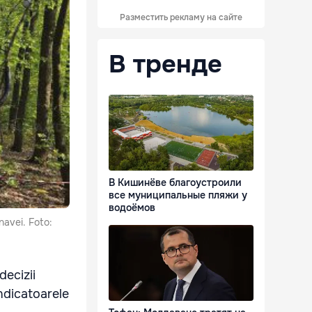
Разместить рекламу на сайте
В тренде
В Кишинёве благоустроили
все муниципальные пляжи у
водоёмов
onavei. Foto:
decizii
indicatoarele