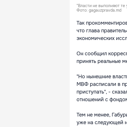
"Власти не выполняют те
Фото: gagauzpravda.md
Так прокомментиров
что глава правитель
экономических исс
Он сообщил коррес
принять реальные м
"Но нынешние власт
МВФ расписали в пр
приступать", - сказ
отношений с фондом
Тем не менее, Габу
уже на следующей н