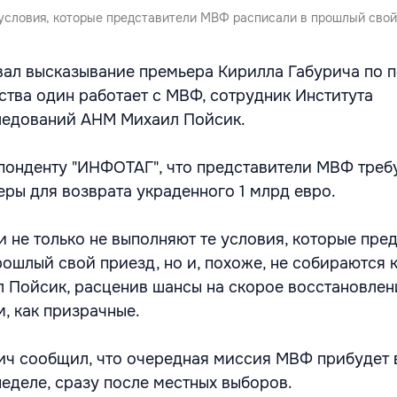
 условия, которые представители МВФ расписали в прошлый свой
ал высказывание премьера Кирилла Габурича по п
ства один работает с МВФ, сотрудник Института
ледований АНМ Михаил Пойсик.
понденту "ИНФОТАГ", что представители МВФ треб
еры для возврата украденного 1 млрд евро.
и не только не выполняют те условия, которые пре
ошлый свой приезд, но и, похоже, не собираются 
ал Пойсик, расценив шансы на скорое восстановлен
, как призрачные.
рич сообщил, что очередная миссия МВФ прибудет
еделе, сразу после местных выборов.