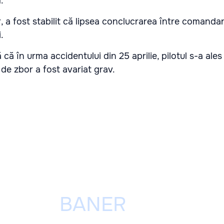
.
r, a fost stabilit că lipsea conclucrarea între comandan
.
 în urma accidentului din 25 aprilie, pilotul s-a ales
 de zbor a fost avariat grav.