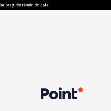
ar prețurile rămân ridicate