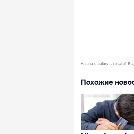
Нашли ошибку в тексте?
Вы
Похожие ново