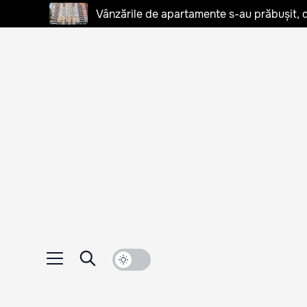
Vânzările de apartamente s-au prăbușit, d