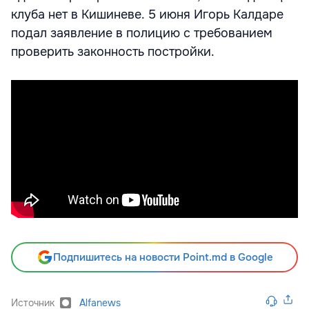
клуба нет в Кишиневе. 5 июня Игорь Калдаре
подал заявление в полицию с требованием
проверить законность постройки.
Подпишитесь на новости Point.md в Google
Источник
Alfanews