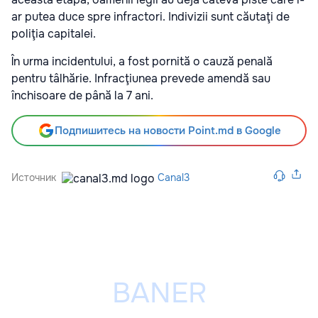
ar putea duce spre infractori. Indivizii sunt căutaţi de
poliţia capitalei.
În urma incidentului, a fost pornită o cauză penală
pentru tâlhărie. Infracţiunea prevede amendă sau
închisoare de până la 7 ani.
Подпишитесь на новости Point.md в Google
Источник
Canal3