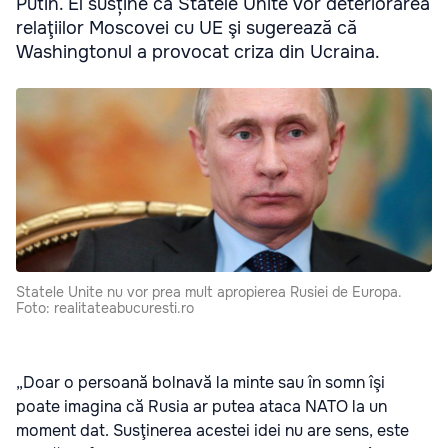
Putin. El susține că Statele Unite vor deteriorarea
relaţiilor Moscovei cu UE şi sugerează că
Washingtonul a provocat criza din Ucraina.
Statele Unite nu vor prea mult apropierea Rusiei de Europa.
Foto: realitateabucuresti.ro
„Doar o persoană bolnavă la minte sau în somn îşi
poate imagina că Rusia ar putea ataca NATO la un
moment dat. Susţinerea acestei idei nu are sens, este