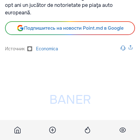
opt ani un jucător de notorietate pe piaţa auto
europeană.
Подпишитесь на новости Point.md в Google
Источник
Economica