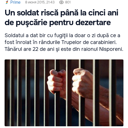
Prime
8 июня 2015, 21:43
801
Un soldat riscă până la cinci ani
de puşcărie pentru dezertare
Soldatul a dat bir cu fugiţii la doar o zi după ce a
fost înrolat în rândurile Trupelor de carabinieri.
Tânărul are 22 de ani şi este din raionul Nisporeni.