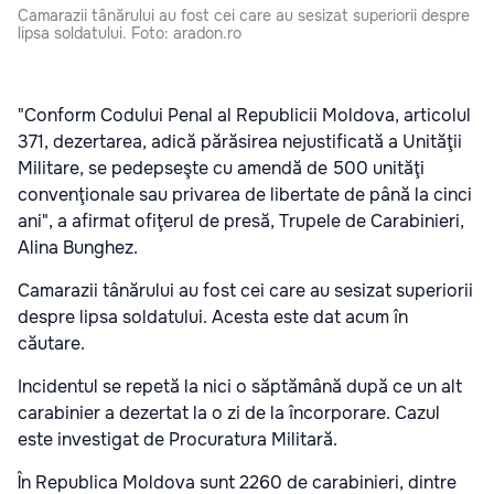
Camarazii tânărului au fost cei care au sesizat superiorii despre
lipsa soldatului. Foto: aradon.ro
"Conform Codului Penal al Republicii Moldova, articolul
371, dezertarea, adică părăsirea nejustificată a Unităţii
Militare, se pedepseşte cu amendă de 500 unităţi
convenţionale sau privarea de libertate de până la cinci
ani", a afirmat ofiţerul de presă, Trupele de Carabinieri,
Alina Bunghez.
Camarazii tânărului au fost cei care au sesizat superiorii
despre lipsa soldatului. Acesta este dat acum în
căutare.
Incidentul se repetă la nici o săptămână după ce un alt
carabinier a dezertat la o zi de la încorporare. Cazul
este investigat de Procuratura Militară.
În Republica Moldova sunt 2260 de carabinieri, dintre