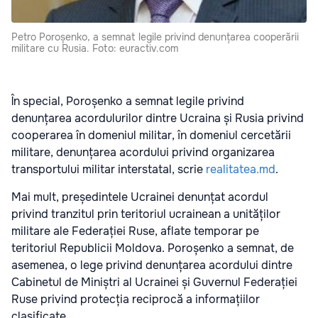
Petro Poroșenko, a semnat legile privind denunțarea cooperării
militare cu Rusia. Foto: euractiv.com
În special, Poroșenko a semnat legile privind
denunțarea acordulurilor dintre Ucraina și Rusia privind
cooperarea în domeniul militar, în domeniul cercetării
militare, denunțarea acordului privind organizarea
transportului militar interstatal, scrie
realitatea.md
.
Mai mult, președintele Ucrainei denunțat acordul
privind tranzitul prin teritoriul ucrainean a unităților
militare ale Federației Ruse, aflate temporar pe
teritoriul Republicii Moldova. Poroșenko a semnat, de
asemenea, o lege privind denunțarea acordului dintre
Cabinetul de Miniștri al Ucrainei și Guvernul Federației
Ruse privind protecția reciprocă a informațiilor
clasificate.