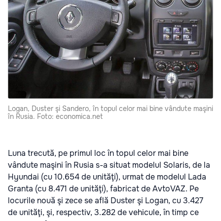
Logan, Duster şi Sandero, în topul celor mai bine vândute maşini
în Rusia. Foto: economica.net
Luna trecută, pe primul loc în topul celor mai bine
vândute maşini în Rusia s-a situat modelul Solaris, de la
Hyundai (cu 10.654 de unităţi), urmat de modelul Lada
Granta (cu 8.471 de unităţi), fabricat de AvtoVAZ. Pe
locurile nouă şi zece se află Duster şi Logan, cu 3.427
de unităţi, şi, respectiv, 3.282 de vehicule, în timp ce