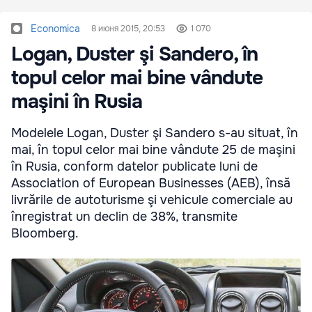
Economica
8 июня 2015, 20:53
1 070
Logan, Duster şi Sandero, în
topul celor mai bine vândute
maşini în Rusia
Modelele Logan, Duster şi Sandero s-au situat, în
mai, în topul celor mai bine vândute 25 de maşini
în Rusia, conform datelor publicate luni de
Association of European Businesses (AEB), însă
livrările de autoturisme şi vehicule comerciale au
înregistrat un declin de 38%, transmite
Bloomberg.