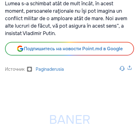
Lumea s-a schimbat atât de mult încât, în acest
moment, persoanele raţionale nu îşi pot imagina un
conflict militar de o amploare atât de mare. Noi avem
alte lucruri de făcut, vă pot asigura în acest sens”, a
insistat Vladimir Putin.
Подпишитесь на новости Point.md в Google
Источник
Paginaderusia