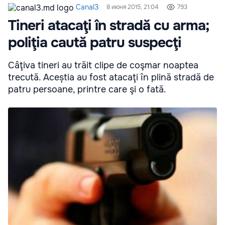
Canal3
8 июня 2015, 21:04
793
Tineri atacaţi în stradă cu arma;
poliţia caută patru suspecţi
Câţiva tineri au trăit clipe de coşmar noaptea
trecută. Aceștia au fost atacaţi în plină stradă de
patru persoane, printre care şi o fată.