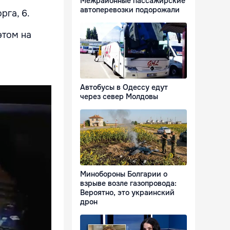
Межрайонные пассажирские
автоперевозки подорожали
рга, 6.
этом на
Автобусы в Одессу едут
через север Молдовы
Минобороны Болгарии о
взрыве возле газопровода:
Вероятно, это украинский
дрон