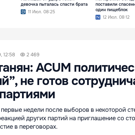
девочка пыталась спасти брата
поставили спасен
один пищеблок
11 Июл. 08:25
12 Июл. 08:12
, 12:58
2 469
танян: ACUM политичес
й”, не готов сотруднич
 партиями
первые недели после выборов в некоторой ст
реакцией других партий на приглашение со ст
стие в переговорах.