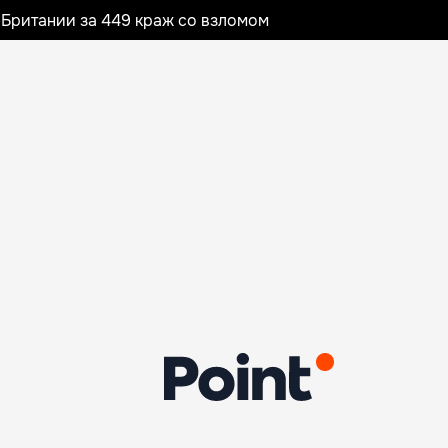
Британии за 449 краж со взломом