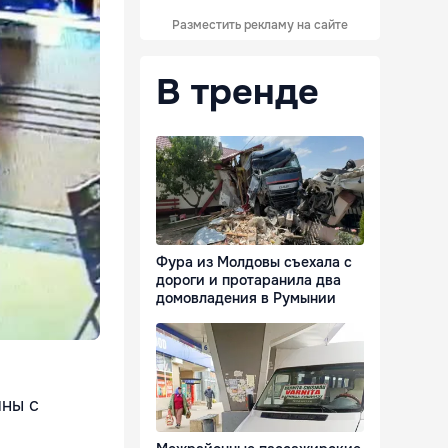
Разместить рекламу на сайте
В тренде
Фура из Молдовы съехала с
дороги и протаранила два
домовладения в Румынии
ины с