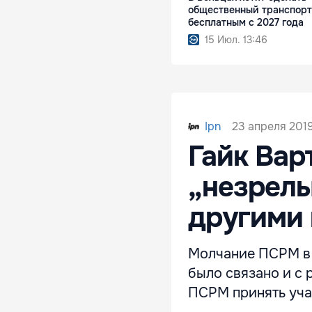
общественный транспорт
бесплатным с 2027 года
15 Июл. 13:46
23 апреля 2019
Ipn
Гайк Вар
„незрелы
другими
Молчание ПСРМ в 
было связано и с 
ПСРМ принять уча