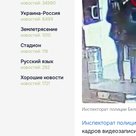
новостей:
34990
Украина-Россия
новостей:
8499
Землетрясение
новостей:
1010
Стадион
новостей:
119
Русский язык
новостей:
292
Хорошие новости
новостей:
1721
Инспекторат полиции Бел
Инспекторат полиц
кадров видеозаписи