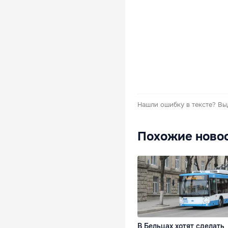
Нашли ошибку в тексте?
Вы
Похожие ново
В Бельцах хотят сделать