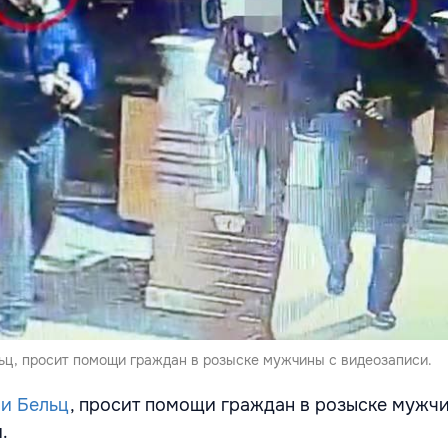
ьц, просит помощи граждан в розыске мужчины с видеозаписи.
ии Бельц
, просит помощи граждан в розыске мужч
.