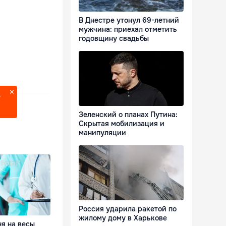
В Днестре утонул 69-летний
мужчина: приехал отметить
годовщину свадьбы
?
Зеленский о планах Путина:
Скрытая мобилизация и
манипуляции
Россия ударила ракетой по
жилому дому в Харькове
я на весы