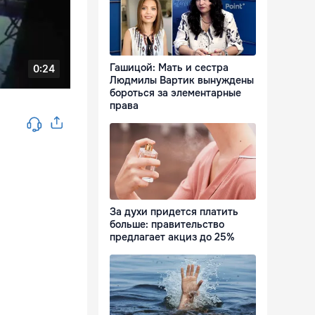
Гашицой: Мать и сестра
Людмилы Вартик вынуждены
бороться за элементарные
права
За духи придется платить
больше: правительство
предлагает акциз до 25%