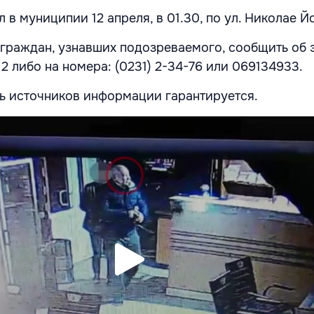
в муниципии 12 апреля, в 01.30, по ул. Николае Йо
граждан, узнавших подозреваемого, сообщить об 
2 либо на номера: (0231) 2-34-76 или 069134933.
ь источников информации гарантируется.