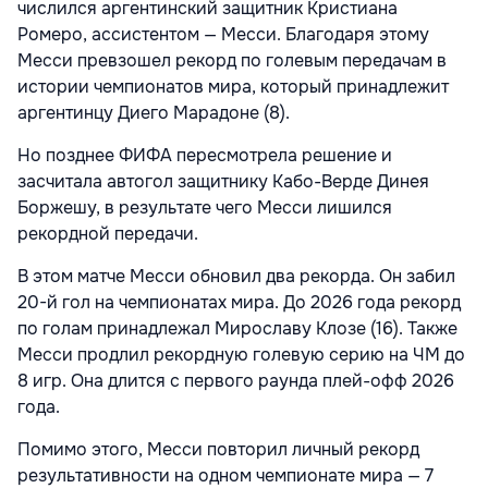
числился аргентинский защитник Кристиана
Ромеро, ассистентом — Месси. Благодаря этому
Месси превзошел рекорд по голевым передачам в
истории чемпионатов мира, который принадлежит
аргентинцу Диего Марадоне (8).
Но позднее ФИФА пересмотрела решение и
засчитала автогол защитнику Кабо-Верде Динея
Боржешу, в результате чего Месси лишился
рекордной передачи.
В этом матче Месси обновил два рекорда. Он забил
20-й гол на чемпионатах мира. До 2026 года рекорд
по голам принадлежал Мирославу Клозе (16). Также
Месси продлил рекордную голевую серию на ЧМ до
8 игр. Она длится с первого раунда плей-офф 2026
года.
Помимо этого, Месси повторил личный рекорд
результативности на одном чемпионате мира — 7