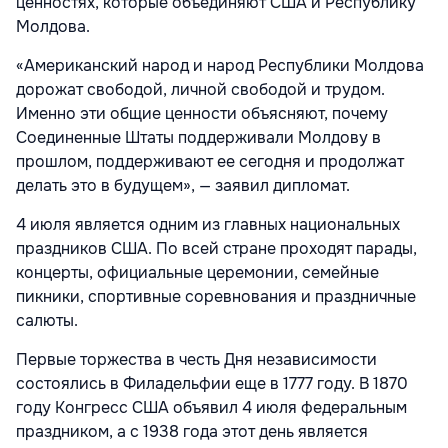
ценностях, которые объединяют США и Республику
Молдова.
«Американский народ и народ Республики Молдова
дорожат свободой, личной свободой и трудом.
Именно эти общие ценности объясняют, почему
Соединенные Штаты поддерживали Молдову в
прошлом, поддерживают ее сегодня и продолжат
делать это в будущем», — заявил дипломат.
4 июля является одним из главных национальных
праздников США. По всей стране проходят парады,
концерты, официальные церемонии, семейные
пикники, спортивные соревнования и праздничные
салюты.
Первые торжества в честь Дня независимости
состоялись в Филадельфии еще в 1777 году. В 1870
году Конгресс США объявил 4 июля федеральным
праздником, а с 1938 года этот день является