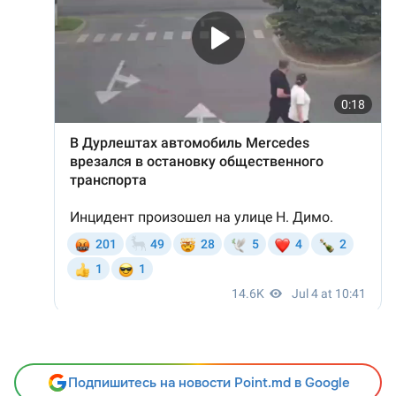
Подпишитесь на новости Point.md в Google