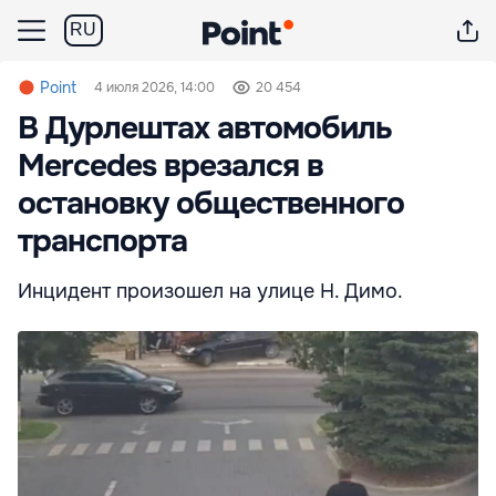
RU
Point
4 июля 2026, 14:00
20 454
В Дурлештах автомобиль
Mercedes врезался в
остановку общественного
транспорта
Инцидент произошел на улице Н. Димо.