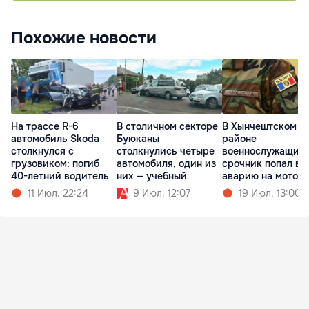
Похожие новости
На трассе R-6
В столичном секторе
В Хынчештском
автомобиль Skoda
Буюканы
районе
столкнулся с
столкнулись четыре
военнослужащий
грузовиком: погиб
автомобиля, один из
срочник попал в
40-летний водитель
них — учебный
аварию на мотоц
11 Июл. 22:24
9 Июл. 12:07
19 Июл. 13:00