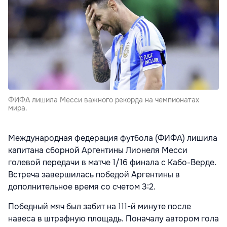
ФИФА лишила Месси важного рекорда на чемпионатах
мира.
Международная федерация футбола (ФИФА) лишила
капитана сборной Аргентины Лионеля Месси
голевой передачи в матче 1/16 финала с Кабо-Верде.
Встреча завершилась победой Аргентины в
дополнительное время со счетом 3:2.
Победный мяч был забит на 111-й минуте после
навеса в штрафную площадь. Поначалу автором гола