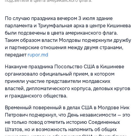
подсветили в цвета американского флага.
По случаю праздника вечером 3 июля здание
парламента и Триумфальная арка в центре Кишинева
были подсвечены в цвета американского флага.
Таким образом власти Молдовы подчеркнули дружбу
и партнерские отношения между двумя странами,
передает
rupor.md
Накануне праздника Посольство США в Кишиневе
организовало официальный прием, в котором
приняли участие представители молдавских
властей, дипломатического корпуса, деловых кругов
и гражданского общества.
Временный поверенный в делах США в Молдове Ник
Петрович подчеркнул, что День независимости — это
не только повод отметить историю Соединенных
Штатов, но и возможность напомнить об общих