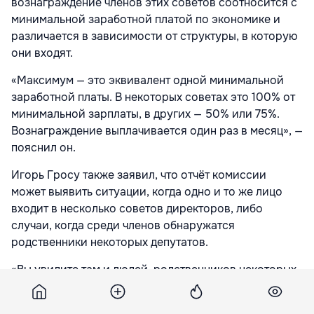
вознаграждение членов этих советов соотносится с
минимальной заработной платой по экономике и
различается в зависимости от структуры, в которую
они входят.
«Максимум — это эквивалент одной минимальной
заработной платы. В некоторых советах это 100% от
минимальной зарплаты, в других — 50% или 75%.
Вознаграждение выплачивается один раз в месяц», —
пояснил он.
Игорь Гросу также заявил, что отчёт комиссии
может выявить ситуации, когда одно и то же лицо
входит в несколько советов директоров, либо
случаи, когда среди членов обнаружатся
родственники некоторых депутатов.
«Вы увидите там и людей, родственников некоторых
депутатов отсюда. Не обязательно из ПДС», — заявил
спикер парламента.