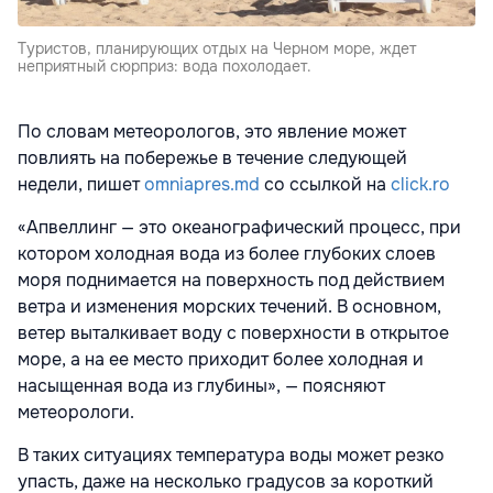
Туристов, планирующих отдых на Черном море, ждет
неприятный сюрприз: вода похолодает.
По словам метеорологов, это явление может
повлиять на побережье в течение следующей
недели, пишет
omniapres.md
со ссылкой на
click.ro
«Апвеллинг — это океанографический процесс, при
котором холодная вода из более глубоких слоев
моря поднимается на поверхность под действием
ветра и изменения морских течений. В основном,
ветер выталкивает воду с поверхности в открытое
море, а на ее место приходит более холодная и
насыщенная вода из глубины», — поясняют
метеорологи.
В таких ситуациях температура воды может резко
упасть, даже на несколько градусов за короткий