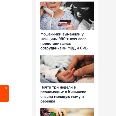
Мошенники выманили у
женщины 990 тысяч леев,
представившись
сотрудниками МВД и СИБ
Почти три недели в
?
реанимации: в Кишиневе
спасли молодую маму и
ребенка