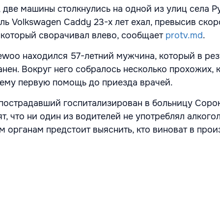
 две машины столкнулись на одной из улиц села Р
ль Volkswagen Caddy 23-х лет ехал, превысив скоро
 который сворачивал влево, сообщает
protv.md
.
woo находился 57-летний мужчина, который в рез
анен. Вокруг него собралось несколько прохожих, 
 ему первую помощь до приезда врачей.
пострадавший госпитализирован в больницу Сорок
, что ни один из водителей не употреблял алкогол
 органам предстоит выяснить, кто виноват в про