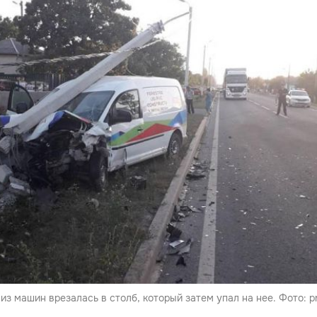
из машин врезалась в столб, который затем упал на нее. Фото: pr