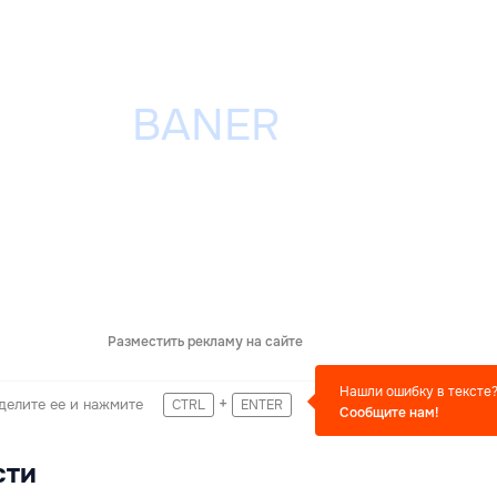
Разместить рекламу на сайте
Нашли ошибку в тексте
+
делите ее и нажмите
CTRL
ENTER
Сообщите нам!
сти