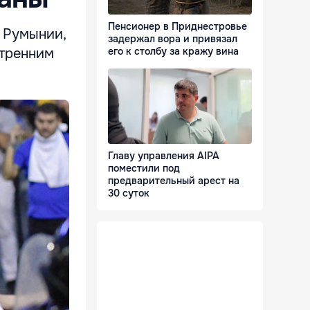
Пенсионер в Приднестровье
в Румынии,
задержал вора и привязал
утренним
его к столбу за кражу вина
Главу управления AIPA
поместили под
предварительный арест на
30 суток