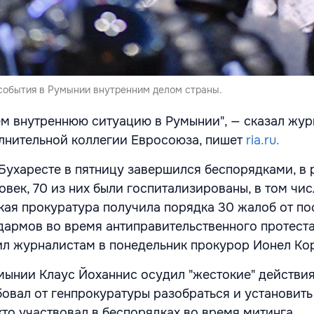
события в Румынии внутренним делом страны.
м внутреннюю ситуацию в Румынии", — сказал жу
лнительной коллегии Евросоюза, пишет
ria.ru.
Бухаресте в пятницу завершился беспорядками, в 
век, 70 из них были госпитализированы, в том чис
ая прокуратура получила порядка 30 жалоб от п
дармов во время антиправительственного протест
ил журналистам в понедельник прокурор Ионел Ко
мынии Клаус Йоханнис осудил "жестокие" действи
овал от генпрокуратуры разобраться и установить
 кто участвовал в беспорядках во время митинга.