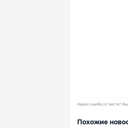
Нашли ошибку в тексте?
Вы
Похожие ново