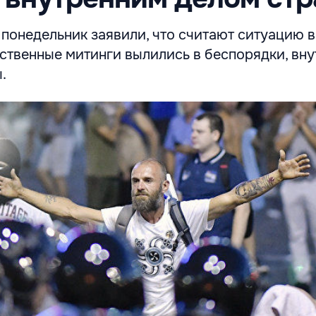
понедельник заявили, что считают ситуацию 
ьственные митинги вылились в беспорядки, вн
.