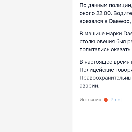
По данным полиции,
около 22:00. Водите
врезался в Daewoo,
В машине марки Dae
столкновения был р
попытались оказать
В настоящее время 
Полицейские говорят
Правоохранительным
аварии.
Источник
Point