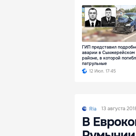
ГИП представил подробн
аварии в Сынжерейском
районе, в которой погиб
патрульные
12 Июл. 17:45
13 августа 201
Ria
В Евроко
Румынии