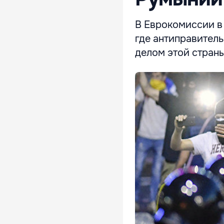
В Еврокомиссии в 
где антиправител
делом этой страны