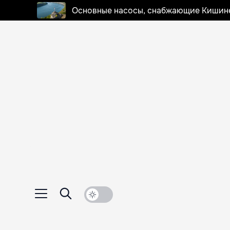
Основные насосы, снабжающие Кишинев