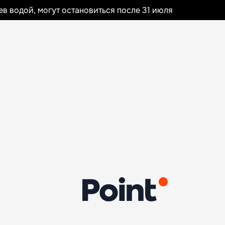
 водой, могут остановиться после 31 июля