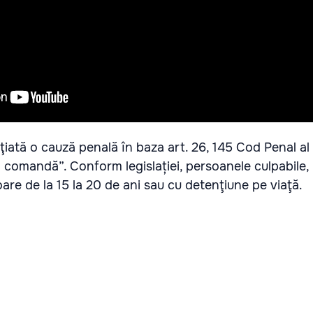
niţiată o cauză penală în baza art. 26, 145 Cod Penal a
 comandă”. Conform legislației, persoanele culpabile,
re de la 15 la 20 de ani sau cu detenţiune pe viaţă.