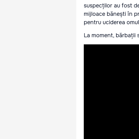
suspecților au fost d
mijloace bănești în pr
pentru uciderea omul
La moment, bărbații su