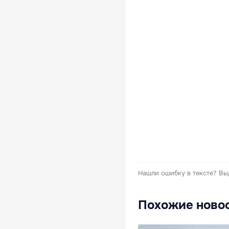
Нашли ошибку в тексте?
Вы
Похожие ново