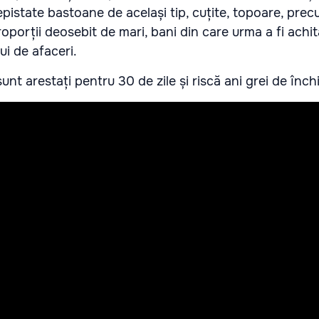
epistate bastoane de același tip, cuțite, topoare, prec
oporții deosebit de mari, bani din care urma a fi achita
ui de afaceri.
nt arestați pentru 30 de zile și riscă ani grei de înch