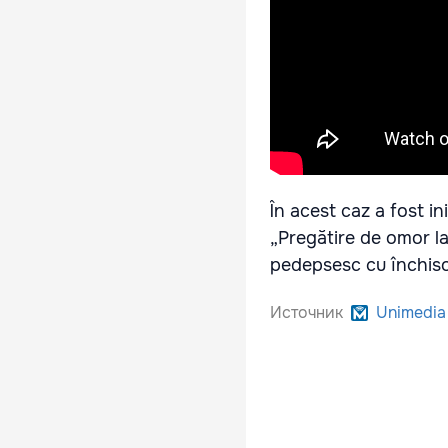
În acest caz a fost i
„Pregătire de omor la
pedepsesc cu închisoa
Источник
Unimedia