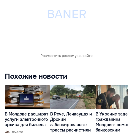
Разместить рекламу на сайте
Похожие новости
В Молдове расширят
В Рече, Ленкауцах и
В Украине задер
услуги электронного
Дрокии
гражданина
архива для бизнеса
заблокированные
Молдовы: помогал
трассы расчистили
банковским
вчера