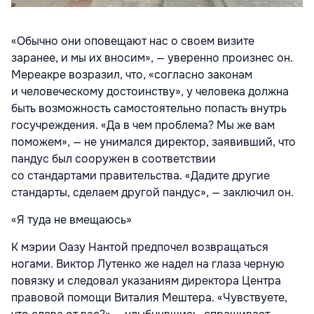
«Обычно они оповещают нас о своем визите
заранее, и мы их вносим», — уверенно произнес он.
Мереакре возразил, что, «согласно законам
и человеческому достоинству», у человека должна
быть возможность самостоятельно попасть внутрь
госучреждения. «Да в чем проблема? Мы же вам
поможем», — не унимался директор, заявивший, что
пандус был сооружен в соответствии
со стандартами правительства. «Дадите другие
стандарты, сделаем другой пандус», — заключил он.
«Я туда не вмещаюсь»
К мэрии Оазу Нантой предпочел возвращаться
ногами. Виктор Лутенко же надел на глаза черную
повязку и следовал указаниям директора Центра
правовой помощи Виталия Мештера. «Чувствуете,