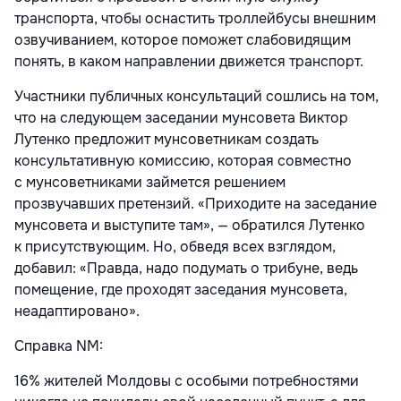
транспорта, чтобы оснастить троллейбусы внешним
озвучиванием, которое поможет слабовидящим
понять, в каком направлении движется транспорт.
Участники публичных консультаций сошлись на том,
что на следующем заседании мунсовета Виктор
Лутенко предложит мунсоветникам создать
консультативную комиссию, которая совместно
с мунсоветниками займется решением
прозвучавших претензий. «Приходите на заседание
мунсовета и выступите там», — обратился Лутенко
к присутствующим. Но, обведя всех взглядом,
добавил: «Правда, надо подумать о трибуне, ведь
помещение, где проходят заседания мунсовета,
неадаптировано».
Справка NM:
16% жителей Молдовы с особыми потребностями