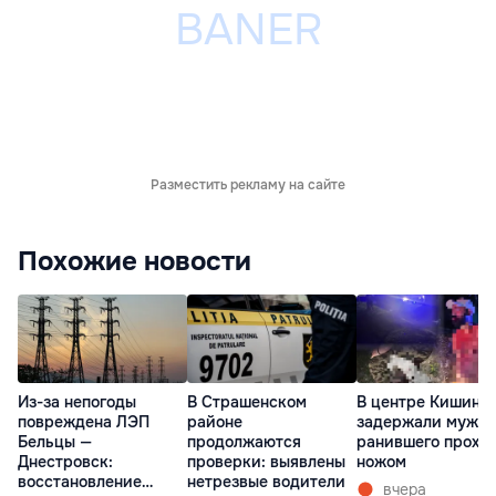
Разместить рекламу на сайте
Похожие новости
Из-за непогоды
В Страшенском
В центре Кишине
повреждена ЛЭП
районе
задержали мужчи
Бельцы —
продолжаются
ранившего прохо
Днестровск:
проверки: выявлены
ножом
восстановление
нетрезвые водители
вчера