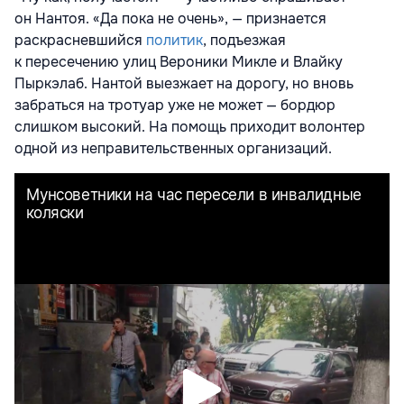
он Нантоя. «Да пока не очень», — признается
раскрасневшийся
политик
, подъезжая
к пересечению улиц Вероники Микле и Влайку
Пыркэлаб. Нантой выезжает на дорогу, но вновь
забраться на тротуар уже не может — бордюр
слишком высокий. На помощь приходит волонтер
одной из неправительственных организаций.