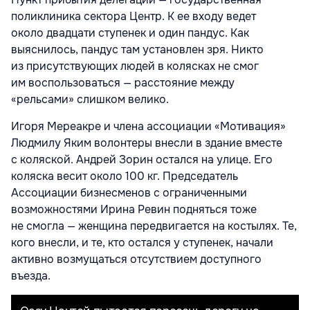
поликлиника сектора Центр. К ее входу ведет
около двадцати ступенек и один пандус. Как
выяснилось, пандус там установлен зря. Никто
из присутствующих людей в колясках не смог
им воспользоваться — расстояние между
«рельсами» слишком велико.
Игоря Мереакре и члена ассоциации «Мотивация»
Людмилу Яким волонтеры внесли в здание вместе
с коляской. Андрей Зорин остался на улице. Его
коляска весит около 100 кг. Председатель
Ассоциации бизнесменов с ограниченными
возможностями Ирина Ревин подняться тоже
не смогла — женщина передвигается на костылях. Те,
кого внесли, и те, кто остался у ступенек, начали
активно возмущаться отсутствием доступного
въезда.