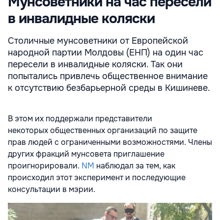
Мунсоветники на час пересели
в инвалидные коляски
Столичные мунсоветники от Европейской
народной партии Молдовы (ЕНП) на один час
пересели в инвалидные коляски. Так они
попытались привлечь общественное внимание
к отсутствию безбарьерной среды в Кишиневе.
В этом их поддержали представители
некоторых общественных организаций по защите
прав людей с ограниченными возможностями. Члены
других фракций мунсовета приглашение
проигнорировали.
NM
наблюдал за тем, как
происходил этот эксперимент и последующие
консультации в мэрии.