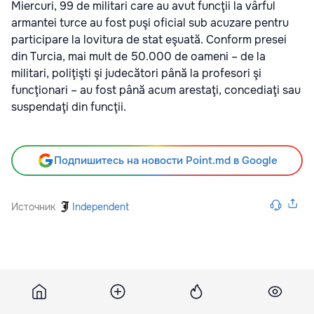
Miercuri, 99 de militari care au avut funcţii la vârful
armantei turce au fost puşi oficial sub acuzare pentru
participare la lovitura de stat eşuată. Conform presei
din Turcia, mai mult de 50.000 de oameni – de la
militari, poliţişti şi judecători până la profesori şi
funcţionari – au fost până acum arestaţi, concediaţi sau
suspendaţi din funcţii.
Подпишитесь на новости Point.md в Google
Источник
Independent