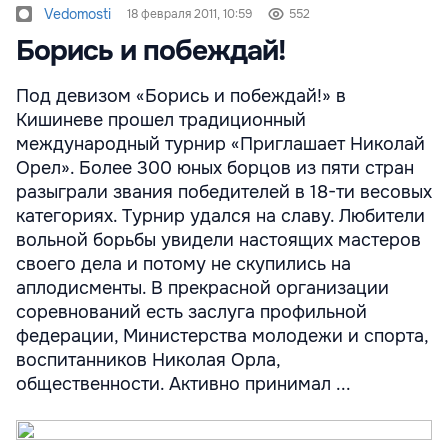
Vedomosti
18 февраля 2011, 10:59
552
Борись и побеждай!
Под девизом «Борись и побеждай!» в
Кишиневе прошел традиционный
международный турнир «Приглашает Николай
Орел». Более 300 юных борцов из пяти стран
разыграли звания победителей в 18-ти весовых
категориях. Турнир удался на славу. Любители
вольной борьбы увидели настоящих мастеров
своего дела и потому не скупились на
аплодисменты. В прекрасной организации
соревнований есть заслуга профильной
федерации, Министерства молодежи и спорта,
воспитанников Николая Орла,
общественности. Активно принимал ...