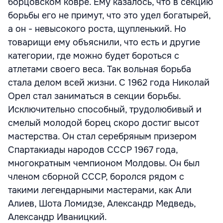
борцовском ковре. Ему казалось, что в секцию
борьбы его не примут, что это удел богатырей,
а он - невысокого роста, щупленький. Но
товарищи ему объяснили, что есть и другие
категории, где можно будет бороться с
атлетами своего веса. Так вольная борьба
стала делом всей жизни. С 1962 года Николай
Орел стал заниматься в секции борьбы.
Исключительно способный, трудолюбивый и
смелый молодой борец скоро достиг высот
мастерства. Он стал серебряным призером
Спартакиады народов СССР 1967 года,
многократным чемпионом Молдовы. Он был
членом сборной СССР, боролся рядом с
такими легендарными мастерами, как Али
Алиев, Шота Ломидзе, Александр Медведь,
Александр Иваницкий.