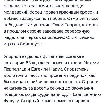
равным, но в заключительном периоде
молдавский борец провел красивый бросок и
добился заслуженной победы. Отметим также
победное выступление Юлии Леорды, которая
в прошлом сезоне завоевала серебряную
медаль на Первых юношеских Олимпийских
играх в Сингапуре.
Упорной выдалась финальная схватка в
категории 63 кг, где сошлись на ковре Максим
Перпелица и Евгений Жарук. Спортсмены
достаточно пассивно провели поединок, как
бы ожидая ошибки своего оппонента. Страсти
накалились за восемь секунд до окончания
поединка, когда судьи дали один балл Евгению
Жаруку. Спорный момент вызвал широкие