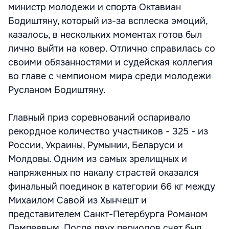
министр молодежи и спорта Октавиан
Бодиштяну, который из-за всплеска эмоций,
казалось, в нескольких моментах готов был
лично выйти на ковер. Отлично справилась со
своими обязанностями и судейская коллегия
во главе с чемпионом мира среди молодежи
Русланом Бодиштяну.
Главный приз соревнований оспаривало
рекордное количество участников - 325 - из
России, Украины, Румынии, Беларуси и
Молдовы. Одним из самых зрелищных и
напряженных по накалу страстей оказался
финальный поединок в категории 66 кг между
Михаилом Савой из Хынчешт и
представителем Санкт-Петербурга Романом
Лампеевым. После двух периодов счет был