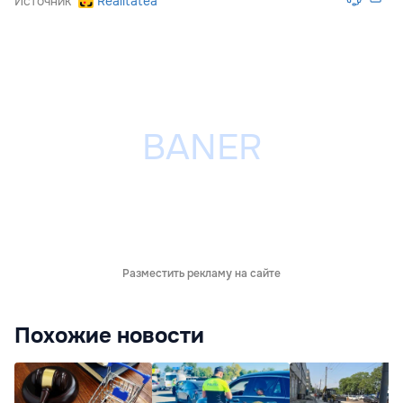
Источник
Realitatea
Разместить рекламу на сайте
Похожие новости