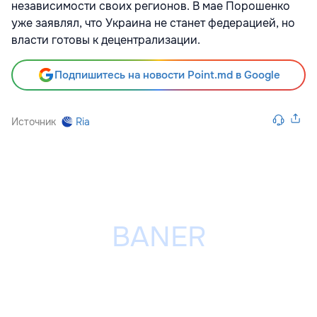
независимости своих регионов. В мае Порошенко
уже заявлял, что Украина не станет федерацией, но
власти готовы к децентрализации.
Подпишитесь на новости Point.md в Google
Источник
Ria