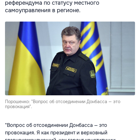
референдума по статусу местного
самоуправления в регионе.
Порошенко: "Вопрос об отсоединении Донбасса — это
провокация".
"Вопрос об отсоединении Донбасса — это
провокация. Я как президент и верховный