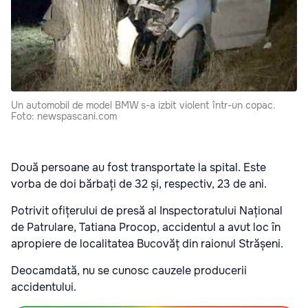
Un automobil de model BMW s-a izbit violent într-un copac.
Foto: newspascani.com
Două persoane au fost transportate la spital. Este
vorba de doi bărbați de 32 și, respectiv, 23 de ani.
Potrivit ofițerului de presă al Inspectoratului Național
de Patrulare, Tatiana Procop, accidentul a avut loc în
apropiere de localitatea Bucovăț din raionul Strășeni.
Deocamdată, nu se cunosc cauzele producerii
accidentului.