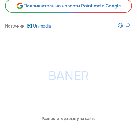
Подпишитесь на новости Point.md в Google
Источник
Unimedia
Разместить рекламу на сайте