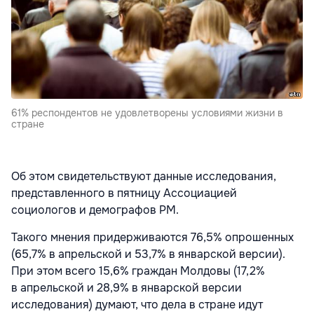
61% респондентов не удовлетворены условиями жизни в
стране
Об этом свидетельствуют данные исследования,
представленного в пятницу Ассоциацией
социологов и демографов РМ.
Такого мнения придерживаются 76,5% опрошенных
(65,7% в апрельской и 53,7% в январской версии).
При этом всего 15,6% граждан Молдовы (17,2%
в апрельской и 28,9% в январской версии
исследования) думают, что дела в стране идут