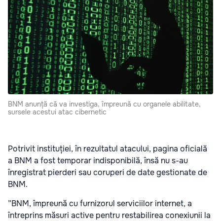
BNM anunță că va investiga, împreună cu organele abilitate,
sursele acestui atac cibernetic
Potrivit instituției, în rezultatul atacului, pagina oficială
a BNM a fost temporar indisponibilă, însă nu s-au
înregistrat pierderi sau coruperi de date gestionate de
BNM.
”BNM, împreună cu furnizorul serviciilor internet, a
întreprins măsuri active pentru restabilirea conexiunii la