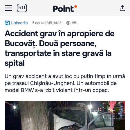
RU
Unimedia
5 июня 2015, 14:13
951
Accident grav în apropiere de
Bucovăț. Două persoane,
transportate în stare gravă la
spital
Un grav accident a avut loc cu puțin timp în urmă
pe traseul Chișinău-Ungheni. Un automobil de
model BMW s-a izbit violent într-un copac.