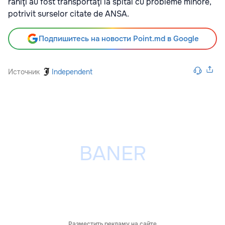
răniţi au fost transportaţi la spital cu probleme minore,
potrivit surselor citate de ANSA.
Подпишитесь на новости Point.md в Google
Источник
Independent
Разместить рекламу на сайте