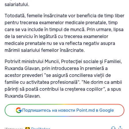
salariatului.
Totodată, femeile însărcinate vor beneficia de timp liber
pentru trecerea examenelor medicale prenatale, timp
care se va include în timpul de muncă. Prin urmare, lipsa
de la serviciu în legătură cu trecerea examenelor
medicale prenatale nu se va reflecta negativ asupra
mărimii salariului femeilor însărcinate.
Potrivit ministrului Muncii, Protecţiei sociale şi Familiei,
Ruxanda Glavan, prin introducerea în premieră a
acestor prevederi “se asigură concilierea vieții de
familie cu activitatea profesională”. “Ne dorim ca ambii
părinți să poată contribui la creșterea copiilor”, a spus
Ruxanda Glavan.
Подпишитесь на новости Point.md в Google