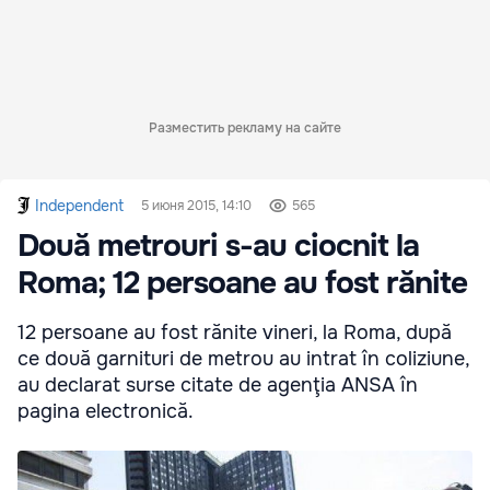
Разместить рекламу на сайте
Independent
5 июня 2015, 14:10
565
Două metrouri s-au ciocnit la
Roma; 12 persoane au fost rănite
12 persoane au fost rănite vineri, la Roma, după
ce două garnituri de metrou au intrat în coliziune,
au declarat surse citate de agenţia ANSA în
pagina electronică.