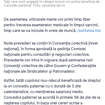
Taţii care sunt angajaţi în câmpul muncii vor putea beneficia de
concediu paternal. Foto: sanatate.bzi.ro
De asemenea, viitoarele mame vor primi timp liber
pentru trecerea examenelor medicale în timpul sarcinii,
timp care se va include în orele de muncă,
realitatea.md
.
Noile prevederi se conțin în Convenţia colectivă (nivel
naţional), în forma aprobată la ședința Comisiei
naționale pentru consultări și negocieri colective.
Prevederile vor intra în vigoare după semnarea noii
Convenţii colective de către Guvern şi Confederaţiile
naţionale ale Sindicatelor şi Patronatelor.
Astfel, tatăl copilului nou-născut beneficiază de dreptul
la un concediu paternal cu o durată de 3 zile
calendaristice, cu menținerea salariului mediu.
Concediul paternal se acordă în primele 56 de zile de la
naşterea copilului, în baza unei cereri scrise a