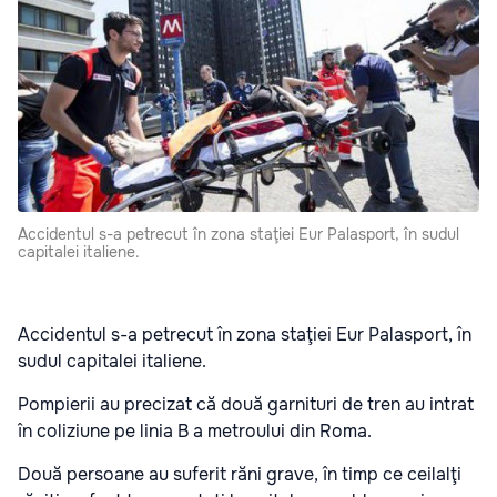
Accidentul s-a petrecut în zona staţiei Eur Palasport, în sudul
capitalei italiene.
Accidentul s-a petrecut în zona staţiei Eur Palasport, în
sudul capitalei italiene.
Pompierii au precizat că două garnituri de tren au intrat
în coliziune pe linia B a metroului din Roma.
Două persoane au suferit răni grave, în timp ce ceilalţi