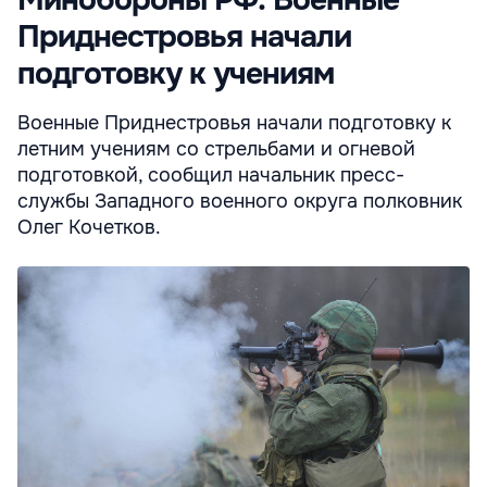
Приднестровья начали
подготовку к учениям
Военные Приднестровья начали подготовку к
летним учениям со стрельбами и огневой
подготовкой, сообщил начальник пресс-
службы Западного военного округа полковник
Олег Кочетков.