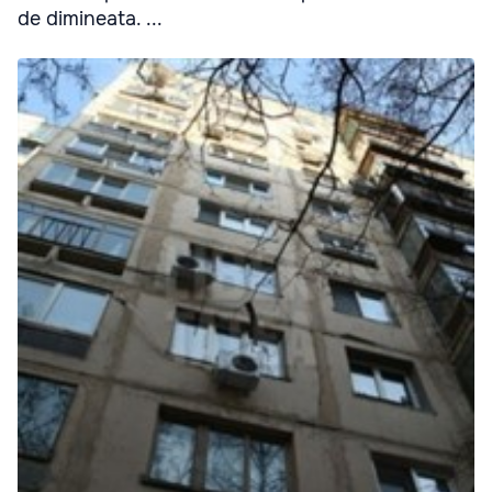
de dimineata. ...