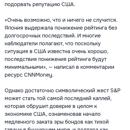
подорвать репутацию США.
«Очень возможно, что и ничего не случится.
Япония выдержала понижение рейтинга без
долгосрочных последствий. И многие
наблюдатели полагают, что поскольку
ситуация в США известна очень хорошо,
последствия понижения рейтинга будут
минимальными», — написал в комментарии
ресурс CNNMoney.
Однако достаточно символический жест S&P
может стать той самой последней каплей,
которая обрушит доверие в целом к
экономике США, ознаменовав начало
медленного заката эры бондов как тихой
гавани в бушующем мире, и доллара как