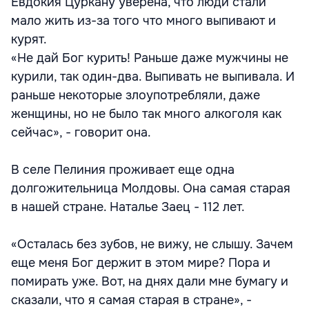
Евдокия Цуркану уверена, что люди стали
мало жить из-за того что много выпивают и
курят.
«Не дай Бог курить! Раньше даже мужчины не
курили, так один-два. Выпивать не выпивала. И
раньше некоторые злоупотребляли, даже
женщины, но не было так много алкоголя как
сейчас», - говорит она.
В селе Пелиния проживает еще одна
долгожительница Молдовы. Она самая старая
в нашей стране. Наталье Заец - 112 лет.
«Осталась без зубов, не вижу, не слышу. Зачем
еще меня Бог держит в этом мире? Пора и
помирать уже. Вот, на днях дали мне бумагу и
сказали, что я самая старая в стране», -