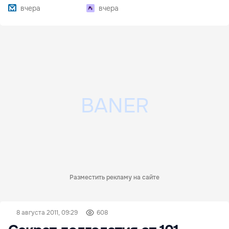
наркотиков
вчера
вчера
Разместить рекламу на сайте
8 августа 2011, 09:29
608