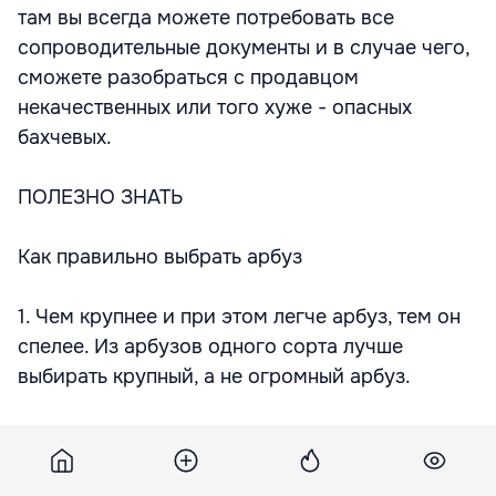
там вы всегда можете потребовать все
сопроводительные документы и в случае чего,
сможете разобраться с продавцом
некачественных или того хуже - опасных
бахчевых.
ПОЛЕЗНО ЗНАТЬ
Как правильно выбрать арбуз
1. Чем крупнее и при этом легче арбуз, тем он
спелее. Из арбузов одного сорта лучше
выбирать крупный, а не огромный арбуз.
2. Если хвостик у ягоды сухой, значит, она
успела созреть. Светлые пятна тоже