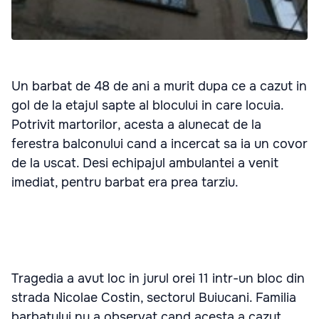
Un barbat de 48 de ani a murit dupa ce a cazut in
gol de la etajul sapte al blocului in care locuia.
Potrivit martorilor, acesta a alunecat de la
ferestra balconului cand a incercat sa ia un covor
de la uscat. Desi echipajul ambulantei a venit
imediat, pentru barbat era prea tarziu.
Tragedia a avut loc in jurul orei 11 intr-un bloc din
strada Nicolae Costin, sectorul Buiucani. Familia
barbatului nu a observat cand acesta a cazut.