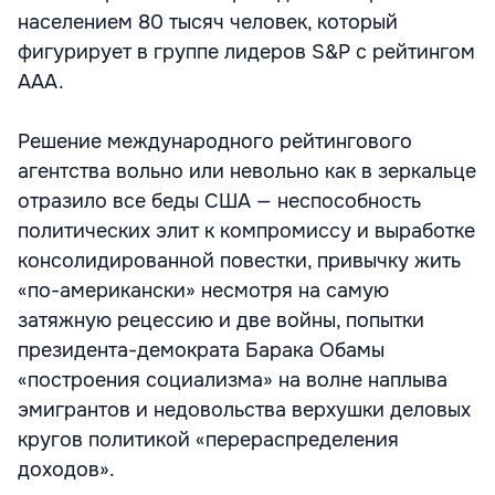
населением 80 тысяч человек, который
фигурирует в группе лидеров S&P с рейтингом
ААА.
Решение международного рейтингового
агентства вольно или невольно как в зеркальце
отразило все беды США — неспособность
политических элит к компромиссу и выработке
консолидированной повестки, привычку жить
«по-американски» несмотря на самую
затяжную рецессию и две войны, попытки
президента-демократа Барака Обамы
«построения социализма» на волне наплыва
эмигрантов и недовольства верхушки деловых
кругов политикой «перераспределения
доходов».