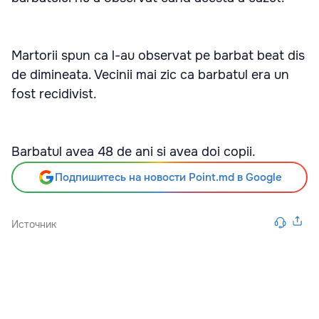
Martorii spun ca l-au observat pe barbat beat dis
de dimineata. Vecinii mai zic ca barbatul era un
fost recidivist.
Barbatul avea 48 de ani si avea doi copii.
Подпишитесь на новости Point.md в Google
Источник