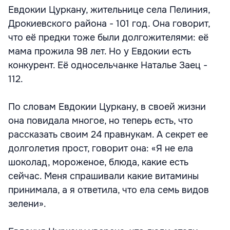
Евдокии Цуркану, жительнице села Пелиния,
Дрокиевского района - 101 год. Она говорит,
что её предки тоже были долгожителями: её
мама прожила 98 лет. Но у Евдокии есть
конкурент. Её односельчанке Наталье Заец -
112.
По словам Евдокии Цуркану, в своей жизни
она повидала многое, но теперь есть, что
рассказать своим 24 правнукам. А секрет ее
долголетия прост, говорит она: «Я не ела
шоколад, мороженое, блюда, какие есть
сейчас. Меня спрашивали какие витамины
принимала, а я ответила, что ела семь видов
зелени».