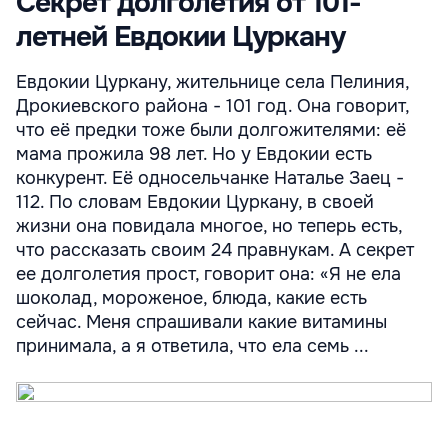
Секрет долголетия от 101-
летней Евдокии Цуркану
Евдокии Цуркану, жительнице села Пелиния,
Дрокиевского района - 101 год. Она говорит,
что её предки тоже были долгожителями: её
мама прожила 98 лет. Но у Евдокии есть
конкурент. Её односельчанке Наталье Заец -
112. По словам Евдокии Цуркану, в своей
жизни она повидала многое, но теперь есть,
что рассказать своим 24 правнукам. А секрет
ее долголетия прост, говорит она: «Я не ела
шоколад, мороженое, блюда, какие есть
сейчас. Меня спрашивали какие витамины
принимала, а я ответила, что ела семь ...