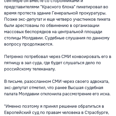
сентябре он вместе со сторонниками и
представителями "Красного блока" пикетировал во
время протеста здание Генеральной прокуратуры.
Позже экс-депутат и еще четверо участников пикета
были арестованы по обвинению в организации
массовых беспорядков на центральной площади
столицы Молдавии. Судебные слушания по данному
вопросу продолжаются.
Петренко потребовал через СМИ конвоировать его в
пятницу в зал суда, где будет слушаться дело по
российскому телеканалу.
В письме, разосланном СМИ через своего адвоката,
экс-депутат отметил, что ранее Высшая судебная
палата Молдавии отклонила рассмотрение его иска.
"Именно поэтому я принял решение обратиться в
Европейский суд по правам человека в Страсбурге,