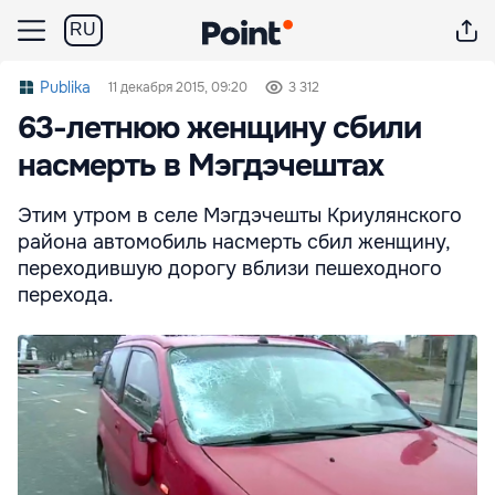
RU
Publika
11 декабря 2015, 09:20
3 312
63-летнюю женщину сбили
насмерть в Мэгдэчештах
Этим утром в селе Мэгдэчешты Криулянского
района автомобиль насмерть сбил женщину,
переходившую дорогу вблизи пешеходного
перехода.