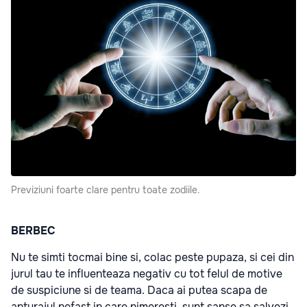
Previziuni foarte clare pentru toate zodiile.
BERBEC
Nu te simti tocmai bine si, colac peste pupaza, si cei din
jurul tau te influenteaza negativ cu tot felul de motive
de suspiciune si de teama. Daca ai putea scapa de
anturajul nefast in care nimeresti, sunt sanse sa salvezi