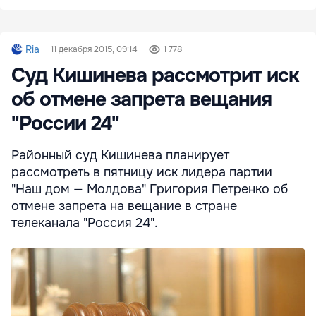
Ria
11 декабря 2015, 09:14
1 778
Суд Кишинева рассмотрит иск
об отмене запрета вещания
"России 24"
Районный суд Кишинева планирует
рассмотреть в пятницу иск лидера партии
"Наш дом — Молдова" Григория Петренко об
отмене запрета на вещание в стране
телеканала "Россия 24".