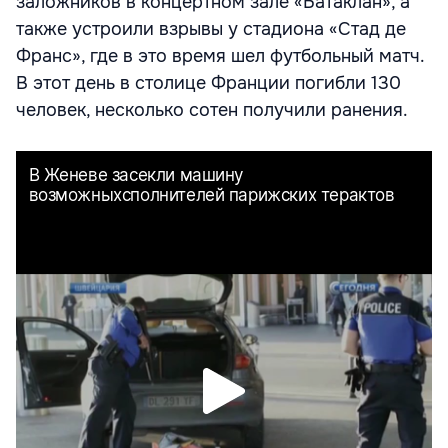
заложников в концертном зале «Батаклан», а
также устроили взрывы у стадиона «Стад де
Франс», где в это время шел футбольный матч.
В этот день в столице Франции погибли 130
человек, несколько сотен получили ранения.