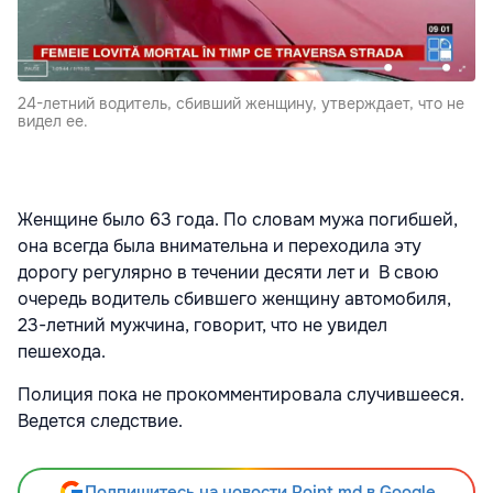
24-летний водитель, сбивший женщину, утверждает, что не
видел ее.
Женщине было 63 года. По словам мужа погибшей,
она всегда была внимательна и переходила эту
дорогу регулярно в течении десяти лет и В свою
очередь водитель сбившего женщину автомобиля,
23-летний мужчина, говорит, что не увидел
пешехода.
Полиция пока не прокомментировала случившееся.
Ведется следствие.
Подпишитесь на новости Point.md в Google