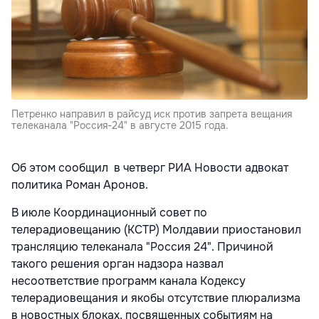
Петренко направил в райсуд иск против запрета вещания
телеканала "Россия-24" в августе 2015 года.
Об этом сообщил в четверг РИА Новости адвокат
политика Роман Аронов.
В июле Координационный совет по
телерадиовещанию (КСТР) Молдавии приостановил
трансляцию телеканала "Россия 24". Причиной
такого решения орган надзора назвал
несоответствие программ канала Кодексу
телерадиовещания и якобы отсутствие плюрализма
в новостных блоках, посвященных событиям на