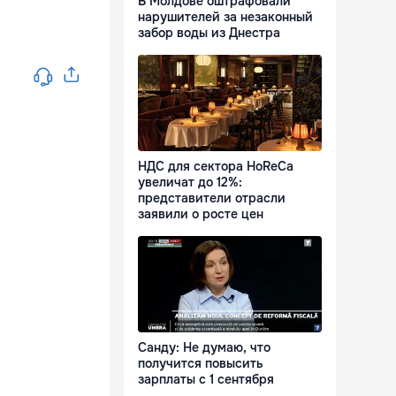
В Молдове оштрафовали
нарушителей за незаконный
забор воды из Днестра
НДС для сектора HoReCa
увеличат до 12%:
представители отрасли
заявили о росте цен
Санду: Не думаю, что
получится повысить
зарплаты с 1 сентября