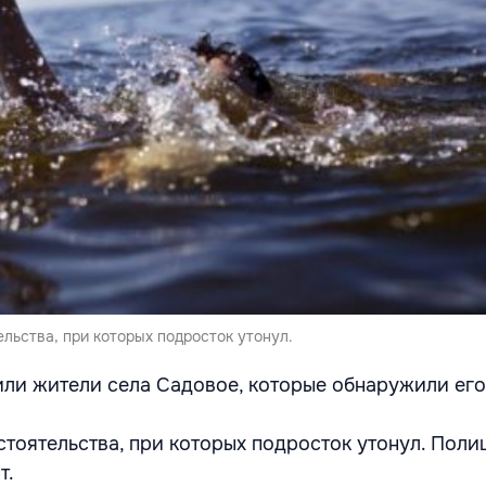
льства, при которых подросток утонул.
или жители села Садовое, которые обнаружили его
стоятельства, при которых подросток утонул. Поли
т.