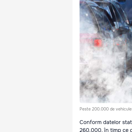
Peste 200.000 de vehicule 
Conform datelor stati
260.000, în timp ce 