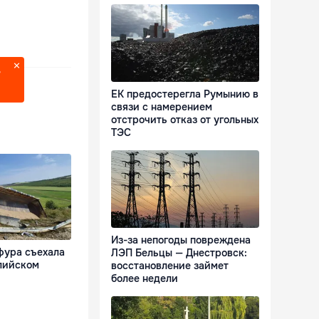
?
ЕК предостерегла Румынию в
связи с намерением
отстрочить отказ от угольных
ТЭС
Из-за непогоды повреждена
фура съехала
ЛЭП Бельцы — Днестровск:
лийском
восстановление займет
более недели