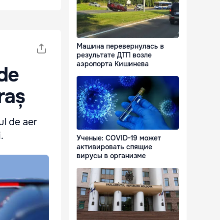
Машина перевернулась в
результате ДТП возле
аэропорта Кишинева
 de
raș
ul de aer
.
Ученые: COVID-19 может
активировать спящие
вирусы в организме