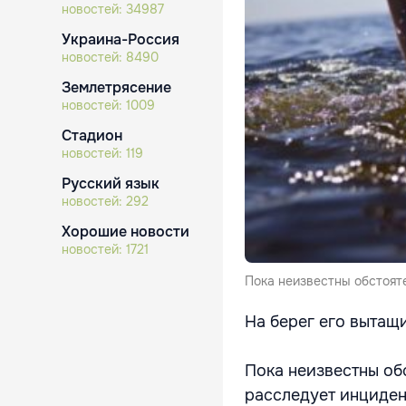
новостей:
34987
Украина-Россия
новостей:
8490
Землетрясение
новостей:
1009
Стадион
новостей:
119
Русский язык
новостей:
292
Хорошие новости
новостей:
1721
Пока неизвестны обстояте
На берег его вытащ
Пока неизвестны об
расследует инциден