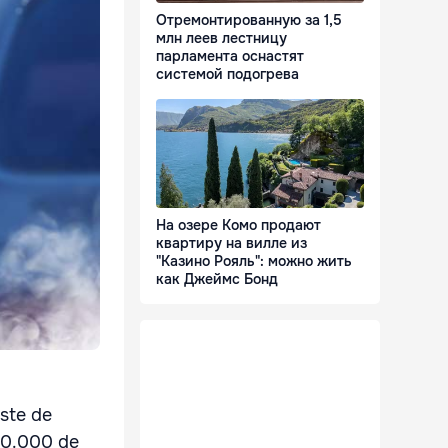
Отремонтированную за 1,5
млн леев лестницу
парламента оснастят
системой подогрева
На озере Комо продают
квартиру на вилле из
"Казино Рояль": можно жить
как Джеймс Бонд
este de
 90.000 de