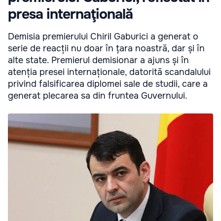
presa internaţională
Demisia premierului Chiril Gaburici a generat o
serie de reacții nu doar în țara noastră, dar și în
alte state. Premierul demisionar a ajuns și în
atenția presei internaționale, datorită scandalului
privind falsificarea diplomei sale de studii, care a
generat plecarea sa din fruntea Guvernului.