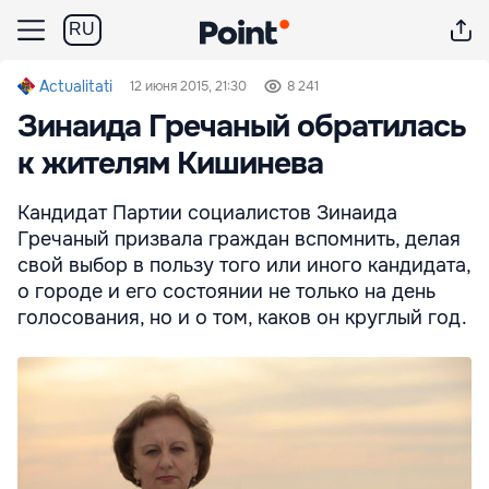
RU
Actualitati
12 июня 2015, 21:30
8 241
Зинаида Гречаный обратилась
к жителям Кишинева
Кандидат Партии социалистов Зинаида
Гречаный призвала граждан вспомнить, делая
свой выбор в пользу того или иного кандидата,
о городе и его состоянии не только на день
голосования, но и о том, каков он круглый год.