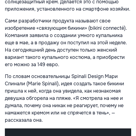
солнцезащитный крем. Делается это с помощью
приложения, установленного на смартфоне хозяйки.
Сами разработчики продукта называют свое
изобретение «связующим бикини» (bikini connecté).
Компания заявила о создании умного купальника
еще в мае, а в продажу он поступил на этой неделе.
На сегодняшний день доступен только женский
вариант такого купального костюма, а приобрести
его можно за 149 евро.
По словам основательницы Spinali Design Мари
Спинали (Marie Spinali), идея создать такое бикини
пришла к ней, когда она увидела, как незнакомая
девушка обгорела на пляже. «Я смотрела на нее и
думала, почему она никак не реагирует, почему не
намажется кремом или не спрячется в тень», —
рассказала она.