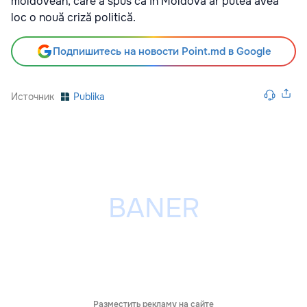
moldovean, care a spus că în Moldova ar putea avea
loc o nouă criză politică.
Подпишитесь на новости Point.md в Google
Источник
Publika
Разместить рекламу на сайте