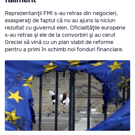
Reprezentanţii FMI s-au retras din negocieri,
exasperaţi de faptul că nu au ajuns la niciun
rezultat cu guvernul elen. Oficialităţile europene
s-au retras şi ele de la convorbiri şi au cerut
Greciei să vină cu un plan viabil de reforme
pentru a primi în schimb noi fonduri financiare.