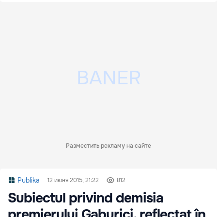
Разместить рекламу на сайте
Publika
12 июня 2015, 21:22
812
Subiectul privind demisia
premierului Gaburici, reflectat în