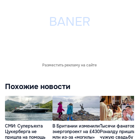
Разместить рекламу на сайте
Похожие новости
СМИ: Суперъяхта
Тысячи фанатов
В Британии изменили
Цукерберга не
Роналду пришли 
энергопроект на £430
пришла на помощь
чужую свадьбу
млн из-за «могилы»