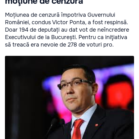
moţiune de cenzură
Moțiunea de cenzură împotriva Guvernului
României, condus Victor Ponta, a fost respinsă.
Doar 194 de deputați au dat vot de neîncredere
Executivului de la București. Pentru ca iniţiativa
să treacă era nevoie de 278 de voturi pro.