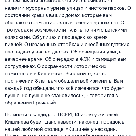
вашей личной возможности их оплачивать. О
наличии мусорных урн на улицах и чистоте парков. О
состоянии крыш в ваших домах, которые вам
обещают отремонтировать в течение долгих лет. О
тротуарах и возможности гулять по ним с детскими
колясками. Об улицах и площадях во время
ливней. О незаконных стройках и снесённых детских
площадках у вас во дворах. Об освещении улиц в
вечернее время. Об очередях в ЖЭК и хамящих вам
сотрудниках. О сохранности исторических
памятников в Кишинёве. Вспомните, как на
протяжении 8 лет вам обещали всё изменить. Вам
каждый год обещали, что всё изменится, что будет
лучше, но лучше не становилось», - говорится в
обращении Гречаный.
По мнению кандидата ПСРМ, 14 июня у жителей
Кишинева будет шанс навести, наконец, порядок в
нашей любимой столице. «Кишинёв у нас один.