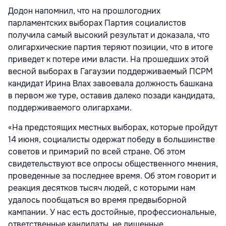
Додон напомнил, что на прошлогодних
парламентских выборах Партия социалистов
получила самый высокий результат и доказала, что
олигархические партия теряют позиции, что в итоге
приведет к потере ими власти. На прошедших этой
весной выборах в Гагаузии поддерживаемый ПСРМ
кандидат Ирина Влах завоевала должность башкана
в первом же туре, оставив далеко позади кандидата,
поддерживаемого олигархами.
«На предстоящих местных выборах, которые пройдут
14 июня, социалисты одержат победу в большинстве
советов и примэрий по всей стране. Об этом
свидетельствуют все опросы общественного мнения,
проведенные за последнее время. Об этом говорит и
реакция десятков тысяч людей, с которыми нам
удалось пообщаться во время предвыборной
кампании. У нас есть достойные, профессиональные,
ответственные кандидаты, не лишенные