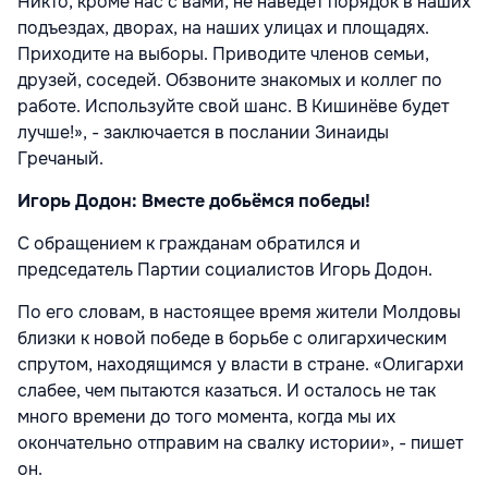
Никто, кроме нас с вами, не наведёт порядок в наших
подъездах, дворах, на наших улицах и площадях.
Приходите на выборы. Приводите членов семьи,
друзей, соседей. Обзвоните знакомых и коллег по
работе. Используйте свой шанс. В Кишинёве будет
лучше!», - заключается в послании Зинаиды
Гречаный.
Игорь Додон: Вместе добьёмся победы!
С обращением к гражданам обратился и
председатель Партии социалистов Игорь Додон.
По его словам, в настоящее время жители Молдовы
близки к новой победе в борьбе с олигархическим
спрутом, находящимся у власти в стране. «Олигархи
слабее, чем пытаются казаться. И осталось не так
много времени до того момента, когда мы их
окончательно отправим на свалку истории», - пишет
он.