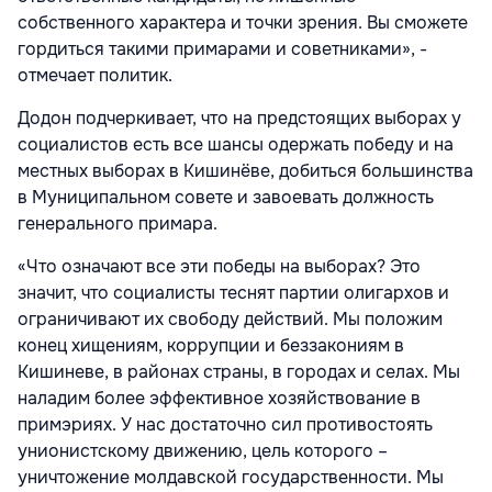
собственного характера и точки зрения. Вы сможете
гордиться такими примарами и советниками», -
отмечает политик.
Додон подчеркивает, что на предстоящих выборах у
социалистов есть все шансы одержать победу и на
местных выборах в Кишинёве, добиться большинства
в Муниципальном совете и завоевать должность
генерального примара.
«Что означают все эти победы на выборах? Это
значит, что социалисты теснят партии олигархов и
ограничивают их свободу действий. Мы положим
конец хищениям, коррупции и беззакониям в
Кишиневе, в районах страны, в городах и селах. Мы
наладим более эффективное хозяйствование в
примэриях. У нас достаточно сил противостоять
унионистскому движению, цель которого –
уничтожение молдавской государственности. Мы