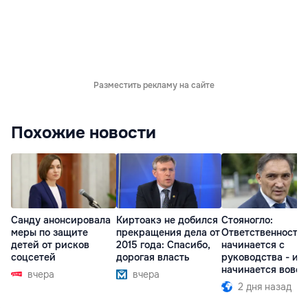
Разместить рекламу на сайте
Похожие новости
Санду анонсировала
Киртоакэ не добился
Стояногло:
меры по защите
прекращения дела от
Ответственность
детей от рисков
2015 года: Спасибо,
начинается с
соцсетей
дорогая власть
руководства - ил
начинается вовсе
вчера
вчера
2 дня назад