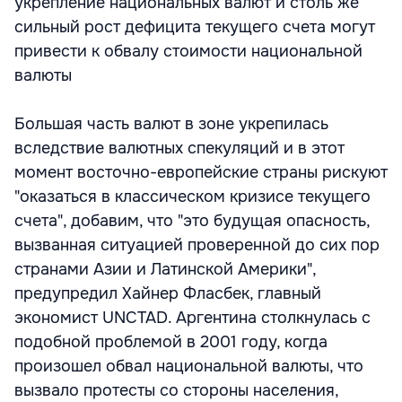
укрепление национальных валют и столь же
сильный рост дефицита текущего счета могут
привести к обвалу стоимости национальной
валюты
Большая часть валют в зоне укрепилась
вследствие валютных спекуляций и в этот
момент восточно-европейские страны рискуют
"оказаться в классическом кризисе текущего
счета", добавим, что "это будущая опасность,
вызванная ситуацией проверенной до сих пор
странами Азии и Латинской Америки",
предупредил Хайнер Фласбек, главный
экономист UNCTAD. Аргентина столкнулась с
подобной проблемой в 2001 году, когда
произошел обвал национальной валюты, что
вызвало протесты со стороны населения,