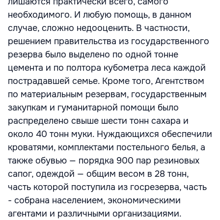
лишаются практически всего, самого
необходимого. И любую помощь, в данном
случае, сложно недооценить. В частности,
решением правительства из государственного
резерва было выделено по одной тонне
цемента и по полтора кубометра леса каждой
пострадавшей семье. Кроме того, Агентством
по материальным резервам, государственным
закупкам и гуманитарной помощи было
распределено свыше шести тонн сахара и
около 40 тонн муки. Нуждающихся обеспечили
кроватями, комплектами постельного белья, а
также обувью — порядка 900 пар резиновых
сапог, одеждой — общим весом в 28 тонн,
часть которой поступила из госрезерва, часть
- собрана населением, экономическими
агентами и различными организациями.