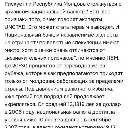
Рискует ли Республика Молдова столкнуться с
кризисом национальной валюты? Есть все
признаки того, о чем говорят эксперты
UNCTAD. Это может стать первым выводом. И
Национальный банк, и независимые эксперты
не отрицают что валютные спекуляции имеют
место, хотя оценки очень отличаются от
„незначительных признаков”, по мнению НБМ,
до 20-30 процентов от переводов из-за
рубежа, которые как предполагаются приходят
только от молдован, работающих за пределами
страны. Под давлением валютного избытка,
уже третий год подряд лей продолжает
укрепляться. От средней 13,1319 лея за доллар
в 2006 году, национальная валюта достигла
уровня ниже 10 леев за доллар в сентябре
2007 года, а власти ожидают котировку 9,12