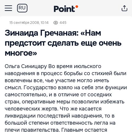
RU
15 сентября 2008, 10:14
445
Зинаида Гречаная: «Нам
предстоит сделать еще очень
многое»
Ольга Синицару Во время июльского
наводнения в процесс борьбы со стихией были
вовлечены все, чье участие могло иметь
смысл. Государство взяло на себя эти функции
самостоятельно, и в отличие от соседних
стран, оперативные меры позволили избежать
человеческих жертв. Что же касается
ликвидации последствий наводнения, то в
большой степени ответственность легла на
плечи правительства. Главным остается