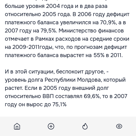
больше уровня 2004 года и в два раза
относительно 2005 года. В 2006 году дефицит
платежного баланса увеличился на 70,9%, а в
2007 году на 79,5%. Министерство финансов
отмечает в Рамках расходов на средние сроки
на 2009-2011годы, что, по прогнозам дефицит
платежного баланса вырастет на 55% в 2011.
И в этой ситуации, беспокоит другое, -
уровень долга Республики Молдова, который
растет. Если в 2005 году внешний долг
относительно ВВП составлял 69,6%, то в 2007
году он вырос до 75,1%
Во время финансового кризиса 1998 года,
который плачевно сказался на молдавской