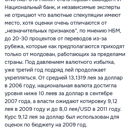
Национальный банк, и независимые эксперты
не отрицают что валютные спекуляции имеют
место, хотя оценки очень отличаются от
„незначительных признаков”, по мнению НБМ,
до 20-30 процентов от переводов из-за
рубежа, которые как предполагаются приходят
только от молдован, работающих за пределами
страны. Под давлением валютного избытка,
уже третий год подряд лей продолжает
укрепляться. От средней 13,1319 лея за доллар
в 2006 году, национальная валюта достигла
уровня ниже 10 леев за доллар в сентябре
2007 года, а власти ожидают котировку 9,12
лея в 2009 году и до 8,0 лея/USD в 2011 году.
Курс 9,12 лея за доллар был использован для
оценок по бюджету на 2009 год.