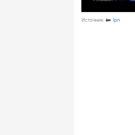
Источник
Ipn