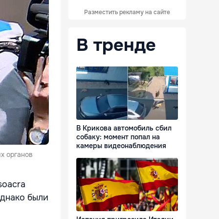
Разместить рекламу на сайте
В тренде
В Крикова автомобиль сбил
собаку: момент попал на
камеры видеонаблюдения
х органов
soacra
однако были