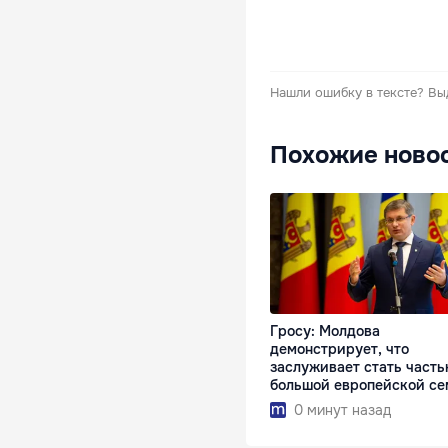
Нашли ошибку в тексте?
Вы
Похожие ново
Гросу: Молдова
демонстрирует, что
заслуживает стать част
большой европейской се
0 минут назад