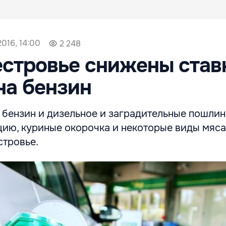
2016, 14:00
2 248
стровье снижены став
на бензин
 бензин и дизельное и заградительные пошлин
ию, куриные окорочка и некоторые виды мяса
стровье.