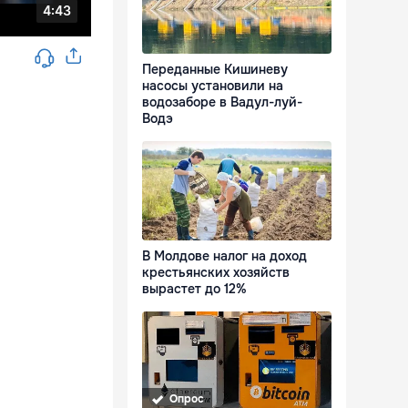
Переданные Кишиневу
насосы установили на
водозаборе в Вадул-луй-
Водэ
В Молдове налог на доход
крестьянских хозяйств
вырастет до 12%
Опрос