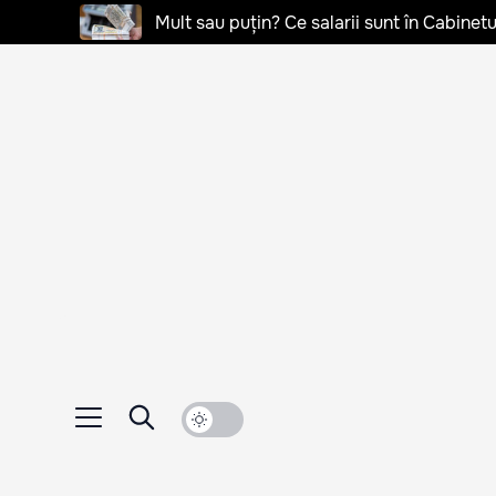
Mult sau puțin? Ce salarii sunt în Cabinetu