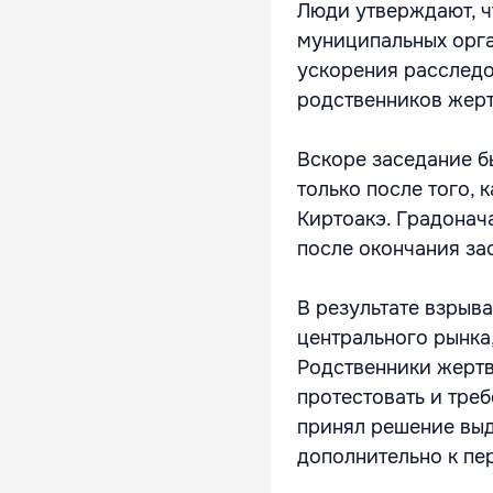
Люди утверждают, ч
муниципальных орга
ускорения расследо
родственников жерт
Вскоре заседание б
только после того,
Киртоакэ. Градонач
после окончания за
В результате взрыва
центрального рынка,
Родственники жертв
протестовать и тре
принял решение выд
дополнительно к пе