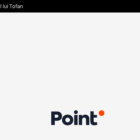
l lui Tofan