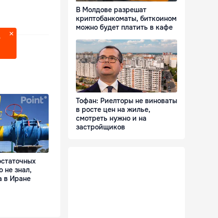
В Молдове разрешат
криптобанкоматы, биткоином
можно будет платить в кафе
?
Тофан: Риелторы не виноваты
в росте цен на жилье,
смотреть нужно и на
застройщиков
остаточных
о не знал,
а в Иране