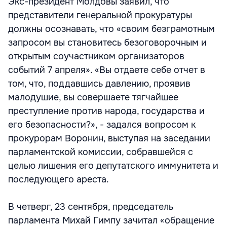
Экс-президент Молдовы заявил, что
представители генеральной прокуратуры
должны осознавать, что «своим безграмотным
запросом вы становитесь безоговорочным и
открытым соучастником организаторов
событий 7 апреля». «Вы отдаете себе отчет в
том, что, поддавшись давлению, проявив
малодушие, вы совершаете тягчайшее
преступление против народа, государства и
его безопасности?», - задался вопросом к
прокурорам Воронин, выступая на заседании
парламентской комиссии, собравшейся с
целью лишения его депутатского иммунитета и
последующего ареста.
В четверг, 23 сентября, председатель
парламента Михай Гимпу зачитал «обращение