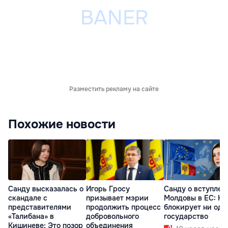
Разместить рекламу на сайте
Похожие новости
Санду высказалась о
Игорь Гросу
Санду о вступлен
скандале с
призывает мэрии
Молдовы в ЕС: На
представителями
продолжить процесс
блокирует ни одн
«Талибана» в
добровольного
государство
Кишиневе: Это позор
объединения