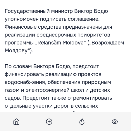
Государственный министр Виктор Бодю
уполномочен подписать соглашение.
Финансовые средства предназначены для
реализации среднесрочных приоритетов
программы „Relansăm Moldova” („Возрождаем
Молдову”).
По словам Виктора Бодю, предстоит
финансировать реализацию проектов
водоснабжения, обеспечения природным
газом и электроэнергией школ и детских
садов. Предстоит также отремонтировать
отдельные участки дорог в сельских
населенных пунктах на всей территории
Республики Молдова.