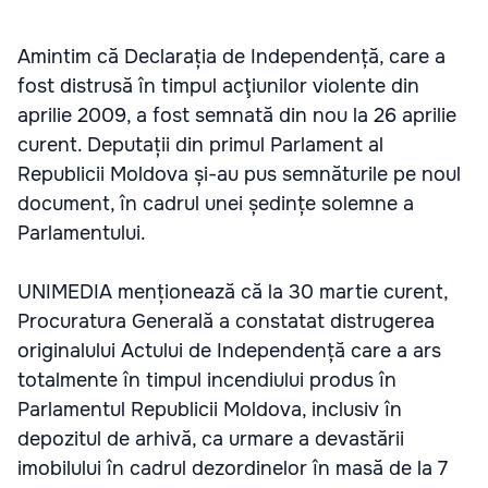
Amintim că Declarația de Independență, care a
fost distrusă în timpul acţiunilor violente din
aprilie 2009, a fost semnată din nou la 26 aprilie
curent. Deputații din primul Parlament al
Republicii Moldova și-au pus semnăturile pe noul
document, în cadrul unei ședințe solemne a
Parlamentului.
UNIMEDIA menționează că la 30 martie curent,
Procuratura Generală a constatat distrugerea
originalului Actului de Independență care a ars
totalmente în timpul incendiului produs în
Parlamentul Republicii Moldova, inclusiv în
depozitul de arhivă, ca urmare a devastării
imobilului în cadrul dezordinelor în masă de la 7