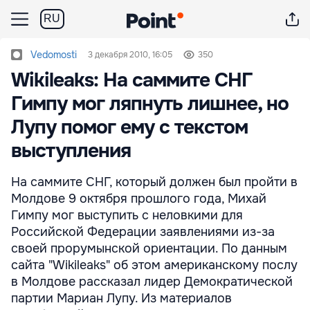
RU
Vedomosti
3 декабря 2010, 16:05
350
Wikileaks: На саммите СНГ
Гимпу мог ляпнуть лишнее, но
Лупу помог ему с текстом
выступления
На саммите СНГ, который должен был пройти в
Молдове 9 октября прошлого года, Михай
Гимпу мог выступить с неловкими для
Российской Федерации заявлениями из-за
своей прорумынской ориентации. По данным
сайта "Wikileaks" об этом американскому послу
в Молдове рассказал лидер Демократической
партии Мариан Лупу. Из материалов