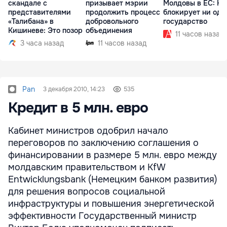
скандале с
призывает мэрии
Молдовы в ЕС: На
представителями
продолжить процесс
блокирует ни одн
«Талибана» в
добровольного
государство
Кишиневе: Это позор
объединения
11 часов назад
3 часа назад
11 часов назад
Pan
3 декабря 2010, 14:23
535
Кредит в 5 млн. евро
Кабинет министров одобрил начало
переговоров по заключению соглашения о
финансировании в размере 5 млн. евро между
молдавским правительством и KfW
Entwicklungsbank (Немецким банком развития)
для решения вопросов социальной
инфраструктуры и повышения энергетической
эффективности Государственный министр