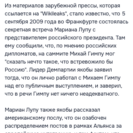
Из материалов зарубежной прессы, которая
ссылается на "Wikileaks", стало известно, что 5
сентября 2009 года во Франкфурте состоялась
секретная встреча Мариана Лупу с
представителем российского президента. Там
ему сообщили, что, по мнению российских
дипломатов, на саммите Михай Гимпу мог
"сказать нечто такое, что встревожило бы
Россию". Лидер Демпартии якобы заявил
тогда, что он лично работал с Михаем Гимпу
над его публичным выступлением, и заверил,
что в речи Гимпу нет ничего неадекватного.
Мариан Лупу также якобы рассказал
американскому послу, что он озабочен
распределением постов в рамках Альянса за