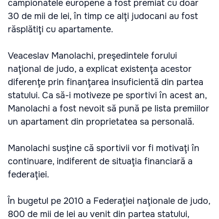
campionatele europene a fost premiat cu doar
30 de mii de lei, în timp ce alţi judocani au fost
răsplătiţi cu apartamente.
Veaceslav Manolachi, preşedintele forului
naţional de judo, a explicat existenţa acestor
diferenţe prin finanţarea insuficientă din partea
statului. Ca să-i motiveze pe sportivi în acest an,
Manolachi a fost nevoit să pună pe lista premiilor
un apartament din proprietatea sa personală.
Manolachi susţine că sportivii vor fi motivaţi în
continuare, indiferent de situaţia financiară a
federaţiei.
În bugetul pe 2010 a Federaţiei naţionale de judo,
800 de mii de lei au venit din partea statului,