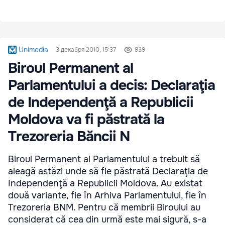
Unimedia
3 декабря 2010, 15:37
939
Biroul Permanent al
Parlamentului a decis: Declaraţia
de Independenţă a Republicii
Moldova va fi păstrată la
Trezoreria Băncii N
Biroul Permanent al Parlamentului a trebuit să
aleagă astăzi unde să fie păstrată Declaraţia de
Independenţă a Republicii Moldova. Au existat
două variante, fie în Arhiva Parlamentului, fie în
Trezoreria BNM. Pentru că membrii Biroului au
considerat că cea din urmă este mai sigură, s-a