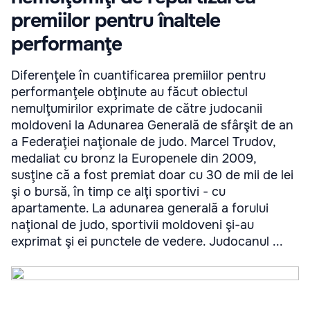
premiilor pentru înaltele
performanţe
Diferenţele în cuantificarea premiilor pentru
performanţele obţinute au făcut obiectul
nemulţumirilor exprimate de către judocanii
moldoveni la Adunarea Generală de sfârşit de an
a Federaţiei naţionale de judo. Marcel Trudov,
medaliat cu bronz la Europenele din 2009,
susţine că a fost premiat doar cu 30 de mii de lei
şi o bursă, în timp ce alţi sportivi - cu
apartamente. La adunarea generală a forului
naţional de judo, sportivii moldoveni şi-au
exprimat şi ei punctele de vedere. Judocanul ...