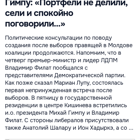
Гимпу: «Портфели не делили,
сели и спокойно
поговорили...»
Политические консультации по поводу
создания после выборов правящей в Молдове
коалиции продолжаются. Напомним, что в
четверг премьер-министр и лидер ЛДПМ
Владимир Филат пообщался с
представителями Демократической партии.
Как позже сказал Мариан Лупу, состоялась
первая непринужденная встреча после
выборов. В пятницу в государственной
резиденции в центре Кишинева встретились
и.о. президента Михай Гимпу и Владимир
Филат. С стороны либералов присутствовали
также Анатолий Шалару и Ион Хадыркэ, а со ...