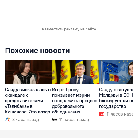
Разместить рекламу на сайте
Похожие новости
Санду высказалась о
Игорь Гросу
Санду о вступлен
скандале с
призывает мэрии
Молдовы в ЕС: На
представителями
продолжить процесс
блокирует ни одн
«Талибана» в
добровольного
государство
Кишиневе: Это позор
объединения
11 часов назад
3 часа назад
11 часов назад