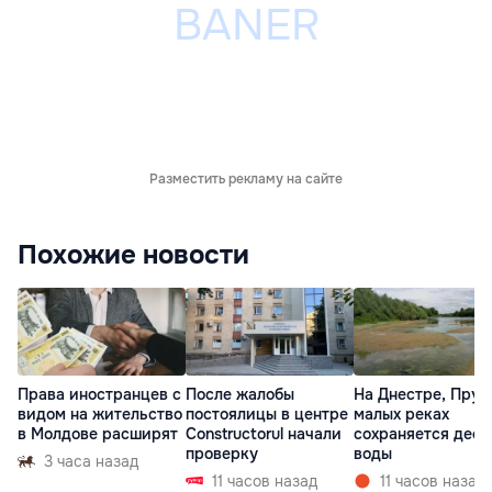
Разместить рекламу на сайте
Похожие новости
Права иностранцев с
После жалобы
На Днестре, Прут
видом на жительство
постоялицы в центре
малых реках
в Молдове расширят
Constructorul начали
сохраняется деф
проверку
воды
3 часа назад
11 часов назад
11 часов назад