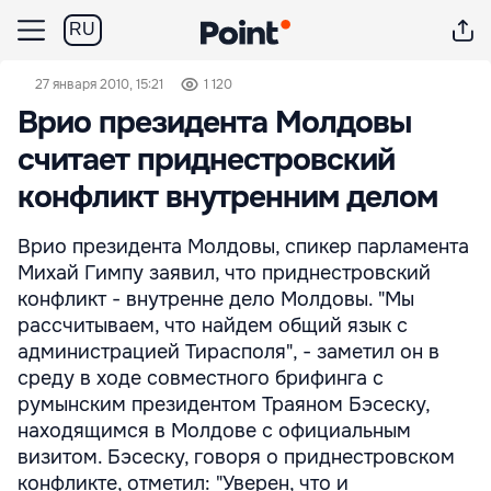
RU
27 января 2010, 15:21
1 120
Врио президента Молдовы
считает приднестровский
конфликт внутренним делом
Врио президента Молдовы, спикер парламента
Михай Гимпу заявил, что приднестровский
конфликт - внутренне дело Молдовы. "Мы
рассчитываем, что найдем общий язык с
администрацией Тирасполя", - заметил он в
среду в ходе совместного брифинга с
румынским президентом Траяном Бэсеску,
находящимся в Молдове с официальным
визитом. Бэсеску, говоря о приднестровском
конфликте, отметил: "Уверен, что и