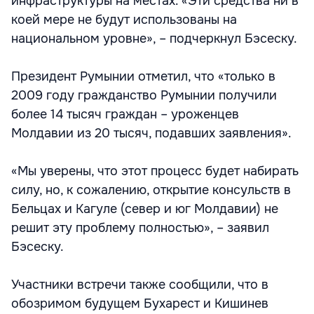
инфраструктуры на местах. «Эти средства ни в
коей мере не будут использованы на
национальном уровне», – подчеркнул Бэсеску.
Президент Румынии отметил, что «только в
2009 году гражданство Румынии получили
более 14 тысяч граждан – уроженцев
Молдавии из 20 тысяч, подавших заявления».
«Мы уверены, что этот процесс будет набирать
силу, но, к сожалению, открытие консульств в
Бельцах и Кагуле (север и юг Молдавии) не
решит эту проблему полностью», – заявил
Бэсеску.
Участники встречи также сообщили, что в
обозримом будущем Бухарест и Кишинев