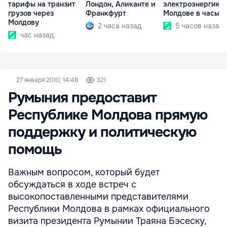
тарифы на транзит
Лондон, Аликанте и
электроэнергию
грузов через
Франкфурт
Молдове в часы п
Молдову
2 часа назад
5 часов назад
час назад
27 января 2010, 14:48
321
Румыния предоставит
Республике Молдова прямую
поддержку и политическую
помощь
Важным вопросом, который будет
обсуждаться в ходе встреч с
высокопоставленными представителями
Республики Молдова в рамках официального
визита президента Румынии Траяна Бэсеску,