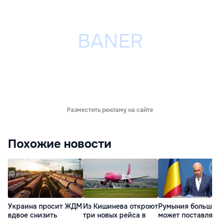
Разместить рекламу на сайте
Похожие новости
Украина просит ЖДМ
Из Кишинева откроют
Румыния больше 
вдвое снизить
три новых рейса в
может поставлять