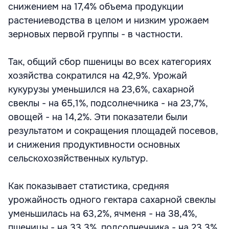
снижением на 17,4% объема продукции
растениеводства в целом и низким урожаем
зерновых первой группы - в частности.
Так, общий сбор пшеницы во всех категориях
хозяйства сократился на 42,9%. Урожай
кукурузы уменьшился на 23,6%, сахарной
свеклы - на 65,1%, подсолнечника - на 23,7%,
овощей - на 14,2%. Эти показатели были
результатом и сокращения площадей посевов,
и снижения продуктивности основных
сельскохозяйственных культур.
Как показывает статистика, средняя
урожайность одного гектара сахарной свеклы
уменьшилась на 63,2%, ячменя - на 38,4%,
пшеницы - на 33,3%, подсолнечника - на 23,3%,