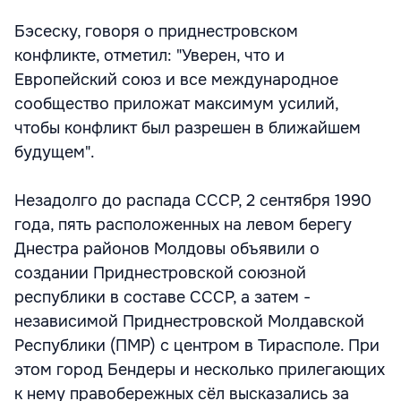
Бэсеску, говоря о приднестровском
конфликте, отметил: "Уверен, что и
Европейский союз и все международное
сообщество приложат максимум усилий,
чтобы конфликт был разрешен в ближайшем
будущем".
Незадолго до распада СССР, 2 сентября 1990
года, пять расположенных на левом берегу
Днестра районов Молдовы объявили о
создании Приднестровской союзной
республики в составе СССР, а затем -
независимой Приднестровской Молдавской
Республики (ПМР) с центром в Тирасполе. При
этом город Бендеры и несколько прилегающих
к нему правобережных сёл высказались за