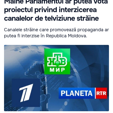
Mâine Parlamentul ar putea vota
proiectul privind interzicerea
canalelor de telviziune străine
Canalele străine care promovează propaganda ar
putea fi interzise în Republica Moldova.