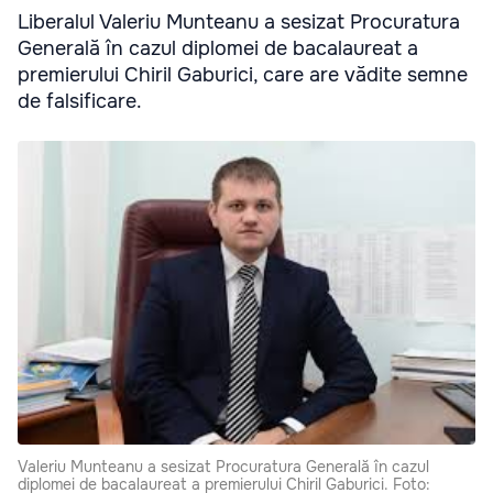
Liberalul Valeriu Munteanu a sesizat Procuratura
Generală în cazul diplomei de bacalaureat a
premierului Chiril Gaburici, care are vădite semne
de falsificare.
Valeriu Munteanu a sesizat Procuratura Generală în cazul
diplomei de bacalaureat a premierului Chiril Gaburici. Foto: