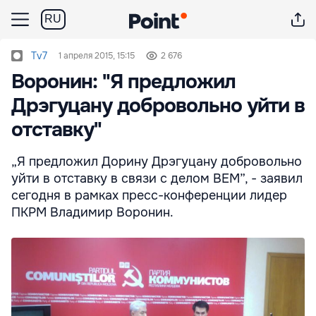
RU
Tv7
1 апреля 2015, 15:15
2 676
Воронин: "Я предложил
Дрэгуцану добровольно уйти в
отставку"
„Я предложил Дорину Дрэгуцану добровольно
уйти в отставку в связи с делом BEM”, - заявил
сегодня в рамках пресс-конференции лидер
ПКРМ Владимир Воронин.