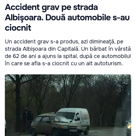
Accident grav pe strada
Albişoara. Două automobile s-au
ciocnit
Un accident grav s-a produs, azi dimineaţă, pe
strada Albișoara din Capitală. Un bărbat în vârstă
de 62 de ani a ajuns la spital, după ce automobilul
în care se afla s-a ciocnit cu un alt autoturism.