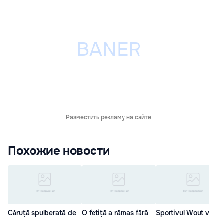
Разместить рекламу на сайте
Похожие новости
Căruță spulberată de
O fetiță a rămas fără
Sportivul Wout van