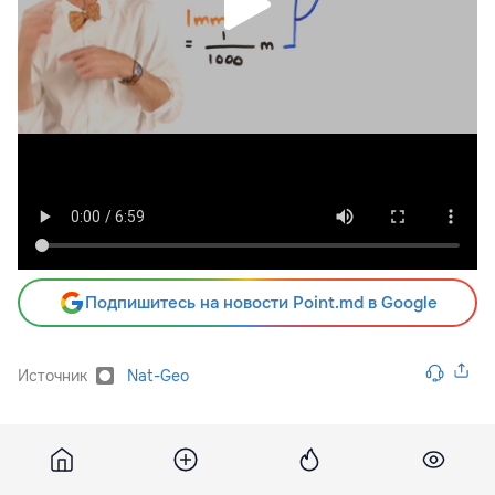
Подпишитесь на новости Point.md в Google
Источник
Nat-Geo