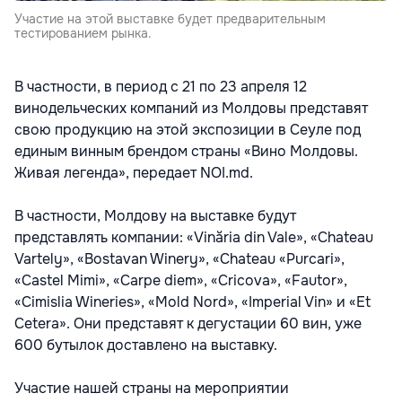
Участие на этой выставке будет предварительным
тестированием рынка.
В частности, в период с 21 по 23 апреля 12
винодельческих компаний из Молдовы представят
свою продукцию на этой экспозиции в Сеуле под
единым винным брендом страны «Вино Молдовы.
Живая легенда», передает NOI.md.
В частности, Молдову на выставке будут
представлять компании: «Vinăria din Vale», «Chateau
Vartely», «Bostavan Winery», «Chateau «Purcari»,
«Castel Mimi», «Carpe diem», «Cricova», «Fautor»,
«Cimislia Wineries», «Mold Nord», «Imperial Vin» и «Et
Cetera». Они представят к дегустации 60 вин, уже
600 бутылок доставлено на выставку.
Участие нашей страны на мероприятии