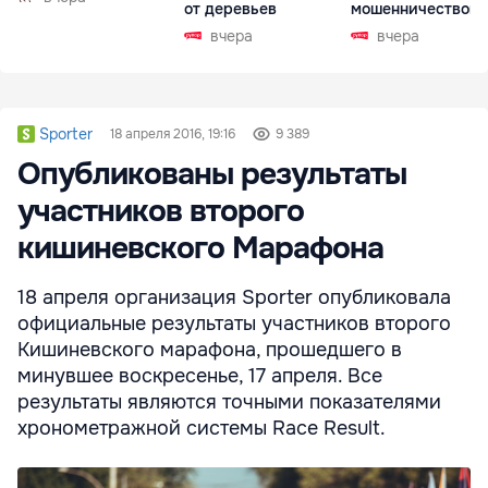
от деревьев
мошенничеством 
Чехии
вчера
вчера
Sporter
18 апреля 2016, 19:16
9 389
Опубликованы результаты
участников второго
кишиневского Марафона
18 апреля организация Sporter опубликовала
официальные результаты участников второго
Кишиневского марафона, прошедшего в
минувшее воскресенье, 17 апреля. Все
результаты являются точными показателями
хронометражной системы Race Result.