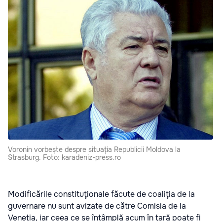
Voronin vorbește despre situația Republicii Moldova la
Strasburg. Foto: karadeniz-press.ro
Modificările constituţionale făcute de coaliţia de la
guvernare nu sunt avizate de către Comisia de la
Veneţia, iar ceea ce se întâmplă acum în ţară poate fi