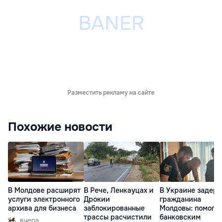
Разместить рекламу на сайте
Похожие новости
В Молдове расширят
В Рече, Ленкауцах и
В Украине задер
услуги электронного
Дрокии
гражданина
архива для бизнеса
заблокированные
Молдовы: помогал
трассы расчистили
банковским
вчера