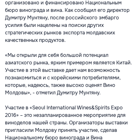
организовано и финансировано Национальным
бюро винограда и вина. Как сообщил его директор
Думитру Мунтяну, после российского эмбарго
усилия были нацелены на поиски других
стратегических рынков экспорта молдавских
качественных продуктов.
«Мы открыли для себя большой потенциал
азиатского рынка, ярким примером является Китай.
Участие в этой выставке дает нам возможность
познакомиться и с корейскими потребителями,
которые, надеюсь, также высоко оценят Вино
Молдовы», - отметил Думитру Мунтяну.
Участие в «Seoul International Wines&Spirits Expo
2016» – это незапланированное мероприятие для
виноделов нашей страны. Организаторы выставки
пригласили Молдову принять участие, сделав
Национальному бюро винограда и Вина