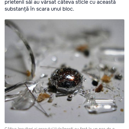
prietenii săi au vărsat câteva sticle cu această
substanță în scara unui bloc.