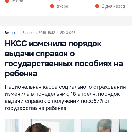
вчера
вчера
2 дня назад
Ipn
18 апреля 2016, 19:12
3 069
НКСС изменила порядок
выдачи справок о
государственных пособиях на
ребенка
Национальная касса социального страхования
изменила в понедельник, 18 апреля, порядок
выдачи справок о получении пособий от
государства на ребенка.