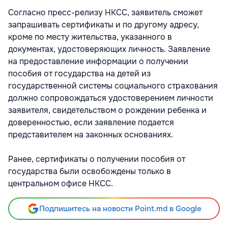
Согласно пресс-релизу НКСС, заявитель сможет
запрашивать сертификаты и по другому адресу,
кроме по месту жительства, указанного в
документах, удостоверяющих личность. Заявление
на предоставление информации о получении
пособия от государства на детей из
государственной системы социального страхования
должно сопровождаться удостоверением личности
заявителя, свидетельством о рождении ребенка и
доверенностью, если заявление подается
представителем на законных основаниях.
Ранее, сертификаты о получении пособия от
государства были освобождены только в
центральном офисе НКСС.
Подпишитесь на новости Point.md в Google