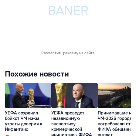
Разместить рекламу на сайте
Похожие новости
УЕФА сохранил
УЕФА проведет
Принимавшие ма
бойкот ЧМ из-за
независимую
ЧМ-2026 города 
утраты доверия к
экспертизу
потребовали от
Инфантино
коммерческой
ФИФА обещанных
инициативы ФИФА
выплат