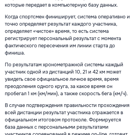
которые передает в компьютерную базу данных.
Когда спортсмен финиширует, система оперативно и
точно определяет результат каждого участника,
определяет «чистое» время, то есть система
регистрирует персональный результат с момента
фактического пересечения им линии старта до
финиша.
По результатам хронометражной системы каждый
участник одной из дистанций 10, 21 и 42 км может
увидеть свое официальное личное время, время
преодоления одного круга, за какое время он
пробегал 1 км (км/мин), а также скорость бега (км/ч).
В случае подтверждения правильности прохождения
всей дистанции результат участника отражается в
официальном итоговом протоколе. Формируется
база данных с персональными результатами
участников соревнований в режиме on-line, готовит