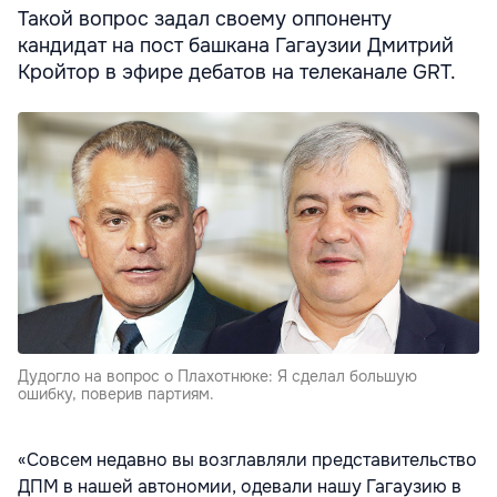
Такой вопрос задал своему оппоненту
кандидат на пост башкана Гагаузии Дмитрий
Кройтор в эфире дебатов на телеканале GRT.
Дудогло на вопрос о Плахотнюке: Я сделал большую
ошибку, поверив партиям.
«Совсем недавно вы возглавляли представительство
ДПМ в нашей автономии, одевали нашу Гагаузию в