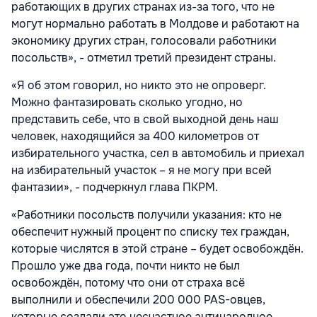
работающих в других странах из-за того, что не
могут нормально работать в Молдове и работают на
экономику других стран, голосовали работники
посольств», - отметил третий президент страны.
«Я об этом говорил, но никто это не опроверг.
Можно фантазировать сколько угодно, но
представить себе, что в свой выходной день наш
человек, находящийся за 400 километров от
избирательного участка, сел в автомобиль и приехал
на избирательный участок – я не могу при всей
фантазии», - подчеркнул глава ПКРМ.
«Работники посольств получили указания: кто не
обеспечит нужный процент по списку тех граждан,
которые числятся в этой стране – будет освобождён.
Прошло уже два года, почти никто не был
освобождён, потому что они от страха всё
выполнили и обеспечили 200 000 PAS-овцев,
которые создали это несчастное антинародное,