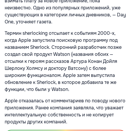
взимать плату за новое приложение, пока
неизвестно. Одно из популярных приложений, уже
существующих в категории личных дневников, — Day
One, уточняет газета.
Термин sherlocking отсылает к событиям 2000-х,
когда Apple запустила поисковую программу под
названием Sherlock. Сторонний разработчик позже
создал свой продукт Watson (названия обоих —
отсылки к героям рассказов Артура Конан Дойля
Шерлоку Холмсу и доктору Ватсону) с более
широким функционалом. Apple затем выпустила
обновление к Sherlock, в которое добавила те же
функции, что были у Watson.
Apple отказалась от комментариев по поводу нового
приложения. Ранее компания заявляла, что уважает
интеллектуальную собственность и не копирует
продукты других компаний.