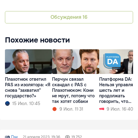
Обсуждения
16
Похожие новости
Плахотнюк ответил
Перчун связал
Платформа DA:
PAS из изолятора: «Я
скандал с PAS с
Нельзя управлять
снова "захватил"
Плахотнюком: Кони
шесть лет и
государство?»
не мрут, потому что
продолжать
так хотят собаки
говорить, что
15 Июл. 10:45
виноват Плахотн
9 Июл. 11:31
9 Июл. 16:40
Dw
21 апреля 2023, 19:36
19 752