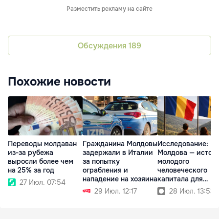
Разместить рекламу на сайте
Обсуждения
189
Похожие новости
Переводы молдаван
Гражданина Молдовы
Исследование:
из-за рубежа
задержали в Италии
Молдова — источ
выросли более чем
за попытку
молодого
на 25% за год
ограбления и
человеческого
нападение на хозяина
капитала для
27 Июл. 07:54
Румынии
29 Июл. 12:17
28 Июл. 13:53