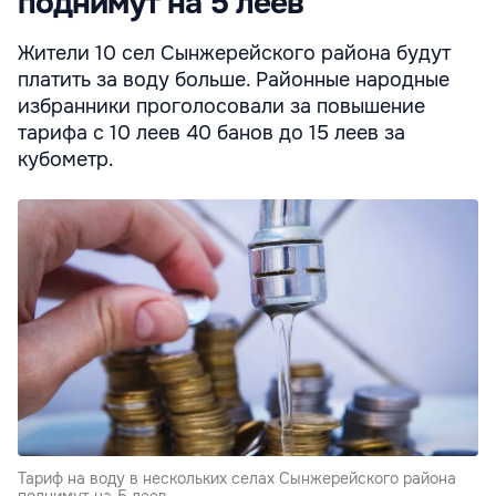
поднимут на 5 леев
Жители 10 сел Сынжерейского района будут
платить за воду больше. Районные народные
избранники проголосовали за повышение
тарифа с 10 леев 40 банов до 15 леев за
кубометр.
Тариф на воду в нескольких селах Сынжерейского района
поднимут на 5 леев.