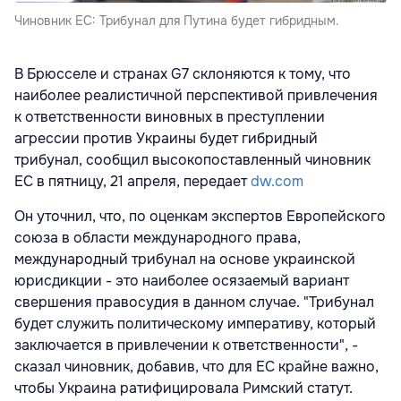
Чиновник ЕС: Трибунал для Путина будет гибридным.
В Брюсселе и странах G7 склоняются к тому, что
наиболее реалистичной перспективой привлечения
к ответственности виновных в преступлении
агрессии против Украины будет гибридный
трибунал, сообщил высокопоставленный чиновник
ЕС в пятницу, 21 апреля, передает
dw.com
Он уточнил, что, по оценкам экспертов Европейского
союза в области международного права,
международный трибунал на основе украинской
юрисдикции - это наиболее осязаемый вариант
свершения правосудия в данном случае. "Трибунал
будет служить политическому императиву, который
заключается в привлечении к ответственности", -
сказал чиновник, добавив, что для ЕС крайне важно,
чтобы Украина ратифицировала Римский статут.