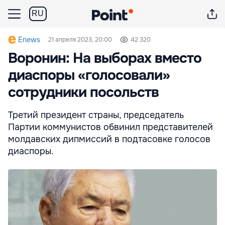
RU
Enews
21 апреля 2023, 20:00
42 320
Воронин: На выборах вместо
диаспоры «голосовали»
сотрудники посольств
Третий президент страны, председатель
Партии коммунистов обвинил представителей
молдавских дипмиссий в подтасовке голосов
диаспоры.