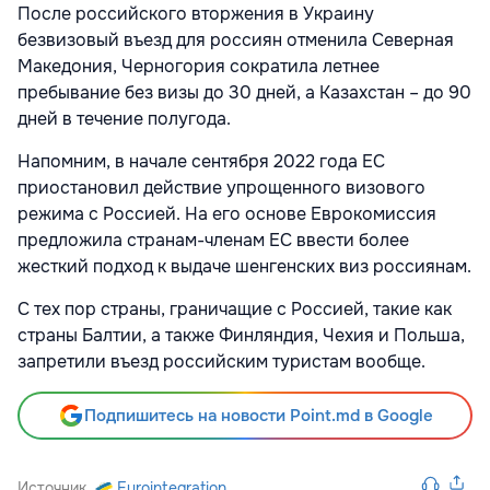
После российского вторжения в Украину
безвизовый въезд для россиян отменила Северная
Македония, Черногория сократила летнее
пребывание без визы до 30 дней, а Казахстан – до 90
дней в течение полугода.
Напомним, в начале сентября 2022 года ЕС
приостановил действие упрощенного визового
режима с Россией. На его основе Еврокомиссия
предложила странам-членам ЕС ввести более
жесткий подход к выдаче шенгенских виз россиянам.
С тех пор страны, граничащие с Россией, такие как
страны Балтии, а также Финляндия, Чехия и Польша,
запретили въезд российским туристам вообще.
Подпишитесь на новости Point.md в Google
Источник
Eurointegration