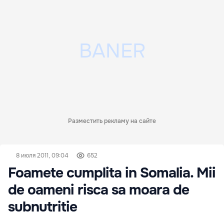
Разместить рекламу на сайте
8 июля 2011, 09:04
652
Foamete cumplita in Somalia. Mii
de oameni risca sa moara de
subnutritie