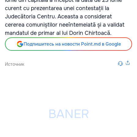
iunie din capitală a început la data de 23 iunie
curent cu prezentarea unei contestații la
Judecătoria Centru. Aceasta a considerat
cererea comuniștilor neeîntemeiată și a validat
mandatul de primar al lui Dorin Chirtoacă.
Подпишитесь на новости Point.md в Google
Источник