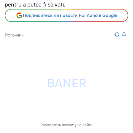
pentru a putea fi salvati.
Подпишитесь на новости Point.md в Google
Источник
Разместить рекламу на сайте