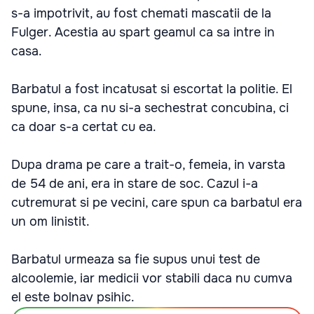
s-a impotrivit, au fost chemati mascatii de la
Fulger. Acestia au spart geamul ca sa intre in
casa.
Barbatul a fost incatusat si escortat la politie. El
spune, insa, ca nu si-a sechestrat concubina, ci
ca doar s-a certat cu ea.
Dupa drama pe care a trait-o, femeia, in varsta
de 54 de ani, era in stare de soc. Cazul i-a
cutremurat si pe vecini, care spun ca barbatul era
un om linistit.
Barbatul urmeaza sa fie supus unui test de
alcoolemie, iar medicii vor stabili daca nu cumva
el este bolnav psihic.