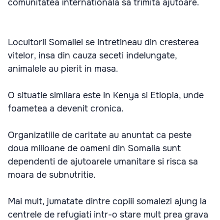
comunitatea internationala sa trimita ajutoare.
Locuitorii Somaliei se intretineau din cresterea
vitelor, insa din cauza seceti indelungate,
animalele au pierit in masa.
O situatie similara este in Kenya si Etiopia, unde
foametea a devenit cronica.
Organizatiile de caritate au anuntat ca peste
doua milioane de oameni din Somalia sunt
dependenti de ajutoarele umanitare si risca sa
moara de subnutritie.
Mai mult, jumatate dintre copiii somalezi ajung la
centrele de refugiati intr-o stare mult prea grava