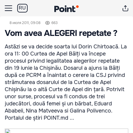
RU
8 июля 2011, 09:08
663
Vom avea ALEGERI repetate ?
Astăzi se va decide soarta lui Dorin Chirtoacă. La
ora 11: 00 Curtea de Apel Bălți va începe
procesul privind legalitatea alegerilor repetate
din 19 iunie la Chișinău. Dosarul a ajuns la Bălți
după ce PCRM a înaintat o cerere la CSJ privind
strămutarea dosarului de la Curtea de Apel
Chișinău la o altă Curte de Apel din țară. Potrivit
unor surse, procesul va fi condus de trei
judecători, două femei și un bărbat, Eduard
Ababeii, Nina Matveeva si Galina Polivenco.
Portalul de știri POINT.md ...