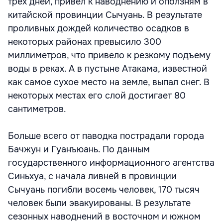
трех дней, привел к наводнению и оползням в
китайской провинции Сычуань. В результате
проливных дождей количество осадков в
некоторых районах превысило 300
миллиметров, что привело к резкому подъему
воды в реках. А в пустыне Атакама, известной
как самое сухое место на земле, выпал снег. В
некоторых местах его слой достигает 80
сантиметров.
Больше всего от паводка пострадали города
Бачжун и Гуанъюань. По данным
государственного информационного агентства
Синьхуа, с начала ливней в провинции
Сычуань погибли восемь человек, 170 тысяч
человек были эвакуированы. В результате
сезонных наводнений в восточном и южном