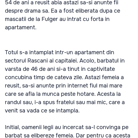
54 de ani a reusit abia astazi sa-si anunte fii
despre drama sa. Ea a fost eliberata dupa ce
mascatii de la Fulger au intrat cu forta in
apartament.
Totul s-a intamplat intr-un apartament din
sectorul Rascani al capitalei. Acolo, barbatul in
varsta de 46 de ani si-a tinut in captivitate
concubina timp de cateva zile. Astazi femeia a
reusit, sa-si anunte prin internet fiul mai mare
care se afla la munca peste hotare. Acesta la
randul sau, i-a spus fratelui sau mai mic, care a
venit sa vada ce se intampla.
Initial, oamenii legii au incercat sa-l convinga pe
barbat sa elibereze femeia. Dar pentru ca acesta