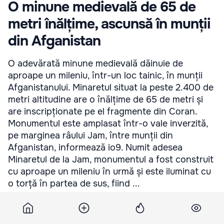
O minune medievală de 65 de
metri înălțime, ascunsă în munții
din Afganistan
O adevărată minune medievală dăinuie de
aproape un mileniu, într-un loc tainic, în munții
Afganistanului. Minaretul situat la peste 2.400 de
metri altitudine are o înălțime de 65 de metri și
are inscripționate pe el fragmente din Coran.
Monumentul este amplasat într-o vale inverzită,
pe marginea râului Jam, între munții din
Afganistan, informează io9. Numit adesea
Minaretul de la Jam, monumentul a fost construit
cu aproape un mileniu în urmă și este iluminat cu
o torță în partea de sus, fiind ...