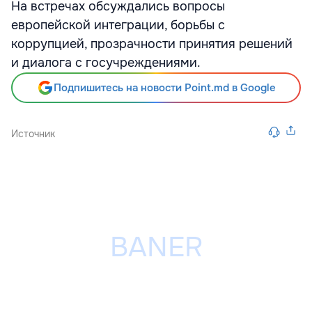
На встречах обсуждались вопросы
европейской интеграции, борьбы с
коррупцией, прозрачности принятия решений
и диалога с госучреждениями.
Подпишитесь на новости Point.md в Google
Источник