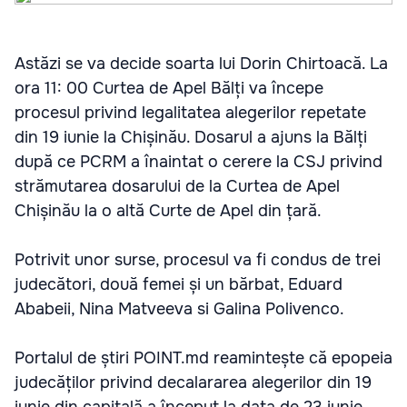
Astăzi se va decide soarta lui Dorin Chirtoacă. La
ora 11: 00 Curtea de Apel Bălți va începe
procesul privind legalitatea alegerilor repetate
din 19 iunie la Chișinău. Dosarul a ajuns la Bălți
după ce PCRM a înaintat o cerere la CSJ privind
strămutarea dosarului de la Curtea de Apel
Chișinău la o altă Curte de Apel din țară.
Potrivit unor surse, procesul va fi condus de trei
judecători, două femei și un bărbat, Eduard
Ababeii, Nina Matveeva si Galina Polivenco.
Portalul de știri POINT.md reamintește că epopeia
judecăților privind decalararea alegerilor din 19