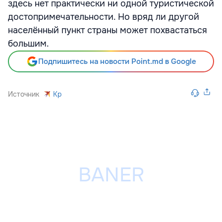
здесь нет практически ни одной туристической
достопримечательности. Но вряд ли другой
населённый пункт страны может похвастаться
большим.
Подпишитесь на новости Point.md в Google
Источник
Kp