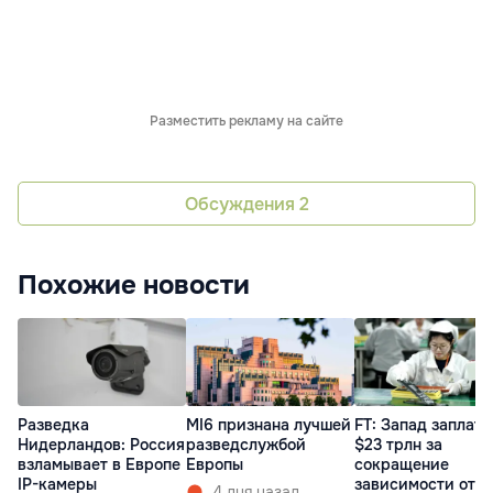
Разместить рекламу на сайте
Обсуждения
2
Похожие новости
Разведка
MI6 признана лучшей
FT: Запад заплати
Нидерландов: Россия
разведслужбой
$23 трлн за
взламывает в Европе
Европы
сокращение
IP-камеры
зависимости от
4 дня назад