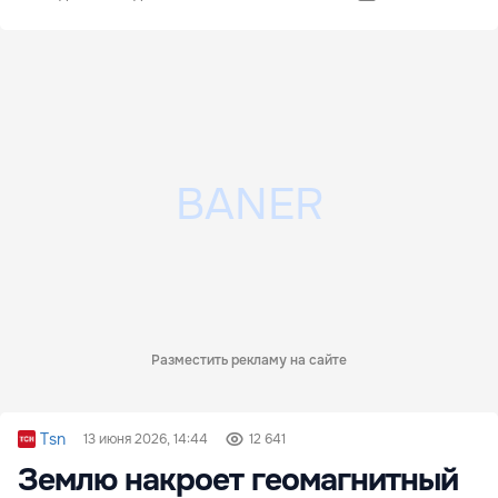
Разместить рекламу на сайте
Tsn
13 июня 2026, 14:44
12 641
Землю накроет геомагнитный