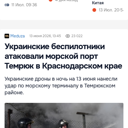
Китая
11 Июл. 09:36
13 Июл. 20:54
Meduza
13 июня 2026, 13:45
23 022
Украинские беспилотники
атаковали морской порт
Темрюк в Краснодарском крае
Украинские дроны в ночь на 13 июня нанесли
удар по морскому терминалу в Темрюкском
районе.