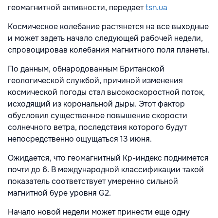
геомагнитной активности, передает
tsn.ua
Космическое колебание растянется на все выходные
и может задеть начало следующей рабочей недели,
спровоцировав колебания магнитного поля планеты.
По данным, обнародованным Британской
геологической службой, причиной изменения
космической погоды стал высокоскоростной поток,
исходящий из корональной дыры. Этот фактор
обусловил существенное повышение скорости
солнечного ветра, последствия которого будут
непосредственно ощущаться 13 июня.
Ожидается, что геомагнитный Кр-индекс поднимется
почти до 6. В международной классификации такой
показатель соответствует умеренно сильной
магнитной буре уровня G2.
Начало новой недели может принести еще одну