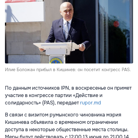
Илие Боложан прибыл в Кишинев: он посетит конгресс PAS.
По данным источников IPN, в воскресенье он примет
участие в конгрессе партии «Действие и
солидарность» (PAS), передает
rupor.md
В связи с визитом румынского чиновника мэрия
Кишинева объявила о временном ограничении
доступа в некоторые общественные места столицы.
Меры будут действовать с 12:00 13 июня до 21:00 14