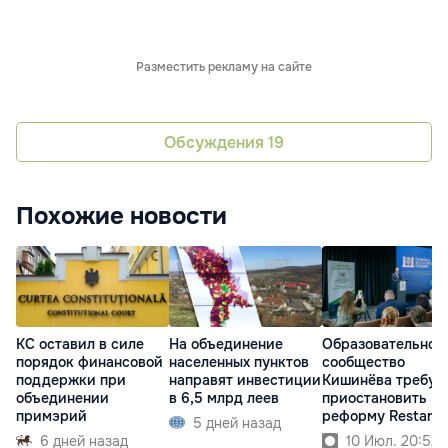
Разместить рекламу на сайте
Обсуждения
19
Похожие новости
КС оставил в силе
На объединение
Образовательное
порядок финансовой
населенных пунктов
сообщество
поддержки при
направят инвестиции
Кишинёва требуе
объединении
в 6,5 млрд леев
приостановить
примэрий
реформу Restart
5 дней назад
6 дней назад
10 Июл. 20:52