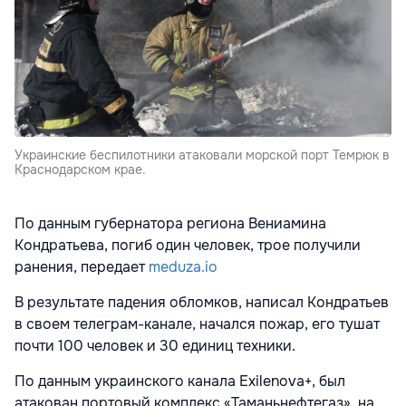
Украинские беспилотники атаковали морской порт Темрюк в
Краснодарском крае.
По данным губернатора региона Вениамина
Кондратьева, погиб один человек, трое получили
ранения, передает
meduza.io
В результате падения обломков, написал Кондратьев
в своем телеграм-канале, начался пожар, его тушат
почти 100 человек и 30 единиц техники.
По данным украинского канала Exilenova+, был
атакован портовый комплекс «Таманьнефтегаз», на