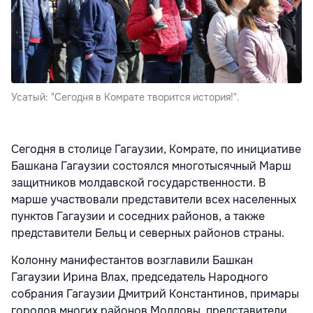
Усатый: "Сегодня в Комрате творится история!".
Сегодня в столице Гагаузии, Комрате, по инициативе
Башкана Гагаузии состоялся многотысячный Марш
защитников молдавской государственности. В
марше участвовали представители всех населенных
пунктов Гагаузии и соседних районов, а также
представители Бельц и северных районов страны.
Колонну манифестантов возглавили Башкан
Гагаузии Ирина Влах, председатель Народного
собрания Гагаузии Дмитрий Константинов, примары
городов многих районов Молдовы, представители