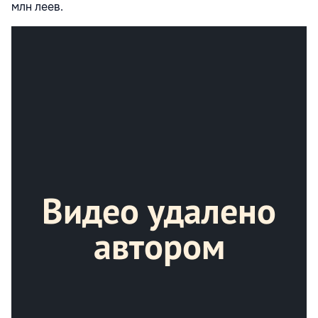
млн леев.