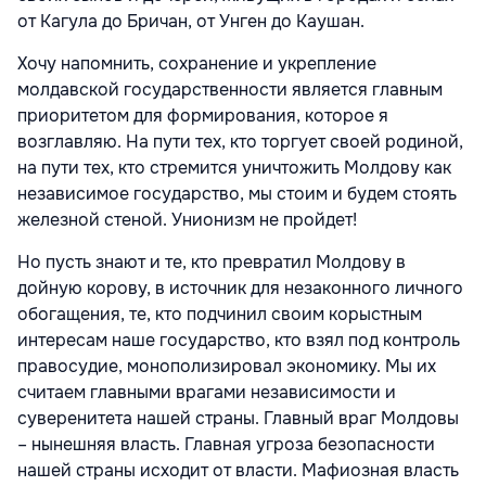
от Кагула до Бричан, от Унген до Каушан.
Хочу напомнить, сохранение и укрепление
молдавской государственности является главным
приоритетом для формирования, которое я
возглавляю. На пути тех, кто торгует своей родиной,
на пути тех, кто стремится уничтожить Молдову как
независимое государство, мы стоим и будем стоять
железной стеной. Унионизм не пройдет!
Но пусть знают и те, кто превратил Молдову в
дойную корову, в источник для незаконного личного
обогащения, те, кто подчинил своим корыстным
интересам наше государство, кто взял под контроль
правосудие, монополизировал экономику. Мы их
считаем главными врагами независимости и
суверенитета нашей страны. Главный враг Молдовы
– нынешняя власть. Главная угроза безопасности
нашей страны исходит от власти. Мафиозная власть