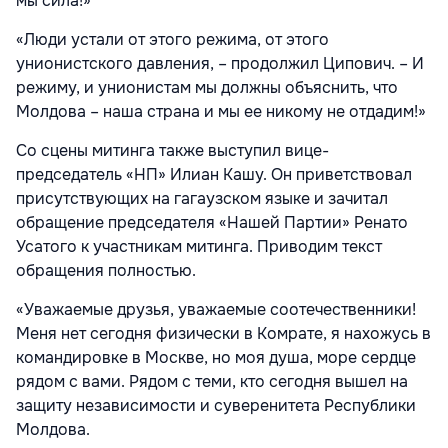
мы сила!»
«Люди устали от этого режима, от этого
унионистского давления, – продолжил Ципович. – И
режиму, и унионистам мы должны объяснить, что
Молдова – наша страна и мы ее никому не отдадим!»
Со сцены митинга также выступил вице-
председатель «НП» Илиан Кашу. Он приветствовал
присутствующих на гагаузском языке и зачитал
обращение председателя «Нашей Партии» Ренато
Усатого к участникам митинга. Приводим текст
обращения полностью.
«Уважаемые друзья, уважаемые соотечественники!
Меня нет сегодня физически в Комрате, я нахожусь в
командировке в Москве, но моя душа, море сердце
рядом с вами. Рядом с теми, кто сегодня вышел на
защиту независимости и суверенитета Республики
Молдова.