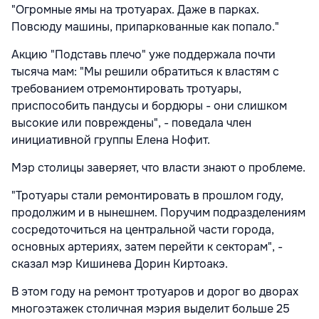
"Огромные ямы на тротуарах. Даже в парках.
Повсюду машины, припаркованные как попало."
Акцию "Подставь плечо" уже поддержала почти
тысяча мам: "Мы решили обратиться к властям с
требованием отремонтировать тротуары,
приспособить пандусы и бордюры - они слишком
высокие или повреждены", - поведала член
инициативной группы Елена Нофит.
Мэр столицы заверяет, что власти знают о проблеме.
"Тротуары стали ремонтировать в прошлом году,
продолжим и в нынешнем. Поручим подразделениям
сосредоточиться на центральной части города,
основных артериях, затем перейти к секторам", -
сказал мэр Кишинева Дорин Киртоакэ.
В этом году на ремонт тротуаров и дорог во дворах
многоэтажек столичная мэрия выделит больше 25