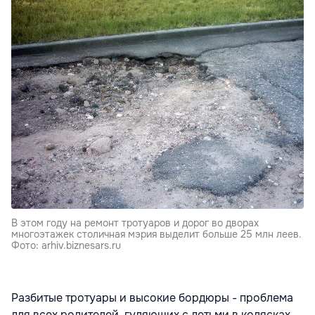
В этом году на ремонт тротуаров и дорог во дворах
многоэтажек столичная мэрия выделит больше 25 млн леев.
Фото: arhiv.biznesars.ru
Разбитые тротуары и высокие бордюры - проблема
для всех родителей, гуляющих с детьми в колясках.