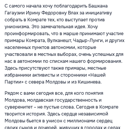
С самого начала хочу поблагодарить Башкана
Гагаузии Ирину Федоровну Влах за инициативу
собрать в Комрате тех, кто выступает против
унионизма. Это замечательная идея. Хочу
проинформировать, что в марше принимают участие
примары Комрата, Вулканешт, Чадыр-Лунги, и других
населенных пунктов автономии, которые
участвовали в местных выборах, очень успешных для
нас в автономии по спискам нашего формирования.
Здесь присутствуют также примары, местные
избранники активисты и сторонники «Нашей
Партии» с севера Молдовы и из Кишинева.
Рядом с вами сегодня все, для кого понятия
Молдова, молдавская государственность и
суверенитет – не пустые слова. Сегодня в Комрате
творится история. Здесь сердце независимой
Молдовы бьется в унисон с миллионами сердец
своих сынов и дочерей, живущих в городах и селах