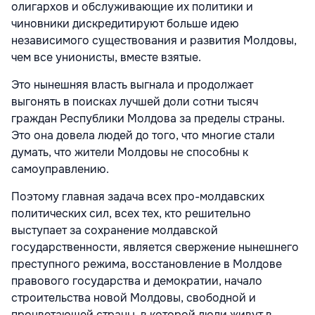
олигархов и обслуживающие их политики и
чиновники дискредитируют больше идею
независимого существования и развития Молдовы,
чем все унионисты, вместе взятые.
Это нынешняя власть выгнала и продолжает
выгонять в поисках лучшей доли сотни тысяч
граждан Республики Молдова за пределы страны.
Это она довела людей до того, что многие стали
думать, что жители Молдовы не способны к
самоуправлению.
Поэтому главная задача всех про-молдавских
политических сил, всех тех, кто решительно
выступает за сохранение молдавской
государственности, является свержение нынешнего
преступного режима, восстановление в Молдове
правового государства и демократии, начало
строительства новой Молдовы, свободной и
процветающей страны, в которой люди живут в