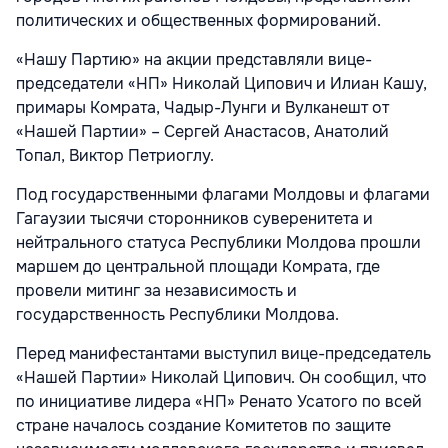
политических и общественных формирований.
«Нашу Партию» на акции представляли вице-
председатели «НП» Николай Ципович и Илиан Кашу,
примары Комрата, Чадыр-Лунги и Вулканешт от
«Нашей Партии» – Сергей Анастасов, Анатолий
Топал, Виктор Петриоглу.
Под государственными флагами Молдовы и флагами
Гагаузии тысячи сторонников суверенитета и
нейтрального статуса Республики Молдова прошли
маршем до центральной площади Комрата, где
провели митинг за независимость и
государственность Республики Молдова.
Перед манифестантами выступил вице-председатель
«Нашей Партии» Николай Ципович. Он сообщил, что
по инициативе лидера «НП» Ренато Усатого по всей
стране началось создание Комитетов по защите