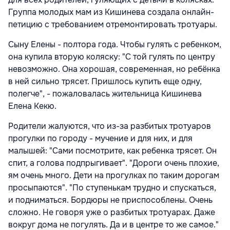
Группа молодых мам из Кишинева создала онлайн-
петицию с требованием отремонтировать тротуары.
Сыну Елены - полтора года. Чтобы гулять с ребенком,
она купила вторую коляску: "С той гулять по центру
невозможно. Она хорошая, современная, но ребёнка
в ней сильно трясет. Пришлось купить еще одну,
полегче", - пожаловалась жительница Кишинева
Елена Кекю.
Родители жалуются, что из-за разбитых тротуаров
прогулки по городу - мучение и для них, и для
малышей: "Сами посмотрите, как ребенка трясет. Он
спит, а голова подпрыгивает". "Дороги очень плохие,
ям очень много. Дети на прогулках по таким дорогам
просыпаются". "По ступенькам трудно и спускаться,
и подниматься. Бордюры не приспособлены. Очень
сложно. Не говоря уже о разбитых тротуарах. Даже
вокруг дома не погулять. Да и в центре то же самое."