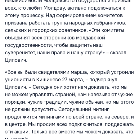
независимости молдавского государства и призвал
всех, кто любит Молдову, активно подключаться к
этому процессу. Над формированием комитетов
призвана работать группа народных избранников,
сельских и городских советников. «Эти комитеты
объединят всех сторонников молдавской
государственности, чтобы защитить наш
суверенитет, наши права и нашу страну!» – сказал
Ципович.
«Все вы были свидетелями марша, который устроили
унионисты в Кишиневе 27 марта, – подчеркнул
Ципович. – Сегодня они хотят нам доказать, что мы
не можем управлять страной, нам навязывают чужие
порядки, чужие традиции, чужие обычаи, но мы этого
не должны допустить. Сегодняшний митинг
продолжится митингами по всей стране, на севере, и
в центре. Мы просим всех подключиться, поддержать
эти акции. Только все вместе мы можем доказать, что