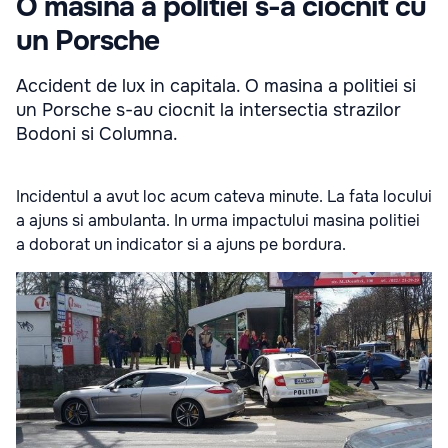
O masina a politiei s-a ciocnit cu
un Porsche
Accident de lux in capitala. O masina a politiei si
un Porsche s-au ciocnit la intersectia strazilor
Bodoni si Columna.
Incidentul a avut loc acum cateva minute. La fata locului
a ajuns si ambulanta.
In urma impactului masina politiei
a doborat un indicator si a ajuns pe bordura.