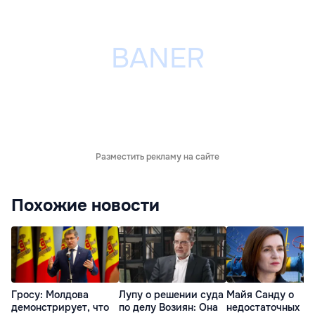
Разместить рекламу на сайте
Похожие новости
Гросу: Молдова
Лупу о решении суда
Майя Санду о
демонстрирует, что
по делу Возиян: Она
недостаточных