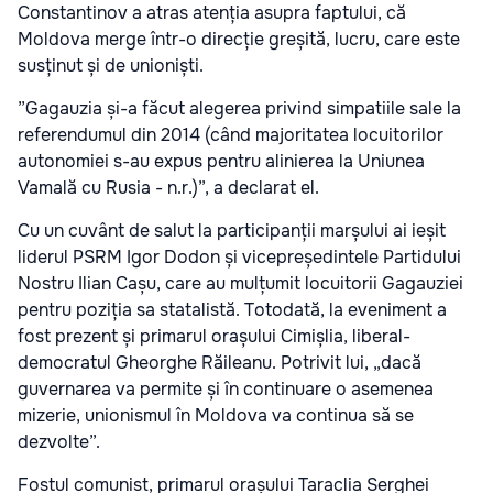
Constantinov a atras atenția asupra faptului, că
Moldova merge într-o direcție greșită, lucru, care este
susținut și de unioniști.
”Gagauzia și-a făcut alegerea privind simpatiile sale la
referendumul din 2014 (când majoritatea locuitorilor
autonomiei s-au expus pentru alinierea la Uniunea
Vamală cu Rusia - n.r.)”, a declarat el.
Cu un cuvânt de salut la participanții marșului ai ieșit
liderul PSRM Igor Dodon și vicepreședintele Partidului
Nostru Ilian Cașu, care au mulțumit locuitorii Gagauziei
pentru poziția sa statalistă. Totodată, la eveniment a
fost prezent și primarul orașului Cimișlia, liberal-
democratul Gheorghe Răileanu. Potrivit lui, „dacă
guvernarea va permite și în continuare o asemenea
mizerie, unionismul în Moldova va continua să se
dezvolte”.
Fostul comunist, primarul orașului Taraclia Serghei