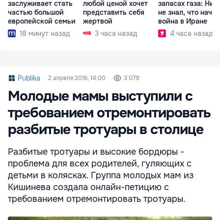
заслуживает стать
любой ценой хочет
запасах газа: Ник
частью большой
представить себя
не знал, что начн
европейской семьи
жертвой
война в Иране
18 минут назад
3 часа назад
4 часа назад
Publika
2 апреля 2016, 14:00
3 079
Молодые мамы выступили с
требованием отремонтировать
разбитые тротуары в столице
Разбитые тротуары и высокие бордюры -
проблема для всех родителей, гуляющих с
детьми в колясках. Группа молодых мам из
Кишинева создала онлайн-петицию с
требованием отремонтировать тротуары.