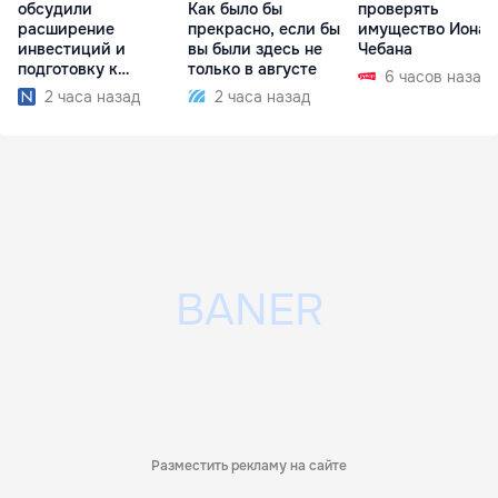
обсудили
Как было бы
проверять
расширение
прекрасно, если бы
имущество Иона
инвестиций и
вы были здесь не
Чебана
подготовку к
только в августе
6 часов назад
отопительному
2 часа назад
2 часа назад
сезону
Разместить рекламу на сайте