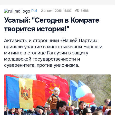
Ru1
2 апреля 2016, 14:00
6 686
Усатый: "Сегодня в Комрате
творится история!"
Активисты и сторонники «Нашей Партии»
приняли участие в многотысячном марше и
митинге в столице Гагаузии в защиту
молдавской государственности и
суверенитета, против унионизма.