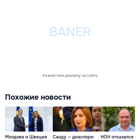
Разместить рекламу на сайте
Похожие новости
Молдова и Швеция
Санду — диаспоре:
НОН отказался