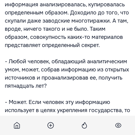
информация анализировалась, купировалась
определенным образом. Доходило до того, что
скупали даже заводские многотиражки. А там,
вроде, ничего такого и не было. Таким
образом, совокупность каких-то материалов
представляет определенный секрет.
- Любой человек, обладающий аналитическим
умом, может, собрав информацию из открытых
источников и проанализировав ее, получить
пятнадцать лет?
- Может. Если человек эту информацию
использует в целях укрепления государства, то
он не получит пятнадцать лет.
- Была ли доказана связь Эрнеста Варданяна с