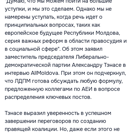
"Думаю, что мы можем пойти на большие
уступки, и мы это сделаем. Однако мы не
намерены уступать, когда речь идет о
принципиальных вопросах, таких как
европейское будущее Республики Молдова,
серия важных реформ в области правосудия и
в социальной сфере". Об этом заявил
заместитель председателя Либерально-
демократической партии Александру Тэнасе в
интервью AllMoldova. При этом он подчеркнул,
что ЛДПМ готова обсуждать любую формулу,
предложенную коллегами по АЕИ в вопросе
распределения ключевых постов.
Тэнасе выразил уверенность в успешном
завершении переговоров по созданию
правящей коалиции. Но, даже если этого не