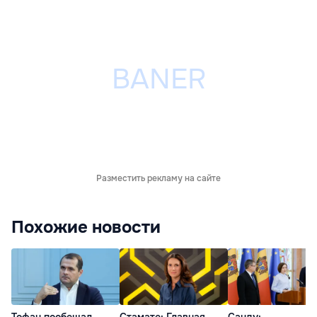
Разместить рекламу на сайте
Похожие новости
Тофан пообещал
Стамате: Главная
Санду: