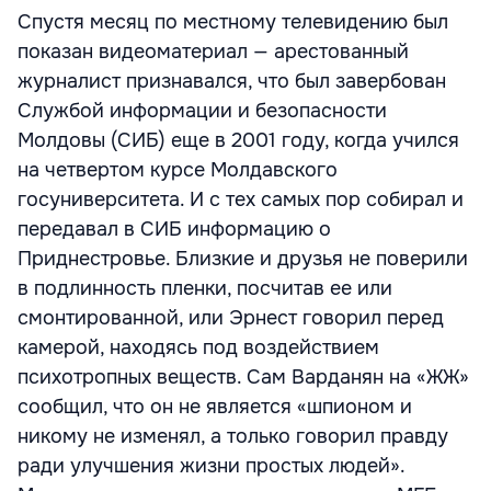
Спустя месяц по местному телевидению был
показан видеоматериал — арестованный
журналист признавался, что был завербован
Службой информации и безопасности
Молдовы (СИБ) еще в 2001 году, когда учился
на четвертом курсе Молдавского
госуниверситета. И с тех самых пор собирал и
передавал в СИБ информацию о
Приднестровье. Близкие и друзья не поверили
в подлинность пленки, посчитав ее или
смонтированной, или Эрнест говорил перед
камерой, находясь под воздействием
психотропных веществ. Сам Варданян на «ЖЖ»
сообщил, что он не является «шпионом и
никому не изменял, а только говорил правду
ради улучшения жизни простых людей».