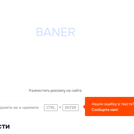
Разместить рекламу на сайте
Нашли ошибку в тексте
+
делите ее и нажмите
CTRL
ENTER
Сообщите нам!
сти