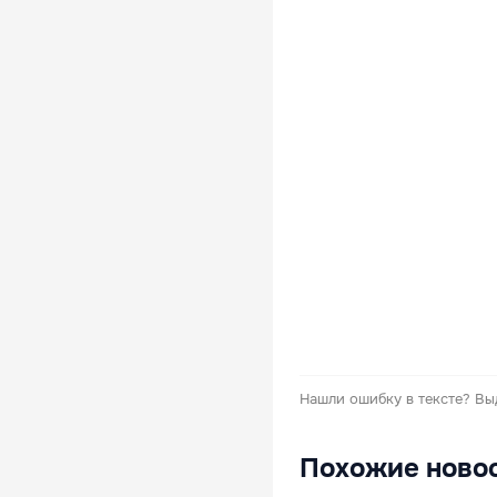
Нашли ошибку в тексте?
Вы
Похожие ново