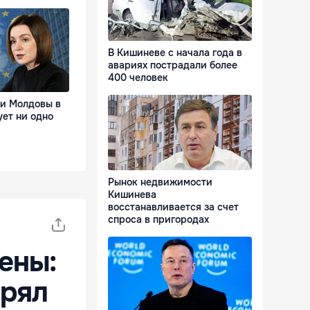
В Кишиневе с начала года в
авариях пострадали более
400 человек
ии Молдовы в
ует ни одно
Рынок недвижимости
Кишинева
восстанавливается за счет
спроса в пригородах
ены:
ерял