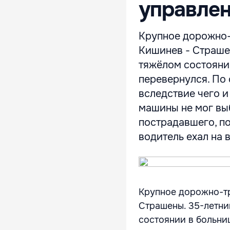
управле
Крупное дорожно-
Кишинев - Страше
тяжёлом состоянии
перевернулся. По 
вследствие чего и
машины не мог вы
пострадавшего, п
водитель ехал на в
Крупное дорожно-т
Страшены. 35-летни
состоянии в больниц