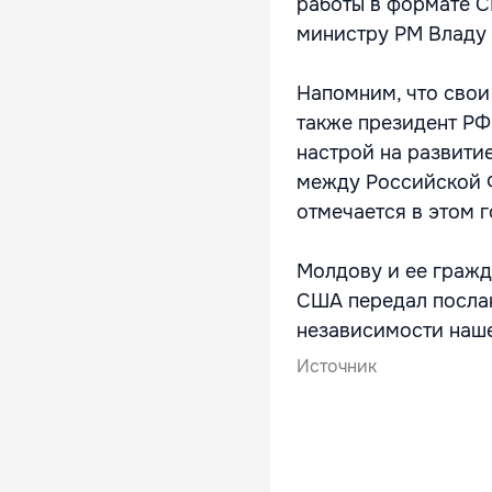
работы в формате С
министру РМ Владу 
Напомним, что свои
также президент РФ
настрой на развити
между Российской 
отмечается в этом г
Молдову и ее гражд
США передал послан
независимости наше
Источник