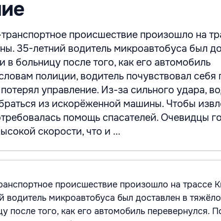
ние
транспортное происшествие произошло на тр
ны. 35-летний водитель микроавтобуса был до
 в больницу после того, как его автомобиль
словам полиции, водитель почувствовал себя 
 потерял управление. Из-за сильного удара, в
браться из искорёженной машины. Чтобы извл
отребовалась помощь спасателей. Очевидцы го
ысокой скорости, что и ...
ранспортное происшествие произошло на трассе К
й водитель микроавтобуса был доставлен в тяжёл
у после того, как его автомобиль перевернулся. 