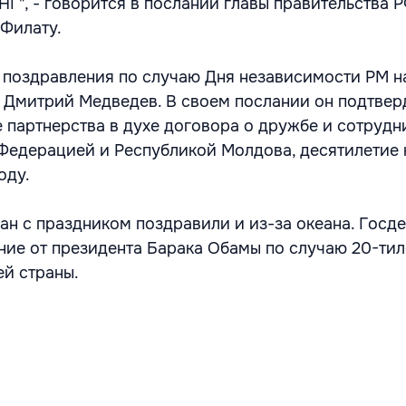
НГ", - говорится в послании главы правительства 
Филату.
 поздравления по случаю Дня независимости РМ н
 Дмитрий Медведев. В своем послании он подтвер
е партнерства в духе договора о дружбе и сотрудн
Федерацией и Республикой Молдова, десятилетие 
оду.
ан с праздником поздравили и из-за океана. Госд
ие от президента Барака Обамы по случаю 20-тил
й страны.