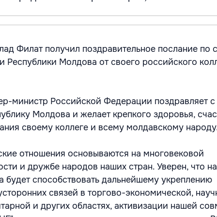
ад Филат получил поздравительное послание по 
и Республики Молдова от своего российского кол
ер-министр Российской Федерации поздравляет с
ублику Молдова и желает крепкого здоровья, счаст
тания своему коллеге и всему молдавскому народу
ские отношения основываются на многовековой
сти и дружбе народов наших стран. Уверен, что н
а будет способствовать дальнейшему укреплению
сторонних связей в торгово-экономической, науч
итарной и других областях, активизации нашей со