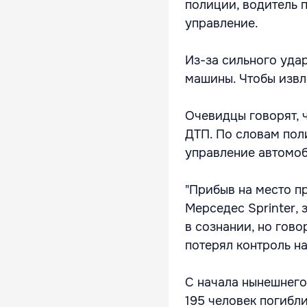
полиции, водитель п
управление.
Из-за сильного уда
машины. Чтобы извл
Очевидцы говорят, ч
ДТП. По словам поли
управление автомо
"Прибыв на место п
Мерседес Sprinter,
в сознании, но гово
потерял контроль н
С начала нынешнего
195 человек погибли