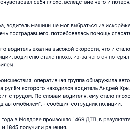
очувствовал себя плохо, вследствие чего и потеря
ра, водитель машины не мог выбраться из искорёж
ечь пострадавшего, потребовалась помощь спасат
то водитель ехал на высокой скорости, что и стал
ции, водителю стало плохо, из-за чего он потерял
билем.
роисшествия, оперативная группа обнаружила авт
 за рулём которого находился водитель Андрей Кры
рил с трудом. По словам водителя, ему стало плохо
ад автомобилем", - сообщил сотрудник полиции.
 года в Молдове произошло 1469 ДТП, в результат
 и 1845 получили ранения.