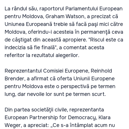
La rândul său, raportorul Parlamentului European
pentru Moldova, Graham Watson, a precizat că
Uniunea Europeană trebie să facă paşi mici către
Moldova, oferindu-i acesteia în permanenţă ceva
de câştigat din această apropiere. "Riscul este ca
indecizia să fie finală", a comentat acesta
referitor la rezultatul alegerilor.
Reprezentantul Comisiei Europene, Reinhold
Brender, a afirmat că oferta Uniunii Europene
pentru Moldova este o perspectivă pe termen
lung, dar nevoile lor sunt pe termen scurt.
Din partea societăţii civile, reprezentanta
European Partnership for Democracy, Klara
Weger, a apreciat: „Ce s-a întâmplat acum nu