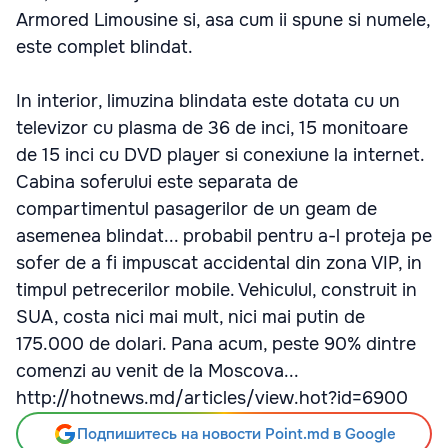
Armored Limousine si, asa cum ii spune si numele,
este complet blindat.
In interior, limuzina blindata este dotata cu un
televizor cu plasma de 36 de inci, 15 monitoare
de 15 inci cu DVD player si conexiune la internet.
Cabina soferului este separata de
compartimentul pasagerilor de un geam de
asemenea blindat... probabil pentru a-l proteja pe
sofer de a fi impuscat accidental din zona VIP, in
timpul petrecerilor mobile. Vehiculul, construit in
SUA, costa nici mai mult, nici mai putin de
175.000 de dolari. Pana acum, peste 90% dintre
comenzi au venit de la Moscova...
http://hotnews.md/articles/view.hot?id=6900
Подпишитесь на новости Point.md в Google