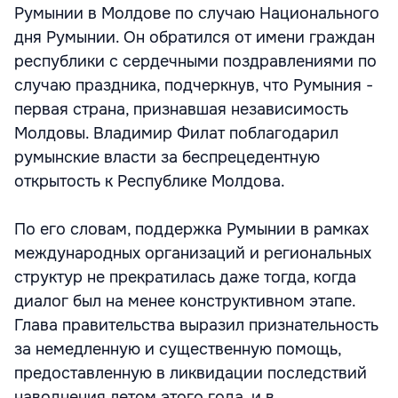
Румынии в Молдове по случаю Национального
дня Румынии. Он обратился от имени граждан
республики с сердечными поздравлениями по
случаю праздника, подчеркнув, что Румыния -
первая страна, признавшая независимость
Молдовы. Владимир Филат поблагодарил
румынские власти за беспрецедентную
открытость к Республике Молдова.
По его словам, поддержка Румынии в рамках
международных организаций и региональных
структур не прекратилась даже тогда, когда
диалог был на менее конструктивном этапе.
Глава правительства выразил признательность
за немедленную и существенную помощь,
предоставленную в ликвидации последствий
наводнения летом этого года, и в