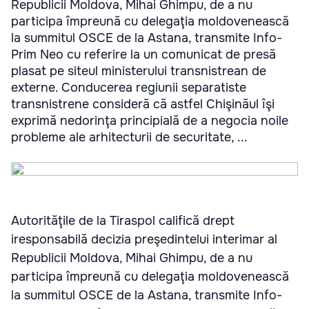
Republicii Moldova, Mihai Ghimpu, de a nu
participa împreună cu delegaţia moldovenească
la summitul OSCE de la Astana, transmite Info-
Prim Neo cu referire la un comunicat de presă
plasat pe siteul ministerului transnistrean de
externe. Conducerea regiunii separatiste
transnistrene consideră că astfel Chişinăul îşi
exprimă nedorinţa principială de a negocia noile
probleme ale arhitecturii de securitate, ...
Autorităţile de la Tiraspol califică drept
iresponsabilă decizia preşedintelui interimar al
Republicii Moldova, Mihai Ghimpu, de a nu
participa împreună cu delegaţia moldovenească
la summitul OSCE de la Astana, transmite Info-