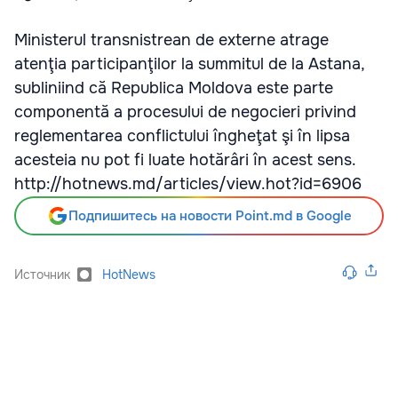
Ministerul transnistrean de externe atrage
atenţia participanţilor la summitul de la Astana,
subliniind că Republica Moldova este parte
componentă a procesului de negocieri privind
reglementarea conflictului îngheţat şi în lipsa
acesteia nu pot fi luate hotărâri în acest sens.
http://hotnews.md/articles/view.hot?id=6906
Подпишитесь на новости Point.md в Google
Источник
HotNews