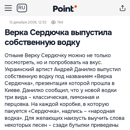
RU
13 декабря 2006, 12:53
764
Верка Сердючка выпустила
собственную водку
Отныне Верку Сердючку можно не только
посмотреть, но и попробовать на вкус.
Украинский артист Андрей Данилко выпустил
собственную водку под названием «Верка
Сердючка», презентация которой прошла в
Киеве. Данилко сообщил, что у новой водки
три вида – классическая, лимонная и
перцовка. На каждой коробке, в которую
пакуется «Сердючка», надпись – «народная
водка». Для желающих наизусть выучить слова
некоторых песен – сзади бутылки приведены