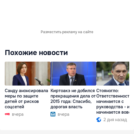
Разместить рекламу на сайте
Похожие новости
Санду анонсировала
Киртоакэ не добился
Стояногло:
меры по защите
прекращения дела от
Ответственность
детей от рисков
2015 года: Спасибо,
начинается с
соцсетей
дорогая власть
руководства - ил
начинается вовсе
вчера
вчера
2 дня назад