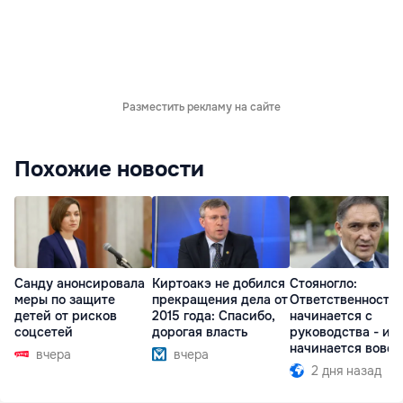
Разместить рекламу на сайте
Похожие новости
Санду анонсировала
Киртоакэ не добился
Стояногло:
меры по защите
прекращения дела от
Ответственность
детей от рисков
2015 года: Спасибо,
начинается с
соцсетей
дорогая власть
руководства - ил
начинается вовсе
вчера
вчера
2 дня назад