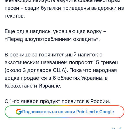
желающих наизусть выучить слова некоторых
песен – сзади бутылки приведены выдержки из
текстов.
Еще одна надпись, украшающая водку –
«Перед злоупотреблением охладить».
В рознице за горячительный напиток с
экзотическим названием попросят 15 гривен
(около 3 долларов США). Пока что народная
водка продается в 6 областях Украины, в
Казахстане и Израиле.
С 1-го января продукт появится в России.
Подпишитесь на новости Point.md в Google