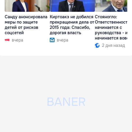
Санду анонсировала
Киртоакэ не добился
Стояногло:
меры по защите
прекращения дела от
Ответственность
детей от рисков
2015 года: Спасибо,
начинается с
соцсетей
дорогая власть
руководства - ил
начинается вовсе
вчера
вчера
2 дня назад