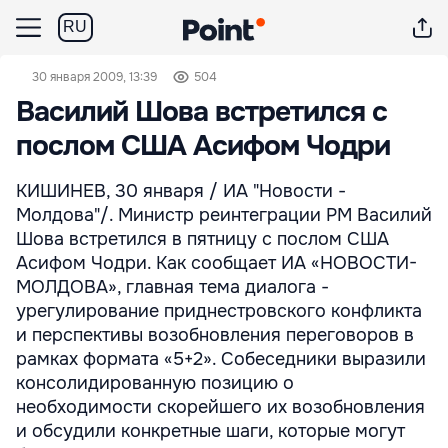
RU
30 января 2009, 13:39
504
Василий Шова встретился с
послом США Асифом Чодри
КИШИНЕВ, 30 января / ИА "Новости -
Молдова"/. Министр реинтеграции РМ Василий
Шова встретился в пятницу с послом США
Асифом Чодри. Как сообщает ИА «НОВОСТИ-
МОЛДОВА», главная тема диалога -
урегулирование приднестровского конфликта
и перспективы возобновления переговоров в
рамках формата «5+2». Собеседники выразили
консолидированную позицию о
необходимости скорейшего их возобновления
и обсудили конкретные шаги, которые могут