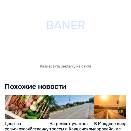
Разместить рекламу на сайте
Похожие новости
Цены на
На ремонт участка
В Молдове внедр
сельскохозяйственну
трассы в Каушанском
европейские