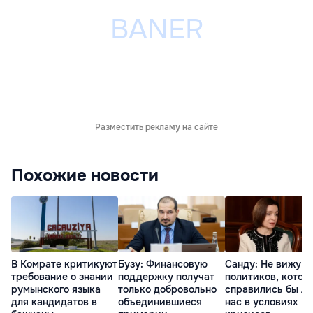
Разместить рекламу на сайте
Похожие новости
В Комрате критикуют
Бузу: Финансовую
Санду: Не вижу
требование о знании
поддержку получат
политиков, котор
румынского языка
только добровольно
справились бы л
для кандидатов в
объединившиеся
нас в условиях