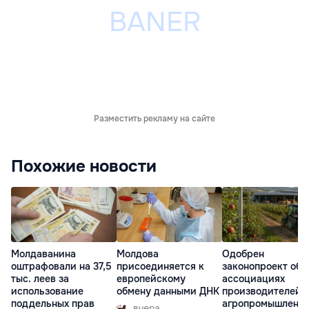
Разместить рекламу на сайте
Похожие новости
Молдаванина
Молдова
Одобрен
оштрафовали на 37,5
присоединяется к
законопроект об
тыс. леев за
европейскому
ассоциациях
использование
обмену данными ДНК
производителей 
поддельных прав
агропромышленн
вчера