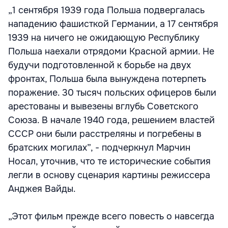
„1 сентября 1939 года Польша подвергалась
нападению фашисткой Германии, а 17 сентября
1939 на ничего не ожидающую Республику
Польша наехали отрядоми Красной армии. Не
будучи подготовленной к борьбе на двух
фронтах, Польша была вынуждена потерпеть
поражение. 30 тысяч польских офицеров были
арестованы и вывезены вглубь Советского
Союза. В начале 1940 года, решением властей
СССР они были расстреляны и погребены в
братских могилах”, - подчеркнул Марчин
Носал, уточнив, что те исторические события
легли в основу сценария картины режиссера
Анджея Вайды.
„Этот фильм прежде всего повесть о навсегда