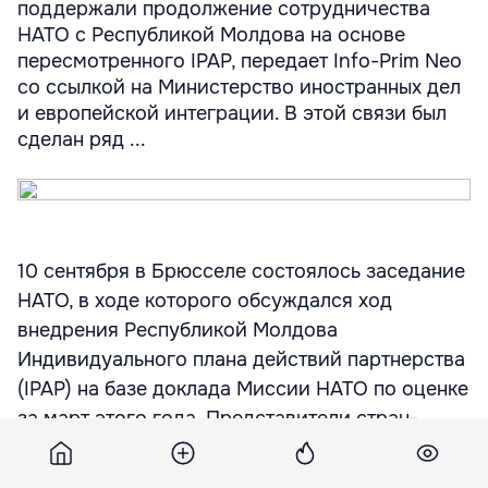
поддержали продолжение сотрудничества
НАТО с Республикой Молдова на основе
пересмотренного IPAP, передает Info-Prim Neo
со ссылкой на Министерство иностранных дел
и европейской интеграции. В этой связи был
сделан ряд ...
10 сентября в Брюсселе состоялось заседание
НАТО, в ходе которого обсуждался ход
внедрения Республикой Молдова
Индивидуального плана действий партнерства
(IPAP) на базе доклада Миссии НАТО по оценке
за март этого года. Представители стран-
членов Североатлантического альянса
поддержали продолжение сотрудничества