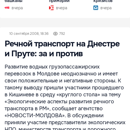
башканы
примэрии
кризисов
вчера
вчера
вчера
10 сентября 2008, 18:36
792
Речной транспорт на Днестре
и Пруте: за и против
Развитие водных грузопассажирских
перевозок в Молдове неоднозначно и имеет
свои положительные и негативные стороны. К
такому выводу пришли участники прошедшего
в Кишиневе в среду «круглого стола» на тему
«Экологические аспекты развития речного
транспорта в РМ», сообщает агентство
«НОВОСТИ-МОЛДОВА». В обсуждении
приняли участие представители экологических
НПО, министерств транспорта и дорожного