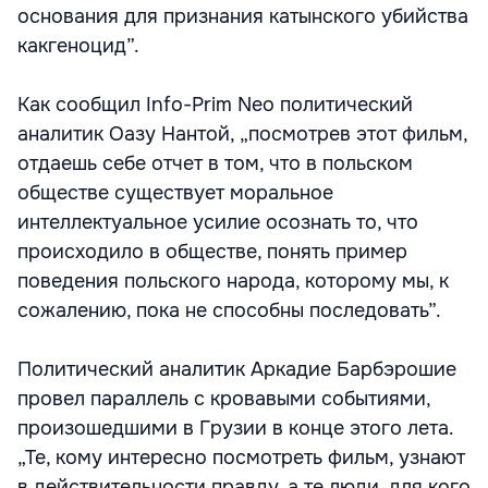
основания для признания катынского убийства
какгеноцид”.
Как сообщил Info-Prim Neo политический
аналитик Оазу Нантой, „посмотрев этот фильм,
отдаешь себе отчет в том, что в польском
обществе существует моральное
интеллектуальное усилие осознать то, что
происходило в обществе, понять пример
поведения польского народа, которому мы, к
сожалению, пока не способны последовать”.
Политический аналитик Аркадие Барбэрошие
провел параллель с кровавыми событиями,
произошедшими в Грузии в конце этого лета.
„Те, кому интересно посмотреть фильм, узнают
в действительности правду, а те люди, для кого