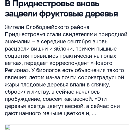
В Приднестровье вновь
зацвели фруктовые деревья
Жители Слободзейского района
Приднестровья стали свидетелями природной
аномалии – в середине сентября вновь
расцвели вишни и яблони, причем пышные
соцветия появились практически на голых
ветках, передает корреспондент «Нового
Региона». У биологов есть объяснения такого
явления: летом из-за почти сорокаградусной
жары плодовые деревья впали в спячку,
сбросили листву, а сейчас началось
пробуждение, совсем как весной. «Эти
деревья всегда цветут весной, а сейчас они
дают намного меньше цветков и, ...