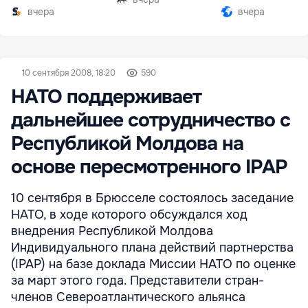
комплексе
вчера
вчера
10 сентября 2008, 18:20
590
НАТО поддерживает
дальнейшее сотрудничество с
Республикой Молдова на
основе пересмотренного IPAP
10 сентября в Брюсселе состоялось заседание
НАТО, в ходе которого обсуждался ход
внедрения Республикой Молдова
Индивидуального плана действий партнерства
(IPAP) на базе доклада Миссии НАТО по оценке
за март этого года. Представители стран-
членов Североатлантического альянса