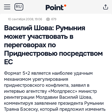
RU
10 сентября 2008, 19:06
679
Василий Шова: Румыния
может участвовать в
переговорах по
Приднестровью посредством
ЕС
Формат 5+2 является наиболее удачным
механизмом урегулирования
приднестровского конфликта, заявил в
интервью агентству «Молдпресс» министр
реинтеграции Молдавии Василий Шова,
комментируя заявление президента Румынии
Траяна Бэсеску, который предложил изменить