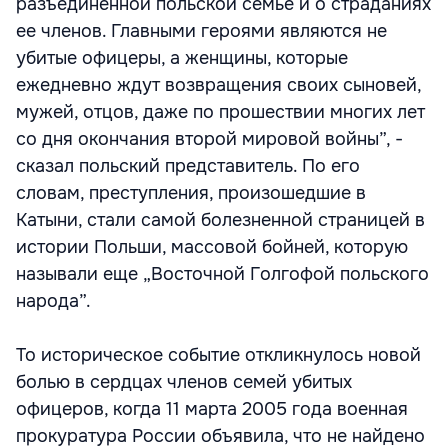
разъединенной польской семье и о страданиях
ее членов. Главными героями являются не
убитые офицеры, а женщины, которые
ежедневно ждут возвращения своих сыновей,
мужей, отцов, даже по прошествии многих лет
со дня окончания второй мировой войны”, -
сказал польский представитель. По его
словам, преступления, произошедшие в
Катыни, стали самой болезненной страницей в
истории Польши, массовой бойней, которую
называли еще „Восточной Голгофой польского
народа”.
То историческое событие откликнулось новой
болью в сердцах членов семей убитых
офицеров, когда 11 марта 2005 года военная
прокуратура России объявила, что не найдено