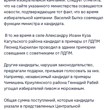
время избирательной кампании. Следует отметить,
что на сайте указанного министерства освещаются
новости, подтверждающие тот факт, что во время
избирательной кампании Василий Быткэ совмещал
функции министра и кандидата.
В то же время в селе Александру Иоанн Куза
Кагульского района кандидат в примары от ЛДПМ
Леонид Кыркилан проводил в здании примэрии
совещания с советниками от ЛДПМ.
Другие кандидаты, нарушая законодательство,
предлагали подарки, призывая голосовать за них.
Например, независимый кандидат в примары
Чимишень Криулянского района Геннадий Рабей
угощал избирателей пивом и мороженым.
Общая сумма поступлений, которые кандидаты
указали в представленных Центральной