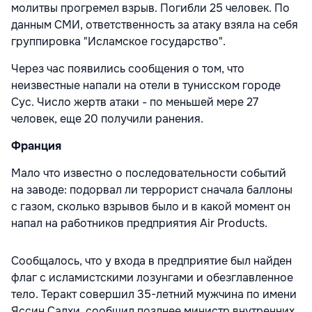
молитвы прогремел взрыв. Погибли 25 человек. По
данным СМИ, ответственность за атаку взяла на себя
группировка "Исламское государство".
Через час появились сообщения о том, что
неизвестные напали на отели в тунисском городе
Сус. Число жертв атаки - по меньшей мере 27
человек, еще 20 получили ранения.
Франция
Мало что известно о последовательности событий
на заводе: подорвал ли террорист сначала баллоны
с газом, сколько взрывов было и в какой момент он
напал на работников предприятия Air Products.
Сообщалось, что у входа в предприятие был найден
флаг с исламистскими лозунгами и обезглавленное
тело. Теракт совершил 35-летний мужчина по имени
Яссин Салхи, сообщил позднее министр внутренних