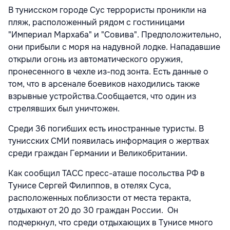
В тунисском городе Сус террористы проникли на
пляж, расположенный рядом с гостиницами
"Империал Мархаба" и "Совива". Предположительно,
они прибыли с моря на надувной лодке. Нападавшие
открыли огонь из автоматического оружия,
пронесенного в чехле из-под зонта. Есть данные о
том, что в арсенале боевиков находились также
взрывные устройства.
Сообщается, что один из
стрелявших был уничтожен.
Среди 36 погибших есть иностранные туристы. В
тунисских СМИ появилась информация о жертвах
среди граждан Германии и Великобритании.
Как сообщил ТАСС пресс-аташе посольства РФ в
Тунисе Сергей Филиппов, в отелях Суса,
расположенных поблизости от места теракта,
отдыхают от 20 до 30 граждан России. Он
подчеркнул, что среди отдыхающих в Тунисе много