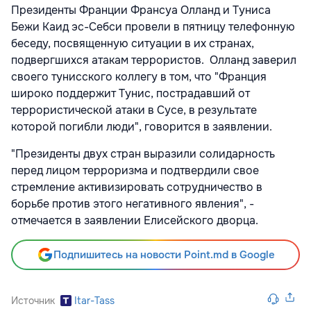
Президенты Франции Франсуа Олланд и Туниса
Бежи Каид эс-Себси провели в пятницу телефонную
беседу, посвященную ситуации в их странах,
подвергшихся атакам террористов. Олланд заверил
своего тунисского коллегу в том, что "Франция
широко поддержит Тунис, пострадавший от
террористической атаки в Сусе, в результате
которой погибли люди", говорится в заявлении.
"Президенты двух стран выразили солидарность
перед лицом терроризма и подтвердили свое
стремление активизировать сотрудничество в
борьбе против этого негативного явления", -
отмечается в заявлении Елисейского дворца.
Подпишитесь на новости Point.md в Google
Источник
Itar-Tass