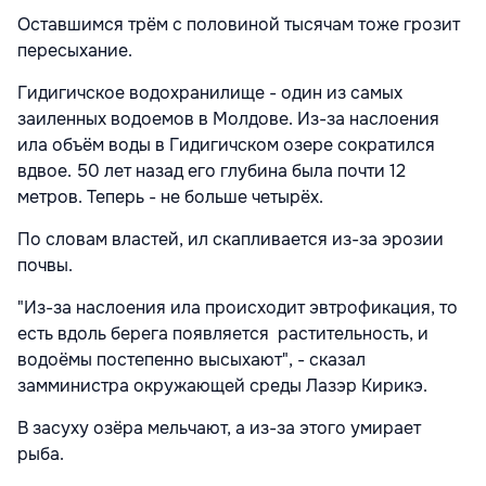
Оставшимся трём с половиной тысячам тоже грозит
пересыхание.
Гидигичское водохранилище - один из самых
заиленных водоемов в Молдове. Из-за наслоения
ила объём воды в Гидигичском озере сократился
вдвое. 50 лет назад его глубина была почти 12
метров. Теперь - не больше четырёх.
По словам властей, ил скапливается из-за эрозии
почвы.
"Из-за наслоения ила происходит эвтрофикация, то
есть вдоль берега появляется растительность, и
водоёмы постепенно высыхают", - сказал
замминистра окружающей среды Лазэр Кирикэ.
В засуху озёра мельчают, а из-за этого умирает
рыба.