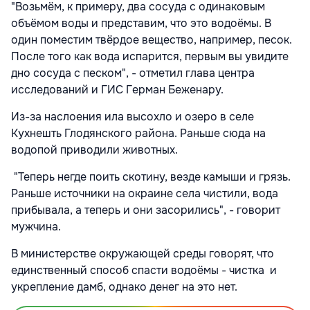
"Возьмём, к примеру, два сосуда с одинаковым
объёмом воды и представим, что это водоёмы. В
один поместим твёрдое вещество, например, песок.
После того как вода испарится, первым вы увидите
дно сосуда с песком", - отметил глава центра
исследований и ГИС Герман Беженару.
Из-за наслоения ила высохло и озеро в селе
Кухнешть Глодянского района. Раньше сюда на
водопой приводили животных.
"Теперь негде поить скотину, везде камыши и грязь.
Раньше источники на окраине села чистили, вода
прибывала, а теперь и они засорились", - говорит
мужчина.
В министерстве окружающей среды говорят, что
единственный способ спасти водоёмы - чистка и
укрепление дамб, однако денег на это нет.