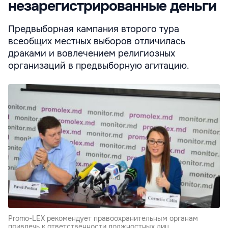
незарегистрированные деньги
Предвыборная кампания второго тура
всеобщих местных выборов отличилась
драками и вовлечением религиозных
организаций в предвыборную агитацию.
Promo-LEX рекомендует правоохранительным органам
привлечь к ответственности должностных лиц.