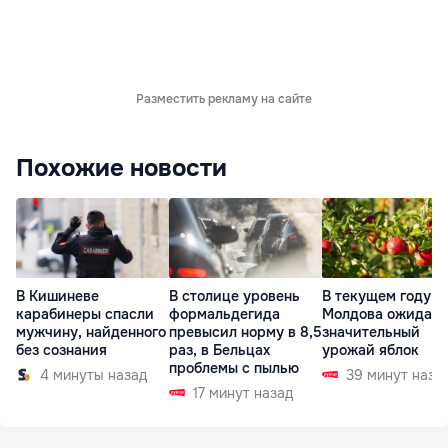
Разместить рекламу на сайте
Похожие новости
В Кишиневе
В столице уровень
В текущем году
карабинеры спасли
формальдегида
Молдова ожидает
мужчину, найденного
превысил норму в 8,5
значительный
без сознания
раз, в Бельцах
урожай яблок
проблемы с пылью
4 минуты назад
39 минут наза
17 минут назад