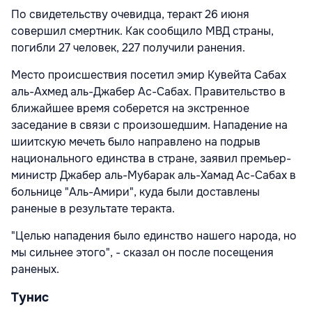
По свидетельству очевидца, теракт 26 июня
совершил смертник. Как сообщило МВД страны,
погибли 27 человек, 227 получили ранения.
Место происшествия посетил эмир Кувейта Сабах
аль-Ахмед аль-Джабер Ас-Сабах. Правительство в
ближайшее время соберется на экстренное
заседание в связи с произошедшим. Нападение на
шиитскую мечеть было направлено на подрыв
национального единства в стране, заявил премьер-
министр Джабер аль-Мубарак аль-Хамад Ас-Сабах в
больнице "Аль-Амири", куда были доставлены
раненые в результате теракта.
"Целью нападения было единство нашего народа, но
мы сильнее этого", - сказал он после посещения
раненых.
Тунис