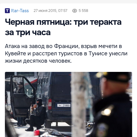
Itar-Tass
27 июня 2015, 07:57
5 558
Черная пятница: три теракта
за три часа
Атака на завод во Франции, взрыв мечети в
Кувейте и расстрел туристов в Тунисе унесли
жизни десятков человек.