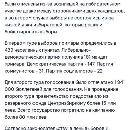
были отменены из-за возникшей на избирательном
участке драке между сторонниками двух кандидатов,
а во втором случае выборы не состоялись из-за
низкой явки избирателей, которые решили
бойкотировать выборы.
В первом туре выборов примары определились в
439 населенных пунктах. Либерально-
демократическая партия получила 181 мандат
примара, Демократическая партия - 147, Партия
коммунистов - 31, Партия социалистов - 22.
Для второго тура голосования было отпечатано 1 941
000 бюллетеней для голосования. На проведение
второго тура правительство предоставило из
резервного фонда Центризбиркому более 15 млн
леев. Всего государство потратило на кампанию
более 80 млн леев.
Согласно законодательству, в день выборов и