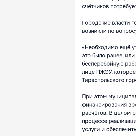
счётчиков потребуе
Городские власти г
возникли по вопрос
«Необходимо ещё ут
это было ранее, ил
бесперебойную рабо
лице ПЖЭУ, которое 
Тираспольского гор
При этом муниципал
финансирования вр
расчётов. В целом 
процессе реализаци
услуги и обеспечит