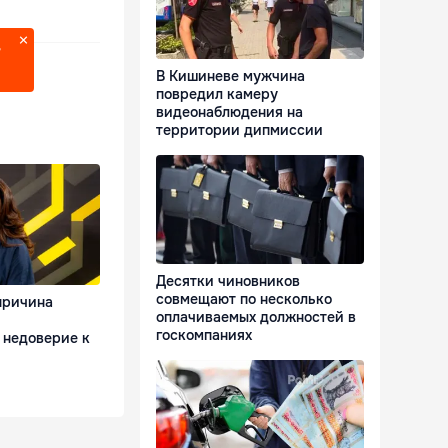
?
В Кишиневе мужчина
повредил камеру
видеонаблюдения на
территории дипмиссии
Десятки чиновников
совмещают по несколько
причина
оплачиваемых должностей в
госкомпаниях
 недоверие к