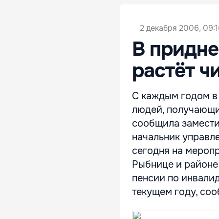
2 декабря 2006, 09:1
В придне
растёт ч
С каждым годом в
людей, получающи
сообщила замести
начальник управл
сегодня на меропр
Рыбнице и районе 
пенсии по инвалид
текущем году, сооб