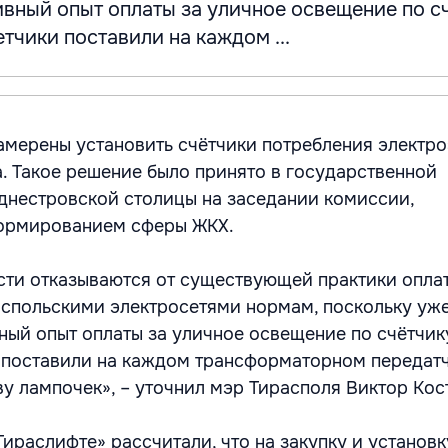
вный опыт оплаты за уличное освещение по сч
тчики поставили на каждом ...
амерены установить счётчики потребления электро
. Такое решение было принято в государственной
нестровской столицы на заседании комиссии,
ормированием сферы ЖКХ.
ти отказываются от существующей практики опла
спольскими электросетями нормам, поскольку уж
ный опыт оплаты за уличное освещение по счётчик
 поставили на каждом трансформаторном передатч
ву лампочек», – уточнил мэр Тирасполя Виктор Кос
Тираслифте» рассчитали, что на закупку и установк