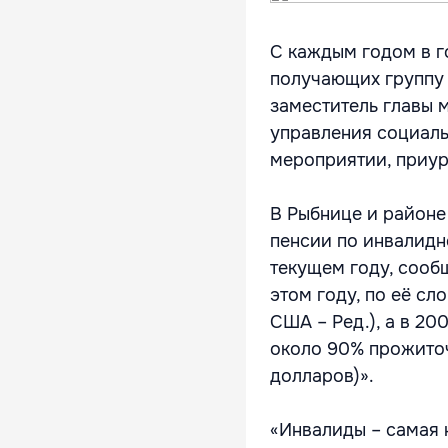
С каждым годом в г
получающих группу 
заместитель главы 
управления социаль
мероприятии, приур
В Рыбнице и районе
пенсии по инвалидн
текущем году, сооб
этом году, по её сл
США – Ред.), а в 20
около 90% прожиточ
долларов)».
«Инвалиды – самая 