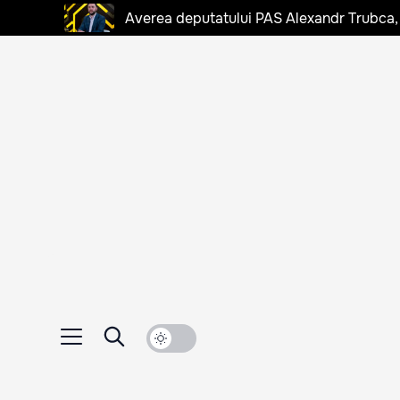
Averea deputatului PAS Alexandr Trubca,