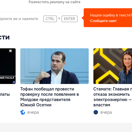
Разместить рекламу на сайте
Нашли ошибку в тексте
+
делите ее и нажмите
CTRL
ENTER
Сообщите нам!
сти
Тофан пообещал провести
Стамате: Главная 
платы
проверку после появления в
отказа экономить
Молдове представителя
электроэнергию —
Южной Осетии
властям
вчера
вчера