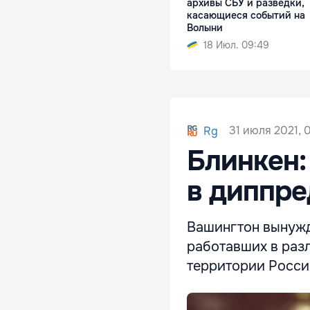
архивы СБУ и разведки,
касающиеся событий на
Волыни
18 Июл. 09:49
31 июля 2021, 
Rg
Блинкен:
в диппре
Вашингтон вынужд
работавших в раз
территории Росси