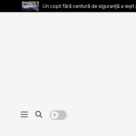
Un copil fără centură de siguranță a ieșit 