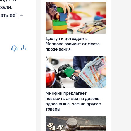
рали.
ть ее", –
Доступ к детсадам в
Молдове зависит от места
проживания
Минфин предлагает
повысить акциз на дизель
вдвое выше, чем на другие
товары