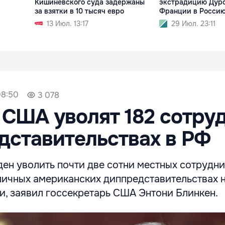
Кишинёвского суда задержаны
экстрадицию Дуро
за взятки в 10 тысяч евро
Франции в Росси
13 Июл. 13:17
29 Июл. 23:11
08:50
3 078
 США уволят 182 сотру
дставительствах в РФ
ен уволить почти две сотни местных сотрудни
личных американских диппредставительствах 
и, заявил госсекретарь США Энтони Блинкен.