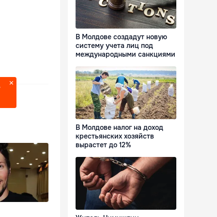
В Молдове создадут новую
систему учета лиц под
международными санкциями
?
В Молдове налог на доход
крестьянских хозяйств
вырастет до 12%