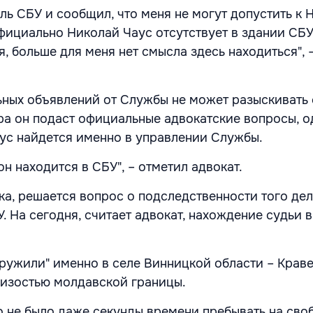
ль СБУ и сообщил, что меня не могут допустить к
официально Николай Чаус отсутствует в здании СБУ
, больше для меня нет смысла здесь находиться", 
ных объявлений от Службы не может разыскивать 
ра он подаст официальные адвокатские вопросы, о
аус найдется именно в управлении Службы.
н находится в СБУ", – отметил адвокат.
а, решается вопрос о подследственности того дел
. На сегодня, считает адвокат, нахождение судьи 
ружили" именно в селе Винницкой области – Краве
близостью молдавской границы.
го не было даже секунды времени пребывать на сво