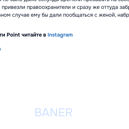
а привезли правоохранители и сразу же оттуда заб
ном случае ему бы дали пообщаться с женой, набра
ти Point читайте в
Instagram
a