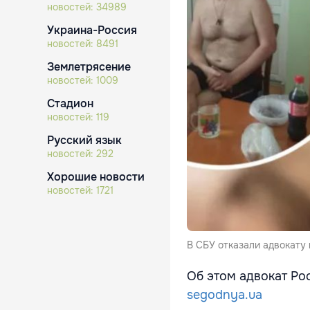
новостей:
34989
Украина-Россия
новостей:
8491
Землетрясение
новостей:
1009
Стадион
новостей:
119
Русский язык
новостей:
292
Хорошие новости
новостей:
1721
В СБУ отказали адвокату 
Об этом адвокат Ро
segodnya.ua