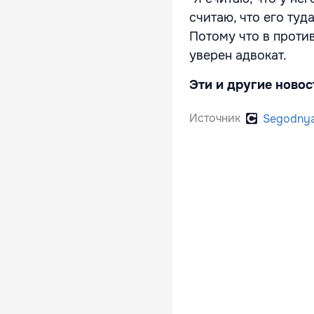
считаю, что его туд
Потому что в против
уверен адвокат.
Эти и другие новос
Источник
Segodny