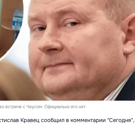
во встрече с Чаусом: Официально его нет.
стислав Кравец сообщил в комментарии "Сегодня",