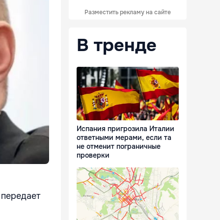
Разместить рекламу на сайте
В тренде
Испания пригрозила Италии
ответными мерами, если та
не отменит пограничные
проверки
 передает