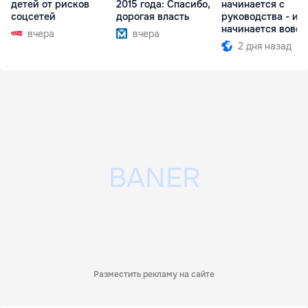
детей от рисков
2015 года: Спасибо,
начинается с
соцсетей
дорогая власть
руководства - ил
начинается вовсе
вчера
вчера
2 дня назад
Разместить рекламу на сайте