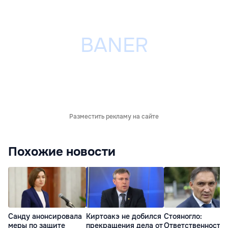
Разместить рекламу на сайте
Похожие новости
Санду анонсировала
Киртоакэ не добился
Стояногло:
меры по защите
прекращения дела от
Ответственность