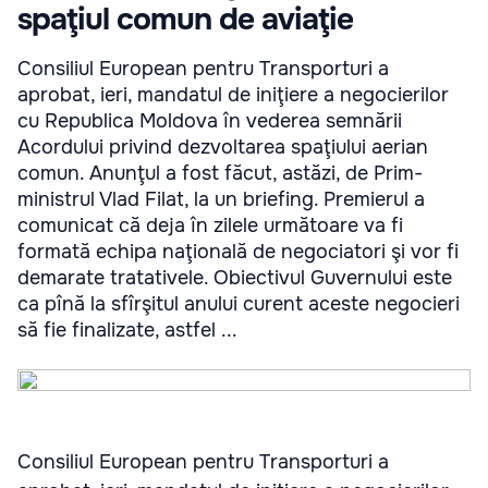
spaţiul comun de aviaţie
Consiliul European pentru Transporturi a
aprobat, ieri, mandatul de iniţiere a negocierilor
cu Republica Moldova în vederea semnării
Acordului privind dezvoltarea spaţiului aerian
comun. Anunţul a fost făcut, astăzi, de Prim-
ministrul Vlad Filat, la un briefing. Premierul a
comunicat că deja în zilele următoare va fi
formată echipa naţională de negociatori şi vor fi
demarate tratativele. Obiectivul Guvernului este
ca pînă la sfîrşitul anului curent aceste negocieri
să fie finalizate, astfel ...
Consiliul European pentru Transporturi a