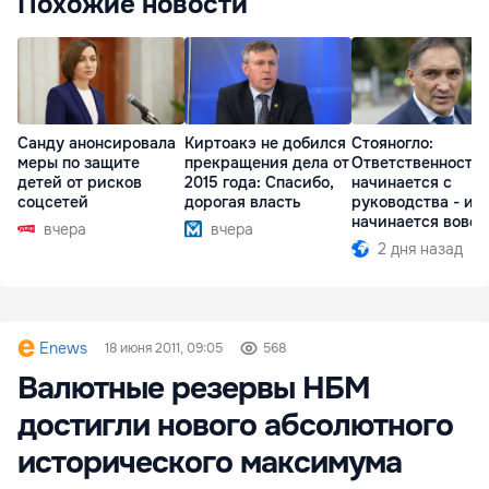
Похожие новости
Санду анонсировала
Киртоакэ не добился
Стояногло:
меры по защите
прекращения дела от
Ответственность
детей от рисков
2015 года: Спасибо,
начинается с
соцсетей
дорогая власть
руководства - ил
начинается вовсе
вчера
вчера
2 дня назад
Enews
18 июня 2011, 09:05
568
Валютные резервы НБМ
достигли нового абсолютного
исторического максимума