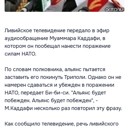
Ливийское телевидение передало в эфир
аудиообращение Муаммара Каддафи, в
котором он пообещал нанести поражение
силам НАТО.
По словам полковника, альянс пытается
заставить его покинуть Триполи. Однако он не
намерен сдаваться и убежден в поражении
НАТО, передает Би-би-си. "Альянс будет
побежден. Альянс будет побежден", -
М.Каддафи несколько раз повторил эту фразу.
Как сообщило телевидение, речь ливийского