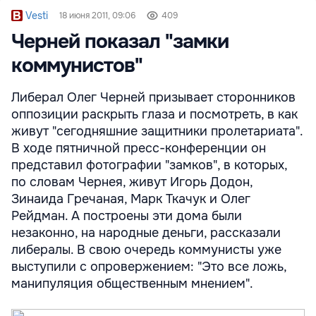
Vesti
18 июня 2011, 09:06
409
Черней показал "замки
коммунистов"
Либерал Олег Черней призывает сторонников
оппозиции раскрыть глаза и посмотреть, в как
живут "сегодняшние защитники пролетариата".
В ходе пятничной пресс-конференции он
представил фотографии "замков", в которых,
по словам Чернея, живут Игорь Додон,
Зинаида Гречаная, Марк Ткачук и Олег
Рейдман. А построены эти дома были
незаконно, на народные деньги, рассказали
либералы. В свою очередь коммунисты уже
выступили с опровержением: "Это все ложь,
манипуляция общественным мнением".