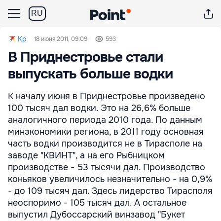
RU
Kp
18 июня 2011, 09:09
593
В Приднестровье стали
выпускать больше водки
К началу июня в Приднестровье произведено
100 тысяч дал водки. Это на 26,6% больше
аналогичного периода 2010 года. По данным
минэкономики региона, в 2011 году основная
часть водки производится не в Тирасполе на
заводе "КВИНТ", а на его Рыбницком
производстве - 53 тысячи дал. Производство
коньяков увеличилось незначительно - на 0,9%
- до 109 тысяч дал. Здесь лидерство Тирасполя
неоспоримо - 105 тысяч дал. А остальное
выпустил Дубоссарский винзавод "Букет