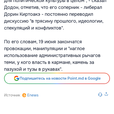
для политической культуры в целом", - сказал
Додон, отметив, что его соперник - либерал
Дорин Киртоакэ - постоянно переводил
дискуссию "в трясину прошлого, идеологии,
спекуляций и конфликтов".
По его словам, 19 июня закончатся
провокации, манипуляции и "наглое
использование административных рычагов
теми, у кого власть в кармане, камень за
пазухой и тузы в рукавах".
Подпишитесь на новости Point.md в Google
Источник
Enews