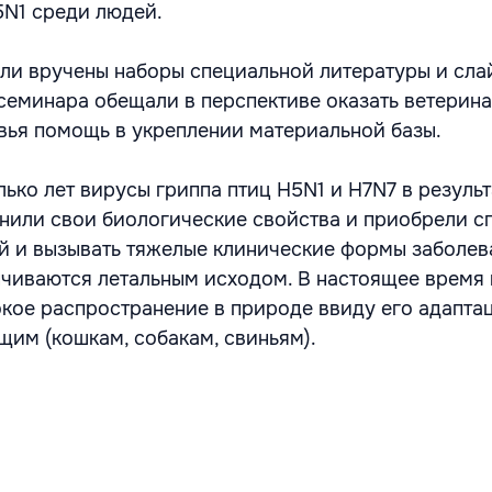
N1 среди людей.
ли вручены наборы специальной литературы и сла
 семинара обещали в перспективе оказать ветерин
ья помощь в укреплении материальной базы.
ько лет вирусы гриппа птиц Н5N1 и H7N7 в результ
нили свои биологические свойства и приобрели с
 и вызывать тяжелые клинические формы заболев
нчиваются летальным исходом. В настоящее время
кое распространение в природе ввиду его адапта
им (кошкам, собакам, свиньям).