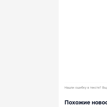
Нашли ошибку в тексте?
Вы
Похожие ново