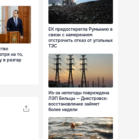
ЕК предостерегла Румынию в
связи с намерением
отстрочить отказ от угольных
ТЭС
ство
отря на то,
у в разгар
Из-за непогоды повреждена
ЛЭП Бельцы — Днестровск:
восстановление займет
более недели