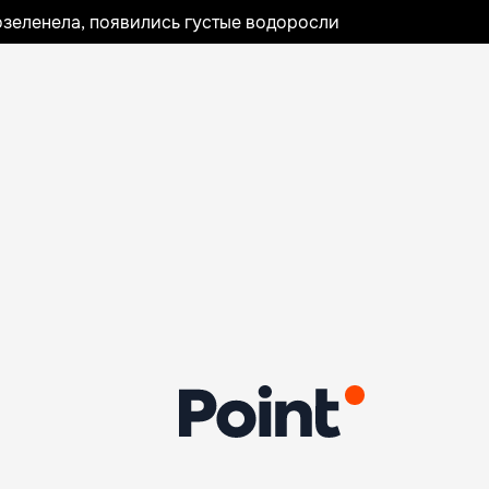
озеленела, появились густые водоросли