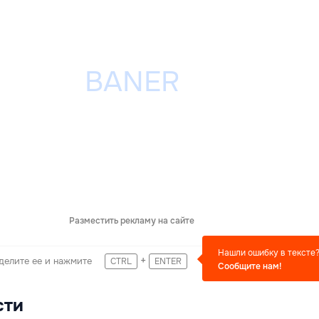
Разместить рекламу на сайте
Нашли ошибку в тексте
+
делите ее и нажмите
CTRL
ENTER
Сообщите нам!
сти