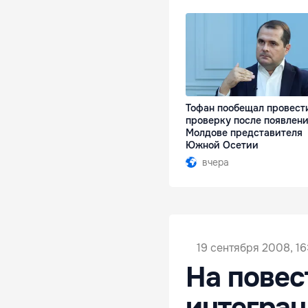
Тофан пообещал провест
проверку после появлени
Молдове представителя
Южной Осетии
вчера
19 сентября 2008, 16
На повес
интеграц