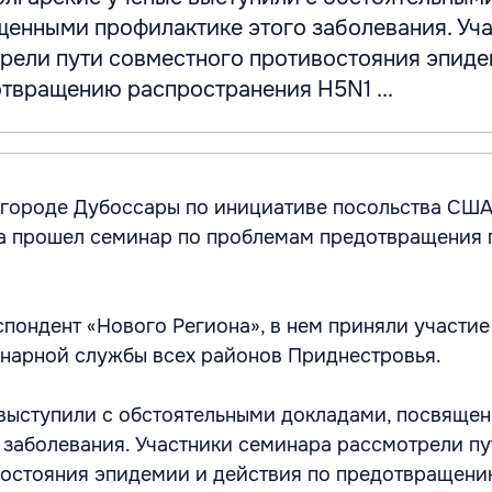
щенными профилактике этого заболевания. Уч
рели пути совместного противостояния эпиде
отвращению распространения H5N1 ...
городе Дубоссары по инициативе посольства США
а прошел семинар по проблемам предотвращения 
спондент «Нового Региона», в нем приняли участие
нарной службы всех районов Приднестровья.
выступили с обстоятельными докладами, посвяще
 заболевания. Участники семинара рассмотрели пу
востояния эпидемии и действия по предотвращен