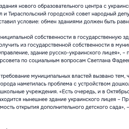
здания нового образовательного центра с украин
 и Тираспольский городской совет народный депу
оставил условие: обмен зданиями должен быть рав
ниципальной собственности в государственную з
олучить из государственной собственности в муни
управление, здание русско-украинского лицея», – 
рсовета по социальным вопросам Светлана Фадее
 требование муниципальных властей вызвано тем, ч
города наметилась проблема с устройством дошко
школьные учреждения. «Есть очередь, и в Октябрь
аходится нынешнее здание украинского лицея – П
имость открытия дополнительного детского сада», 