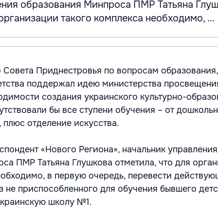
ения образования Минпроса ПМР Татьяна Глу
 организации такого комплекса необходимо, ...
 Совета Приднестровья по вопросам образования,
детства поддержал идею министерства просвещени
одимости создания украинского культурно-образо
утствовали бы все ступени обучения – от дошколь
 плюс отделение искусства.
спондент «Нового Региона», начальник управления
са ПМР Татьяна Глушкова отметила, что для орга
еобходимо, в первую очередь, перевести действу
з не приспособленного для обучения бывшего детс
украинскую школу №1.