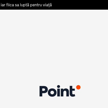
iar fiica sa luptă pentru viață