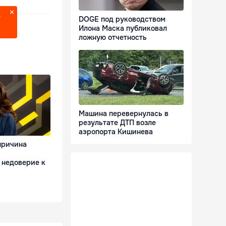
?
DOGE под руководством
Илона Маска публиковал
ложную отчетность
Машина перевернулась в
результате ДТП возле
аэропорта Кишинева
причина
 недоверие к