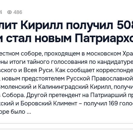
4
486
ит Кирилл получил 50
и стал новым Патриарх
местном соборе, проходящем в московском Хр
ны итоги тайного голосования по кандидатур
ского и Всея Руси. Как сообщает корреспонде
, новым предстоятелем Русской Православной
Смоленский и Калининградский Кирилл, получ
в Собора. Другой претендент на Патриарший п
ский и Боровский Климент – получил 169 голо
ре было ...