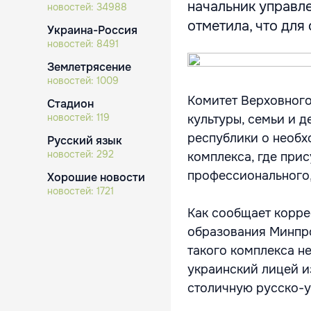
начальник управл
новостей:
34988
отметила, что для
Украина-Россия
новостей:
8491
Землетрясение
новостей:
1009
Комитет Верховного
Стадион
новостей:
119
культуры, семьи и 
республики о необх
Русский язык
новостей:
292
комплекса, где прис
профессионального,
Хорошие новости
новостей:
1721
Как сообщает корре
образования Минпро
такого комплекса н
украинский лицей и
столичную русско-