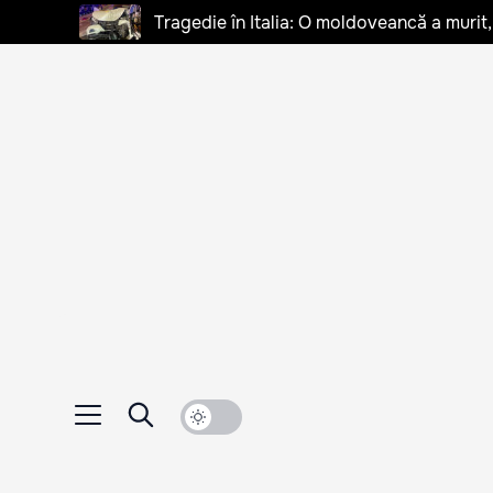
Tragedie în Italia: O moldoveancă a murit, 