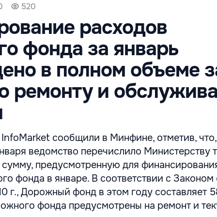
0
520
рование расходов
о фонда за январь
ено в полном объеме з
о ремонту и обслужив
л
 InfoMarket сообщили в Минфине, отметив, что,
января ведомство перечислило Министерству 
сю сумму, предусмотренную для финансировани
о фонда в январе. В соответствии с Законом 
0 г., Дорожный фонд в этом году составляет 5
рожного фонда предусмотрены на ремонт и те