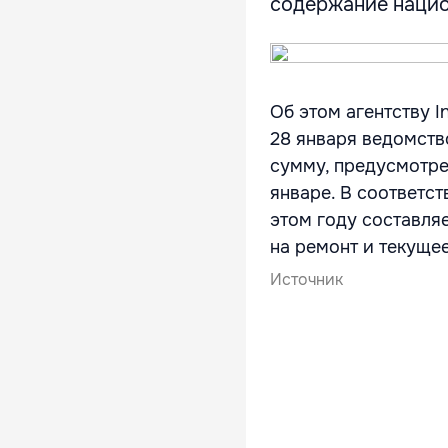
содержание нацио
Об этом агентству I
28 января ведомств
сумму, предусмотр
январе. В соответст
этом году составля
на ремонт и текуще
Источник