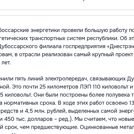
боссарские энергетики провели большую работу п
етических транспортных систем республики. Об э
Дубоссарского филиала госпредприятия «Днестрэн
овам, в отрасли реализован самый крупный проект
лет.
нили пять линий электропередач, связывающих Д
ой. Это почти 25 километров ЛЭП 110 киловольт и
5 киловольт. Они были построены более полувека 
 нормативных срока. В ходе этих работ освоено 13
редств и 4,5 млн. рублей, выделенных самой энер
 и 450 тыс. долларов – ред.). Мы считаем, что новы
й срок, чем предшествующие. Оцинкованные мета