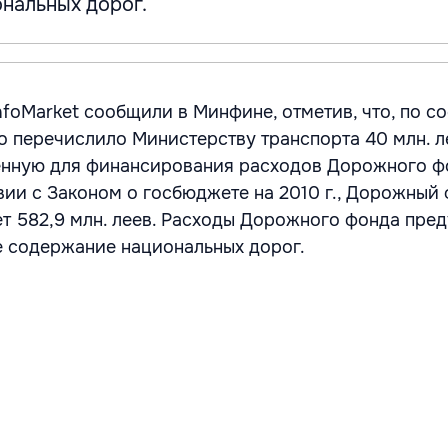
нальных дорог.
nfoMarket сообщили в Минфине, отметив, что, по с
о перечислило Министерству транспорта 40 млн. л
енную для финансирования расходов Дорожного ф
вии с Законом о госбюджете на 2010 г., Дорожный 
ет 582,9 млн. леев. Расходы Дорожного фонда пре
е содержание национальных дорог.