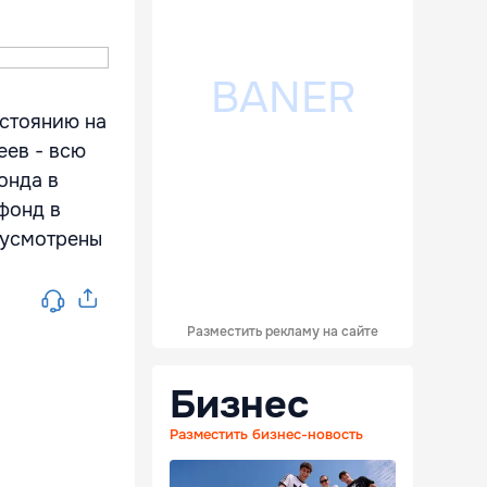
остоянию на
еев - всю
онда в
фонд в
дусмотрены
Разместить рекламу на сайте
Бизнес
Разместить бизнес-новость