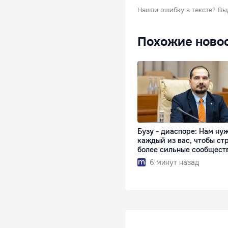
Нашли ошибку в тексте?
Вы
Похожие ново
Бузу - диаспоре: Нам ну
каждый из вас, чтобы ст
более сильные сообщест
6 минут назад