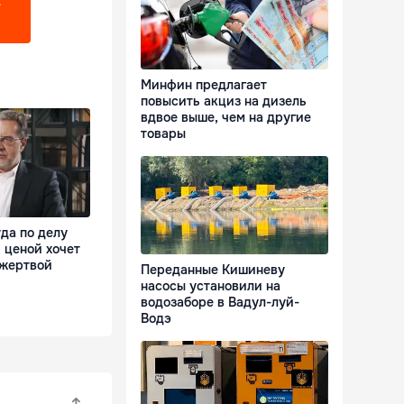
?
Минфин предлагает
повысить акциз на дизель
вдвое выше, чем на другие
товары
да по делу
 ценой хочет
 жертвой
Переданные Кишиневу
насосы установили на
водозаборе в Вадул-луй-
Водэ