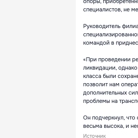
опоры, приобретенны
специалистов, не ме
Руководитель филиа
специализированной
командой в приднес
«При проведении р
ликвидации, однако
класса были сохран
позволит нам опера
дополнительных сил
проблемы на трансп
Он подчеркнул, что
весьма высока, и н
Источник