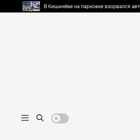
В Кишинёве на парковке взорвался ав