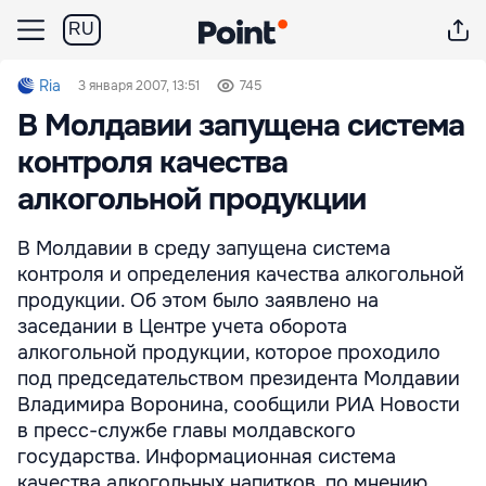
RU
Ria
3 января 2007, 13:51
745
В Молдавии запущена система
контроля качества
алкогольной продукции
В Молдавии в среду запущена система
контроля и определения качества алкогольной
продукции. Об этом было заявлено на
заседании в Центре учета оборота
алкогольной продукции, которое проходило
под председательством президента Молдавии
Владимира Воронина, сообщили РИА Новости
в пресс-службе главы молдавского
государства. Информационная система
качества алкогольных напитков, по мнению