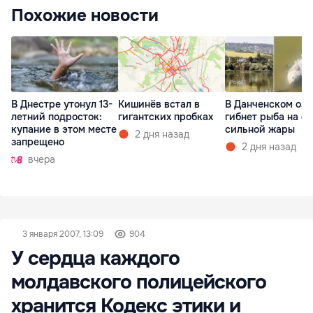
Похожие новости
В Днестре утонул 13-
Кишинёв встал в
В Данченском озе
летний подросток:
гигантских пробках
гибнет рыба на ф
купание в этом месте
сильной жары
2 дня назад
запрещено
2 дня назад
вчера
3 января 2007, 13:09
904
У сердца каждого
молдавского полицейского
хранится Кодекс этики и