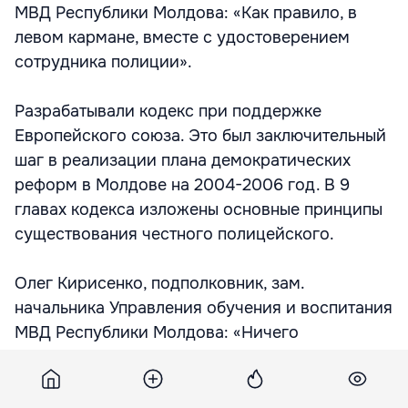
МВД Республики Молдова: «Как правило, в
левом кармане, вместе с удостоверением
сотрудника полиции».
Разрабатывали кодекс при поддержке
Европейского союза. Это был заключительный
шаг в реализации плана демократических
реформ в Молдове на 2004-2006 год. В 9
главах кодекса изложены основные принципы
существования честного полицейского.
Олег Кирисенко, подполковник, зам.
начальника Управления обучения и воспитания
МВД Республики Молдова: «Ничего
принципиально нового нет. В данном
документе внимание акцентировано на таких
основополагающих принципах работы