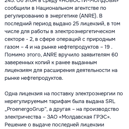
245. Об этом в среду «НОВОСТИ-МОЛДОВА»
сообщили в Национальном агентстве по
регулированию в энергетике (ANRE). В
последний период выдано 25 лицензий, в том
числе для работы в электроэнергетическом
секторе - 2, в сфере операций с природным
газом – 4 и на рынке нефтепродуктов – 19 .
Помимо этого, ANRE вручило заявителям 60
заверенных копий к ранее выданным
лицензиям для расширения деятельности на
рынке нефтепродуктов.
Одна лицензия на поставку электроэнергии по
нерегулируемым тарифам была выдана SRL
„ProenergoGrup”, а другая – на производство
электричества – ЗАО «Молдавская ГРЭС».
Решение о выдаче последней лицензии