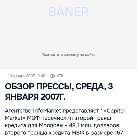
Разместить рекламу на сайте
3 января 2007, 13:48
479
ОБЗОР ПРЕССЫ, СРЕДА, 3
ЯНВАРЯ 2007Г.
Агентство InfoMarket представляет * «Capital
Market» МВФ перечислил второй транш
кредита для Молдовы - 48,1 млн. долларов
второго транша кредита МВФ в размере 167