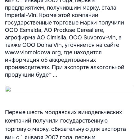
вин с 1 января 2007 года, первым
предприятием, получившим марку, стала
Imperial-Vin. Кроме этой компании
государственные торговые марки получили
ООО Esmalda, АО Produse Cerealiere,
агрофирма АО Cimislia, ООО Suvorov-vin, а
также ООО Doina Vin, уточняется на сайте
www.vinmoldova.org, где находится
информация об аккредитованных
производителях. При экспорте алкогольной
продукции будет ...
Первые шесть молдавских винодельческих
компаний получили государственную
торговую марку, обязательную для экспорта
вин с 1 января 2007 года, первым