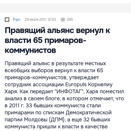
Pan
29 июля 2011, 12:53
395
Правящий альянс вернул к
власти 65 примаров-
коммунистов
Правящий альянс в результате местных
всеобщих выборов вернул к власти 65
примаров-коммунистов, утверждает
сотрудник ассоциации Europuls Корнелиу
Харя. Как передает "ИНФОТАГ", Харя поместил
анализ в своем блоге, в котором отмечает, что
в 2011 г. 33 бывших коммуниста стали
примарами по спискам Демократической
партии Молдовы (ДПМ), а еще 32 бывших
коммуниста пришли к власти в качестве