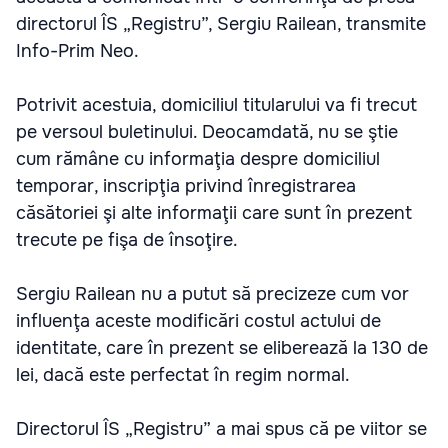
directorul ÎS „Registru”, Sergiu Railean, transmite
Info-Prim Neo.
Potrivit acestuia, domiciliul titularului va fi trecut
pe versoul buletinului. Deocamdată, nu se ştie
cum rămâne cu informaţia despre domiciliul
temporar, inscripţia privind înregistrarea
căsătoriei şi alte informaţii care sunt în prezent
trecute pe fişa de însoţire.
Sergiu Railean nu a putut să precizeze cum vor
influenţa aceste modificări costul actului de
identitate, care în prezent se eliberează la 130 de
lei, dacă este perfectat în regim normal.
Directorul ÎS „Registru” a mai spus că pe viitor se