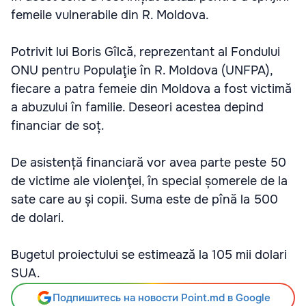
femeile vulnerabile din R. Moldova.
Potrivit lui Boris Gîlcă, reprezentant al Fondului
ONU pentru Populaţie în R. Moldova (UNFPA),
fiecare a patra femeie din Moldova a fost victimă
a abuzului în familie. Deseori acestea depind
financiar de soț.
De asistență financiară vor avea parte peste 50
de victime ale violenţei, în special șomerele de la
sate care au și copii. Suma este de pînă la 500
de dolari.
Bugetul proiectului se estimează la 105 mii dolari
SUA.
Подпишитесь на новости Point.md в Google