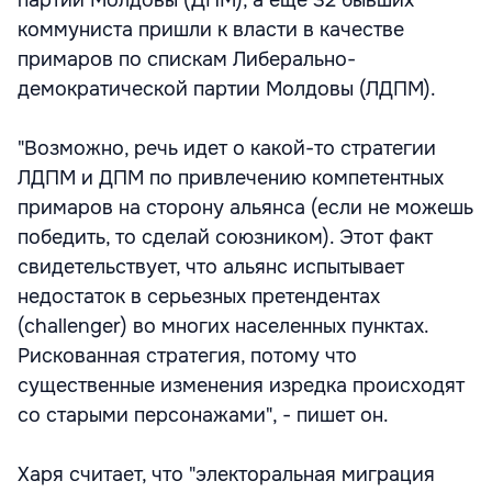
партии Молдовы (ДПМ), а еще 32 бывших
коммуниста пришли к власти в качестве
примаров по спискам Либерально-
демократической партии Молдовы (ЛДПМ).
"Возможно, речь идет о какой-то стратегии
ЛДПМ и ДПМ по привлечению компетентных
примаров на сторону альянса (если не можешь
победить, то сделай союзником). Этот факт
свидетельствует, что альянс испытывает
недостаток в серьезных претендентах
(challenger) во многих населенных пунктах.
Рискованная стратегия, потому что
существенные изменения изредка происходят
со старыми персонажами", - пишет он.
Харя считает, что "электоральная миграция