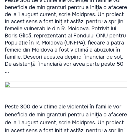
Peste 300 de victime ale violenței în familie vor
beneficia de minigranturi pentru a iniţia o afacere
de la 1 august curent, scrie Moldpres. Un proiect
în acest sens a fost inițiat astăzi pentru a sprijini
femeile vulnerabile din R. Moldova. Potrivit lui
Boris Gîlcă, reprezentant al Fondului ONU pentru
Populaţie în R. Moldova (UNFPA), fiecare a patra
femeie din Moldova a fost victimă a abuzului în
familie. Deseori acestea depind financiar de soț.
De asistență financiară vor avea parte peste 50
...
Peste 300 de victime ale violenței în familie vor
beneficia de minigranturi pentru a iniţia o afacere
de la 1 august curent, scrie Moldpres. Un proiect
în acest sens a fost inițiat astăzi pentru a sprijini