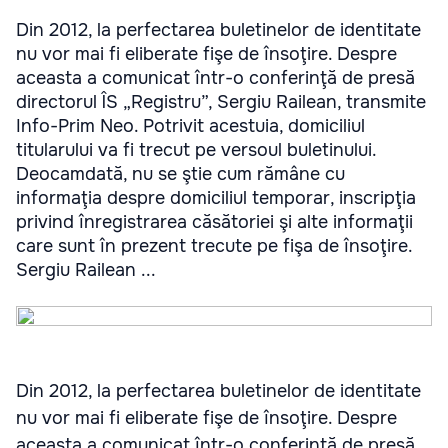
Din 2012, la perfectarea buletinelor de identitate
nu vor mai fi eliberate fişe de însoţire. Despre
aceasta a comunicat într-o conferinţă de presă
directorul ÎS „Registru”, Sergiu Railean, transmite
Info-Prim Neo. Potrivit acestuia, domiciliul
titularului va fi trecut pe versoul buletinului.
Deocamdată, nu se ştie cum rămâne cu
informaţia despre domiciliul temporar, inscripţia
privind înregistrarea căsătoriei şi alte informaţii
care sunt în prezent trecute pe fişa de însoţire.
Sergiu Railean ...
Din 2012, la perfectarea buletinelor de identitate
nu vor mai fi eliberate fişe de însoţire. Despre
aceasta a comunicat într-o conferinţă de presă