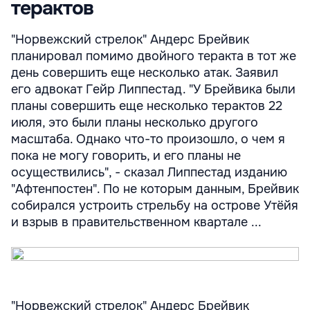
терактов
"Норвежский стрелок" Андерс Брейвик
планировал помимо двойного теракта в тот же
день совершить еще несколько атак. Заявил
его адвокат Гейр Липпестад. "У Брейвика были
планы совершить еще несколько терактов 22
июля, это были планы несколько другого
масштаба. Однако что-то произошло, о чем я
пока не могу говорить, и его планы не
осуществились", - сказал Липпестад изданию
"Афтенпостен". По не которым данным, Брейвик
собирался устроить стрельбу на острове Утёйя
и взрыв в правительственном квартале ...
"Норвежский стрелок" Андерс Брейвик