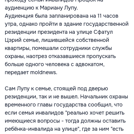
аудиенцию к Мариану Лупу.
Аудиенция была запланирована на 11 часов
утра, однако пройти в здание государственной
резиденции президента на улице Сфатул
Цэрий семье, лишившейся собственной
квартиры, помешали сотрудники службы
охраны, наотрез отказавшиеся пропускать
больше одного человека с адвокатом,
передает moldnews.
Сам Лупу к семье, стоящей под дверью
резиденции, так и не вышел. Начальник охраны
временного главы государства сообщил, что
если семья инвалидов "реально хочет решить
имеющиеся вопросы - тогда должны оставить
ребёнка-инвалида на улице", где за ним "есть