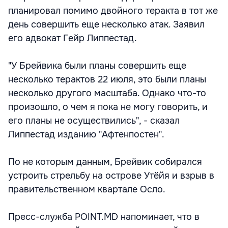
планировал помимо двойного теракта в тот же
день совершить еще несколько атак. Заявил
его адвокат Гейр Липпестад.
"У Брейвика были планы совершить еще
несколько терактов 22 июля, это были планы
несколько другого масштаба. Однако что-то
произошло, о чем я пока не могу говорить, и
его планы не осуществились", - сказал
Липпестад изданию "Афтенпостен".
По не которым данным, Брейвик собирался
устроить стрельбу на острове Утёйя и взрыв в
правительственном квартале Осло.
Пресс-служба POINT.MD напоминает, что в