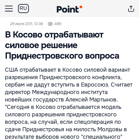
RU
29 июля 2011, 13:38
489
В Косово отрабатывают
силовое решение
Приднестровского вопроса
США отрабатывает в Косово силовой вариант
разрешения Приднестровского конфликта,
сербам не дадут вступить в Евросоюз. Считает
директор Международного института
новейших государств Алексей Мартынов.
"Сегодня в Косово отрабатывается модель
силового разрешения приднестровского
вопроса, на случай, если спецоперация по
сдаче Приднестровья на милость Молдовы в
результате выборов нового "специального"