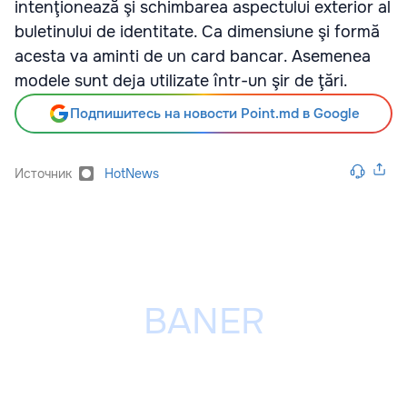
intenţionează şi schimbarea aspectului exterior al
buletinului de identitate. Ca dimensiune şi formă
acesta va aminti de un card bancar. Asemenea
modele sunt deja utilizate într-un şir de ţări.
Подпишитесь на новости Point.md в Google
Источник
HotNews