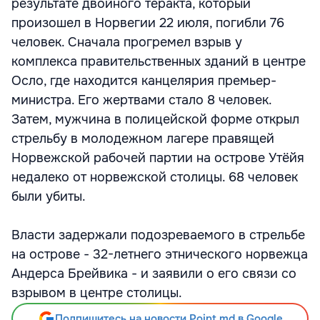
результате двойного теракта, который
произошел в Норвегии 22 июля, погибли 76
человек. Сначала прогремел взрыв у
комплекса правительственных зданий в центре
Осло, где находится канцелярия премьер-
министра. Его жертвами стало 8 человек.
Затем, мужчина в полицейской форме открыл
стрельбу в молодежном лагере правящей
Норвежской рабочей партии на острове Утёйя
недалеко от норвежской столицы. 68 человек
были убиты.
Власти задержали подозреваемого в стрельбе
на острове - 32-летнего этнического норвежца
Андерса Брейвика - и заявили о его связи со
взрывом в центре столицы.
Подпишитесь на новости Point.md в Google