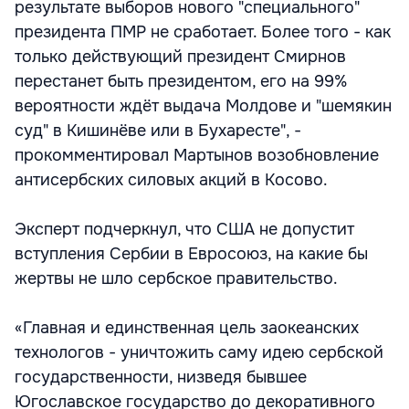
результате выборов нового "специального"
президента ПМР не сработает. Более того - как
только действующий президент Смирнов
перестанет быть президентом, его на 99%
вероятности ждёт выдача Молдове и "шемякин
суд" в Кишинёве или в Бухаресте", -
прокомментировал Мартынов возобновление
антисербских силовых акций в Косово.
Эксперт подчеркнул, что США не допустит
вступления Сербии в Евросоюз, на какие бы
жертвы не шло сербское правительство.
«Главная и единственная цель заокеанских
технологов - уничтожить саму идею сербской
государственности, низведя бывшее
Югославское государство до декоративного