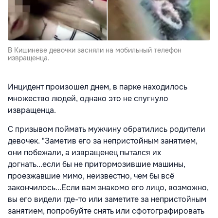
В Кишиневе девочки засняли на мобильный телефон
извращенца.
Инцидент произошел днем, в парке находилось
множество людей, однако это не спугнуло
извращенца.
С призывом поймать мужчину обратились родители
девочек. "
Заметив его за непристойным занятием,
они побежали, а извращенец пытался их
догнать...если бы не притормозившие машины,
проезжавшие мимо, неизвестно, чем бы всё
закончилось...
Если вам знакомо его лицо, возможно,
вы его видели где-то или заметите за непристойным
занятием, попробуйте снять или сфотографировать