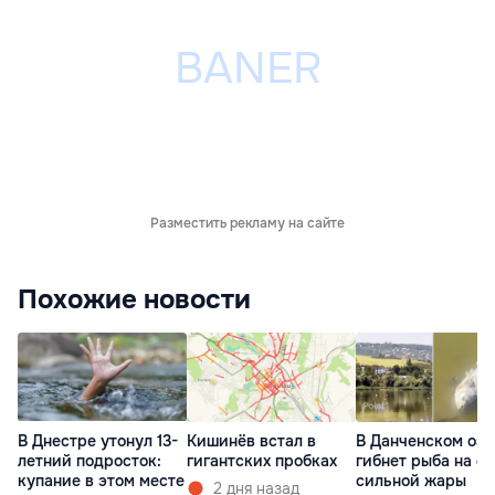
Разместить рекламу на сайте
Похожие новости
В Днестре утонул 13-
Кишинёв встал в
В Данченском озе
летний подросток:
гигантских пробках
гибнет рыба на ф
купание в этом месте
сильной жары
2 дня назад