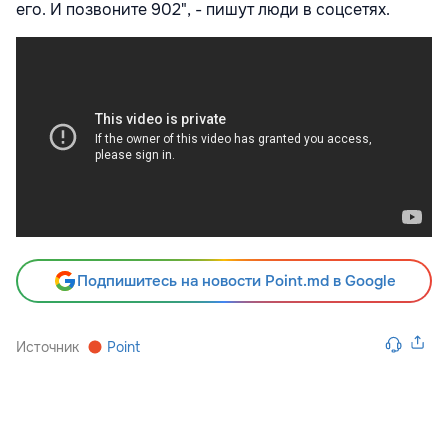
его. И позвоните 902", - пишут люди в соцсетях.
Подпишитесь на новости Point.md в Google
Источник
Point