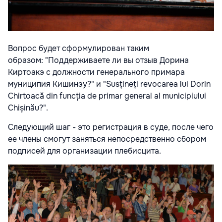
Вопрос будет сформулирован таким
образом: "Поддерживаете ли вы отзыв Дорина
Киртоакэ с должности генерального примара
муниципия Кишинэу?" и "Susțineți revocarea lui Dorin
Chirtoacă din funcția de primar general al municipiului
Chișinău?".
Следующий шаг - это регистрация в суде, после чего
ее члены смогут заняться непосредственно сбором
подписей для организации плебисцита.