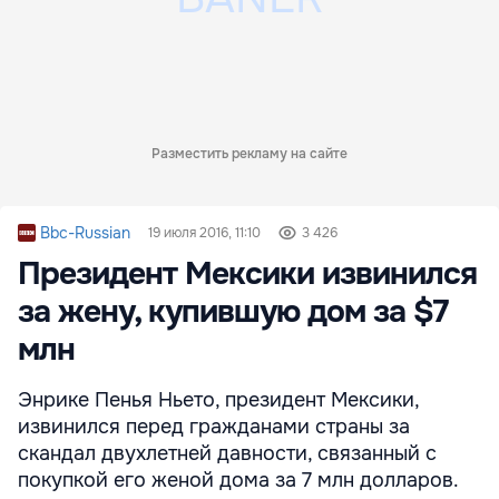
Разместить рекламу на сайте
Bbc-Russian
19 июля 2016, 11:10
3 426
Президент Мексики извинился
за жену, купившую дом за $7
млн
Энрике Пенья Ньето, президент Мексики,
извинился перед гражданами страны за
скандал двухлетней давности, связанный с
покупкой его женой дома за 7 млн долларов.