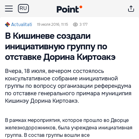
RU
Actualitati
19 июля 2016, 11:15
3 177
В Кишиневе создали
инициативную группу по
отставке Дорина Киртоакэ
Вчера, 18 июля, вечером состоялось
консультативное собрание инициативной
группы по вопросу организации референдума
по отставке генерального примара муниципия
Кишинэу Дорина Киртоакэ.
В рамках мероприятия, которое прошло во Дворце
железнодорожников, была учреждена инициативная
группа. В состав группы вошли все