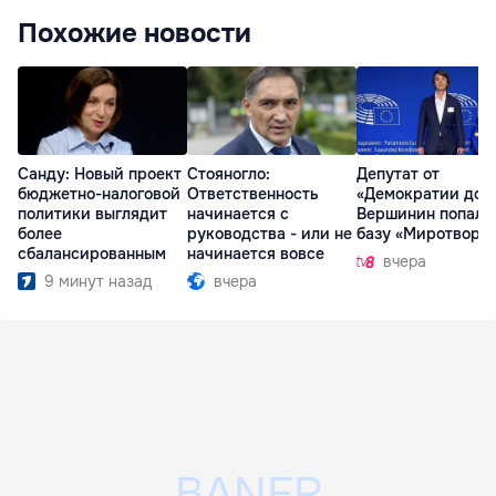
Похожие новости
Санду: Новый проект
Стояногло:
Депутат от
бюджетно-налоговой
Ответственность
«Демократии дом
политики выглядит
начинается с
Вершинин попал 
более
руководства - или не
базу «Миротворц
сбалансированным
начинается вовсе
вчера
9 минут назад
вчера