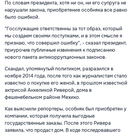
По словам президента, хотя ни он, ни его супруга не
нарушали закона, приобретение особняка все равно
было ошибкой.
"Госслужащие ответственны за тот образ, который
мы создаем своими поступками, и в этом смысле я
признаю, что совершил ошибку", - сказал президент,
приурочив публичные извинения к подписанию
нового пакета антикоррупционных законов.
Скандал, упомянутый политиком, разразился в
ноябре 2014 года, после того как журналистам стало
известно о покупке его женой, в прошлом известной
актрисой Анхеликой Риверой, дома в
фешенебельном районе Мехико.
Как выяснили репортеры, особняк был приобретен у
компании, которая получила выгодные
государственные заказы. После этого Ривера
заявила, что продаст дом. В ходе последовавшего