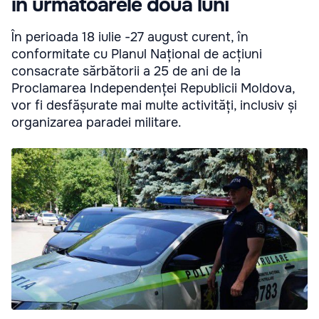
în următoarele două luni
În perioada 18 iulie -27 august curent, în
conformitate cu Planul Național de acțiuni
consacrate sărbătorii a 25 de ani de la
Proclamarea Independenței Republicii Moldova,
vor fi desfășurate mai multe activități, inclusiv și
organizarea paradei militare.