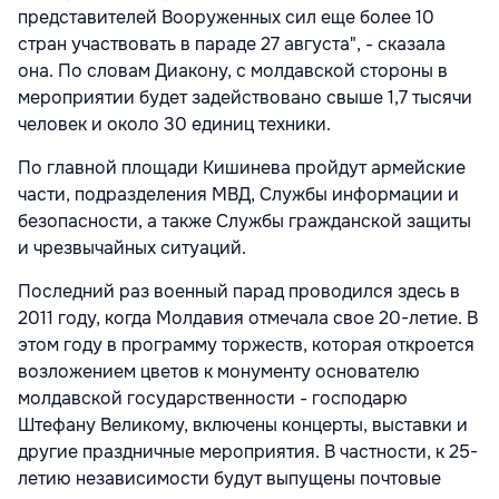
представителей Вооруженных сил еще более 10
стран участвовать в параде 27 августа", - сказала
она. По словам Диакону, с молдавской стороны в
мероприятии будет задействовано свыше 1,7 тысячи
человек и около 30 единиц техники.
По главной площади Кишинева пройдут армейские
части, подразделения МВД, Службы информации и
безопасности, а также Службы гражданской защиты
и чрезвычайных ситуаций.
Последний раз военный парад проводился здесь в
2011 году, когда Молдавия отмечала свое 20-летие. В
этом году в программу торжеств, которая откроется
возложением цветов к монументу основателю
молдавской государственности - господарю
Штефану Великому, включены концерты, выставки и
другие праздничные мероприятия. В частности, к 25-
летию независимости будут выпущены почтовые