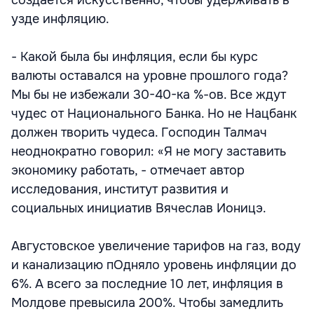
создается искусственно, чтобы удерживать в
узде инфляцию.
- Какой была бы инфляция, если бы курс
валюты оставался на уровне прошлого года?
Мы бы не избежали 30-40-ка %-ов. Все ждут
чудес от Национального Банка. Но не Нацбанк
должен творить чудеса. Господин Талмач
неоднократно говорил: «Я не могу заставить
экономику работать, - отмечает автор
исследования, институт развития и
социальных инициатив Вячеслав Ионицэ.
Августовское увеличение тарифов на газ, воду
и канализацию пОдняло уровень инфляции до
6%. А всего за последние 10 лет, инфляция в
Молдове превысила 200%. Чтобы замедлить