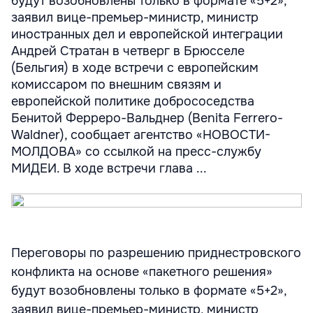
будут возобновлены только в формате «5+2»,
заявил вице-премьер-министр, министр
иностранных дел и европейской интеграции
Андрей Стратан в четверг в Брюсселе
(Бельгия) в ходе встречи с европейским
комиссаром по внешним связям и
европейской политике добрососедства
Бенитой Ферреро-Вальднер (Benita Ferrero-
Waldner), сообщает агентство «НОВОСТИ-
МОЛДОВА» со ссылкой на пресс-службу
МИДЕИ. В ходе встречи глава ...
Переговоры по разрешению приднестровского
конфликта на основе «пакетного решения»
будут возобновлены только в формате «5+2»,
заявил вице-премьер-министр, министр