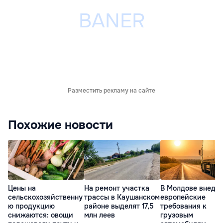
Разместить рекламу на сайте
Похожие новости
Цены на
На ремонт участка
В Молдове внедр
сельскохозяйственну
трассы в Каушанском
европейские
ю продукцию
районе выделят 17,5
требования к
снижаются: овощи
млн леев
грузовым