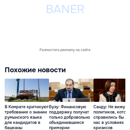
Разместить рекламу на сайте
Похожие новости
В Комрате критикуют
Бузу: Финансовую
Санду: Не вижу
требование о знании
поддержку получат
политиков, котор
румынского языка
только добровольно
справились бы л
для кандидатов в
объединившиеся
нас в условиях
башканы
примэрии
кризисов