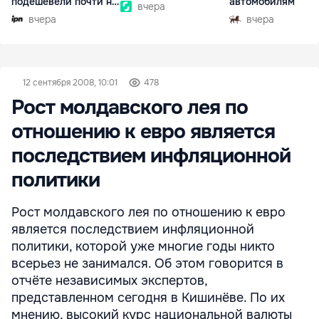
подешевели почти на
автомобилям
вчера
30%
вчера
вчера
12 сентября 2008, 10:01
478
Рост молдавского лея по
отношению к евро является
последствием инфляционной
политики
Рост молдавского лея по отношению к евро
является последствием инфляционной
политики, которой уже многие годы никто
всерьез не занимался. Об этом говорится в
отчёте независимых экспертов,
представленном сегодня в Кишинёве. По их
мнению, высокий курс национальной валюты